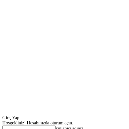
Giriş Yap
Hoşgeldiniz! Hesabınızda oturum açın.
kullanıcı adınız