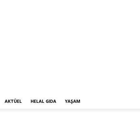
AKTÜEL
HELAL GIDA
YAŞAM