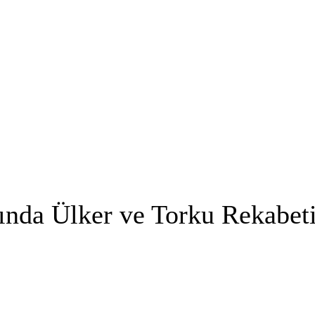
ışında Ülker ve Torku Rekabet