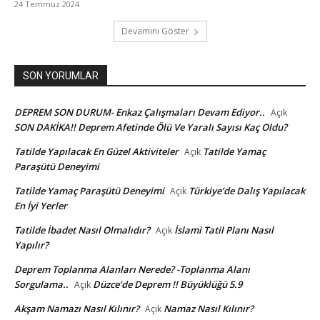
24 Temmuz 2024
Devamını Göster
SON YORUMLAR
DEPREM SON DURUM- Enkaz Çalışmaları Devam Ediyor..
Açık
SON DAKİKA!! Deprem Afetinde Ölü Ve Yaralı Sayısı Kaç Oldu?
Tatilde Yapılacak En Güzel Aktiviteler
Tatilde Yamaç
Açık
Paraşütü Deneyimi
Tatilde Yamaç Paraşütü Deneyimi
Türkiye’de Dalış Yapılacak
Açık
En İyi Yerler
Tatilde İbadet Nasıl Olmalıdır?
İslami Tatil Planı Nasıl
Açık
Yapılır?
Deprem Toplanma Alanları Nerede? -Toplanma Alanı
Sorgulama..
Düzce’de Deprem !! Büyüklüğü 5.9
Açık
Akşam Namazı Nasıl Kılınır?
Namaz Nasıl Kılınır?
Açık