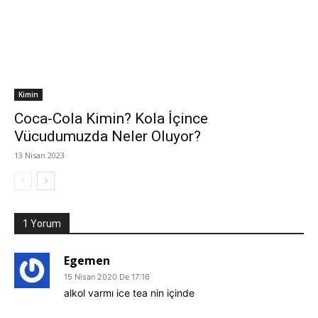
Kimin
Coca-Cola Kimin? Kola İçince
Vücudumuzda Neler Oluyor?
13 Nisan 2023
1 Yorum
Egemen
15 Nisan 2020 De 17:16
alkol varmı ice tea nin içinde