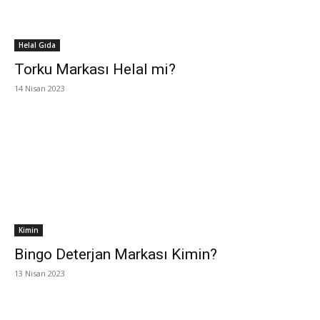
Helal Gıda
Torku Markası Helal mi?
14 Nisan 2023
Kimin
Bingo Deterjan Markası Kimin?
13 Nisan 2023