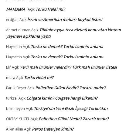
MAMAMA
Torku Helal mi?
Açık
İsrail ve Amerikan malları boykot listesi
erdğan
Açık
Tilkinin ayıya tecavüzünü konu alan kitabın
Ahmet duman
Açık
yayınevi açıklama yaptı
Torku ne demek? Torku isminin anlamı
Hayrettin
Açık
Torku ne demek? Torku isminin anlamı
Hayrettin
Açık
Yerli malı ürünler nelerdir? Türk malı ürünler listesi
Elif
Açık
Torku Helal mi?
mura
Açık
Polietilen Glikol Nedir? Zararlı mıdır?
Faruk Beşer
Açık
Colgate kimin? Colgate hangi ülkenin?
türksel
Açık
Türkiye’nin Yeni Gazlı İçeceği Torku’dan
bilinmeyen
Açık
Polietilen Glikol Nedir? Zararlı mıdır?
OKTAY YUCEL
Açık
Peros Deterjan kimin?
Alkın alkın
Açık