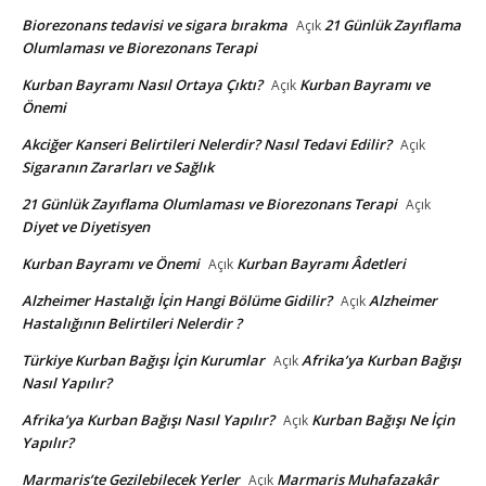
Biorezonans tedavisi ve sigara bırakma
21 Günlük Zayıflama
Açık
Olumlaması ve Biorezonans Terapi
Kurban Bayramı Nasıl Ortaya Çıktı?
Kurban Bayramı ve
Açık
Önemi
Akciğer Kanseri Belirtileri Nelerdir? Nasıl Tedavi Edilir?
Açık
Sigaranın Zararları ve Sağlık
21 Günlük Zayıflama Olumlaması ve Biorezonans Terapi
Açık
Diyet ve Diyetisyen
Kurban Bayramı ve Önemi
Kurban Bayramı Âdetleri
Açık
Alzheimer Hastalığı İçin Hangi Bölüme Gidilir?
Alzheimer
Açık
Hastalığının Belirtileri Nelerdir ?
Türkiye Kurban Bağışı İçin Kurumlar
Afrika’ya Kurban Bağışı
Açık
Nasıl Yapılır?
Afrika’ya Kurban Bağışı Nasıl Yapılır?
Kurban Bağışı Ne İçin
Açık
Yapılır?
Marmaris’te Gezilebilecek Yerler
Marmaris Muhafazakâr
Açık