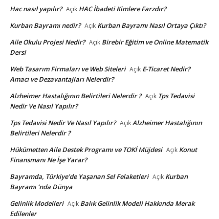
Hac nasıl yapılır?
HAC İbadeti Kimlere Farzdır?
Açık
Kurban Bayramı nedir?
Kurban Bayramı Nasıl Ortaya Çıktı?
Açık
Aile Okulu Projesi Nedir?
Birebir Eğitim ve Online Matematik
Açık
Dersi
Web Tasarım Firmaları ve Web Siteleri
E-Ticaret Nedir?
Açık
Amacı ve Dezavantajları Nelerdir?
Alzheimer Hastalığının Belirtileri Nelerdir ?
Tps Tedavisi
Açık
Nedir Ve Nasıl Yapılır?
Tps Tedavisi Nedir Ve Nasıl Yapılır?
Alzheimer Hastalığının
Açık
Belirtileri Nelerdir ?
Hükümetten Aile Destek Programı ve TOKİ Müjdesi
Konut
Açık
Finansmanı Ne İşe Yarar?
Bayramda, Türkiye’de Yaşanan Sel Felaketleri
Kurban
Açık
Bayramı ’nda Dünya
Gelinlik Modelleri
Balık Gelinlik Modeli Hakkında Merak
Açık
Edilenler