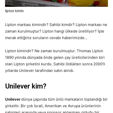
lipton kimin
Lipton markası kimindir? Sahibi kimdir? Lipton markası ne
zaman kurulmuştur? Lipton hangi ülkede üretiliyor? İşte
merak ettiğiniz soruların cevabı haberimizde…
Lipton kimindir? Ne zaman kurulmuştur. Thomas Lipton
1890 yılında dünyada önde gelen çay üreticilerinden biri
olan Lipton şirketini kurdu. Sahibi öldükten sonra 2000’li
yıllarda Unilever tarafından satın alındı.
Unilever kim?
Unilever
dünya çapında tüm ünlü markaların toplandığı bir
şirkettir. Bir çok İsrail, Amerikan ve Avrupa ürünlerinin
sahipleri arasında veya sponsor anlaşması olduğu bir