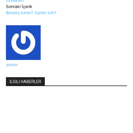
özellikleri
Sonraki İçerik
Bimeks kimin? Sahibi kim?
admin
İLGİLİ HABERLER