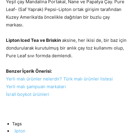
Yeşil çay Mandalina Portakal, Nane ve Papatya Çay. Pure
Leaf- (Saf Yaprak) Pepsi-Lipton ortak girişim tarafından
Kuzey Amerika’da öncelikle dağıtılan bir buzlu çay
markası.
Lipton Iced Tea ve Briskin
aksine, her ikisi de, bir baz için
dondurularak kurutulmuş bir anlık çay toz kullanımı olup,
Pure Leaf sıvı formda demlendi.
Benzer İçerik Önerisi:
Yerli malı ürünler nelerdir? Türk malı ürünler listesi
Yerli malı şampuan markaları
İsrail boykot ürünleri
Tags
lipton