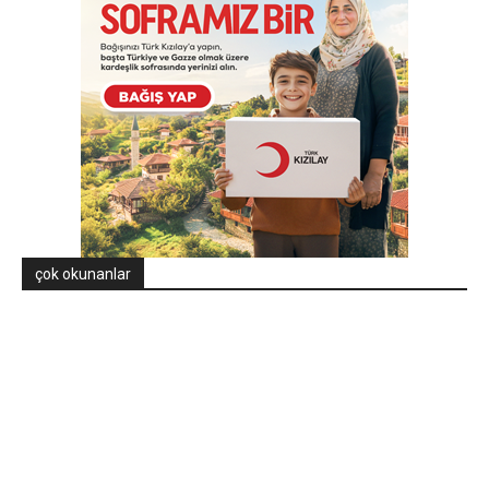
çok okunanlar