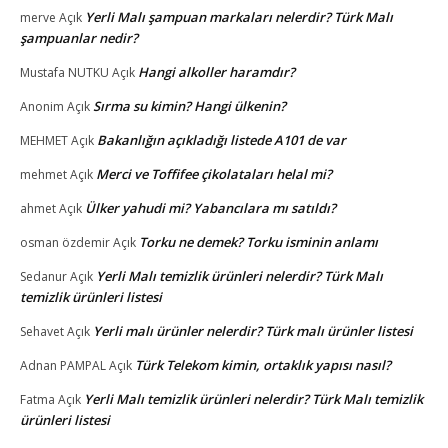
Yerli Malı şampuan markaları nelerdir? Türk Malı
merve
Açık
şampuanlar nedir?
Hangi alkoller haramdır?
Mustafa NUTKU
Açık
Sırma su kimin? Hangi ülkenin?
Anonim
Açık
Bakanlığın açıkladığı listede A101 de var
MEHMET
Açık
Merci ve Toffifee çikolataları helal mi?
mehmet
Açık
Ülker yahudi mi? Yabancılara mı satıldı?
ahmet
Açık
Torku ne demek? Torku isminin anlamı
osman özdemir
Açık
Yerli Malı temizlik ürünleri nelerdir? Türk Malı
Sedanur
Açık
temizlik ürünleri listesi
Yerli malı ürünler nelerdir? Türk malı ürünler listesi
Sehavet
Açık
Türk Telekom kimin, ortaklık yapısı nasıl?
Adnan PAMPAL
Açık
Yerli Malı temizlik ürünleri nelerdir? Türk Malı temizlik
Fatma
Açık
ürünleri listesi