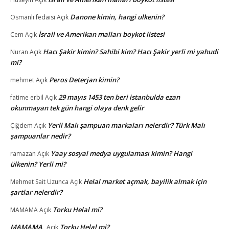
Danone kimin, hangi ulkenin?
Osmanlı fedaisi
Açık
İsrail ve Amerikan malları boykot listesi
Cem
Açık
Hacı Şakir kimin? Sahibi kim? Hacı Şakir yerli mi yahudi
Nuran
Açık
mi?
Peros Deterjan kimin?
mehmet
Açık
29 mayıs 1453 ten beri istanbulda ezan
fatime erbil
Açık
okunmayan tek gün hangi olaya denk gelir
Yerli Malı şampuan markaları nelerdir? Türk Malı
Çiğdem
Açık
şampuanlar nedir?
Yaay sosyal medya uygulaması kimin? Hangi
ramazan
Açık
ülkenin? Yerli mi?
Helal market açmak, bayilik almak için
Mehmet Sait Uzunca
Açık
şartlar nelerdir?
Torku Helal mi?
MAMAMA
Açık
MAMAMA
Torku Helal mi?
Açık