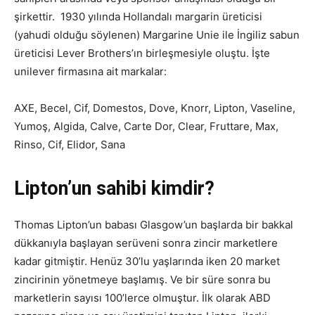
şirkettir. 1930 yılında Hollandalı margarin üreticisi
(yahudi olduğu söylenen) Margarine Unie ile İngiliz sabun
üreticisi Lever Brothers’ın birleşmesiyle oluştu. İşte
unilever firmasına ait markalar:
AXE, Becel, Cif, Domestos, Dove, Knorr, Lipton, Vaseline,
Yumoş, Algida, Calve, Carte Dor, Clear, Fruttare, Max,
Rinso, Cif, Elidor, Sana
Lipton’un sahibi kimdir?
Thomas Lipton’un babası Glasgow’un başlarda bir bakkal
dükkanıyla başlayan serüveni sonra zincir marketlere
kadar gitmiştir. Henüz 30’lu yaşlarında iken 20 market
zincirinin yönetmeye başlamış. Ve bir süre sonra bu
marketlerin sayısı 100’lerce olmuştur. İlk olarak ABD