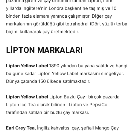
pazarına giren ve çay üretimini tanıtan Lipton, ilerki
yıllarda İngiltere’nin Londra başkentine taşımış ve 10
binden fazla elamanı yanında çalışmıştır. Diğer çay
markalarının görüldüğü gibi tetrahedral (Dört yüzlü) torba
biçimi kullanarak çay üretmektedir.
LİPTON MARKALARI
Lipton Yellow Label
1890 yılından bu yana satıldı ve hangi
bu güne kadar Lipton Yellow Label markasını simgeliyor.
Dünya çapında 150 ülkede satılmaktadır.
Lipton Yellow Label
Lipton Buzlu Çay- birçok pazarda
Lipton Ice Tea olarak bilinen , Lipton ve PepsiCo
tarafından satılan bir buzlu çay markası.
Earl Grey Tea
, İngiliz kahvaltısı çay, şeftali Mango Çay,