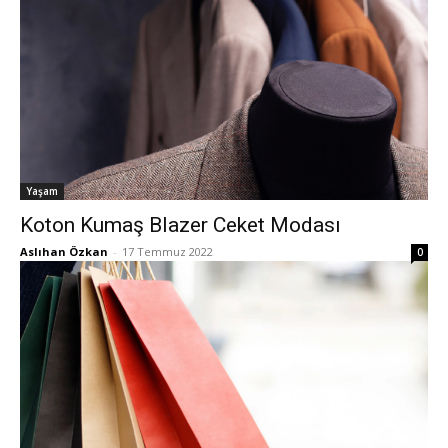
Yaşam
Koton Kumaş Blazer Ceket Modası
Aslıhan Özkan
-
17 Temmuz 2022
0