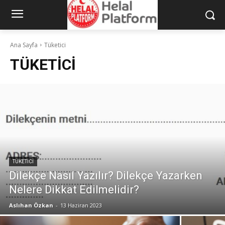
Ana Sayfa
Tüketici
TÜKETICI
TÜKETICI
Dilekçe Nasıl Yazılır? Dilekçe Yazarken
Nelere Dikkat Edilmelidir?
Aslıhan Özkan
-
13 Haziran 2023