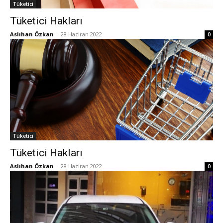
Tüketici
Tüketici Hakları
Aslıhan Özkan
-
28 Haziran 2022
0
Tüketici
Tüketici Hakları
Aslıhan Özkan
-
28 Haziran 2022
0