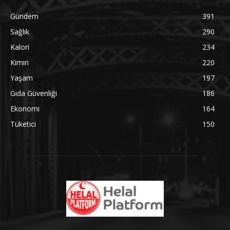
Gündem
391
Sağlık
290
Kalori
234
Kimin
220
Yaşam
197
Gıda Güvenliği
186
Ekonomi
164
Tüketici
150