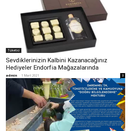
Tüketici
Sevdiklerinizin Kalbini Kazanacağınız
Hediyeler Endorfia Mağazalarında
admin
-
1 Mart 2021
0