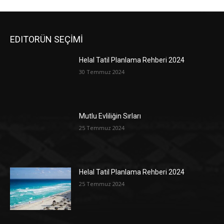
EDITORÜN SEÇİMİ
Helal Tatil Planlama Rehberi 2024
30 Temmuz 2024
Mutlu Evliliğin Sırları
25 Temmuz 2024
Helal Tatil Planlama Rehberi 2024
25 Temmuz 2024