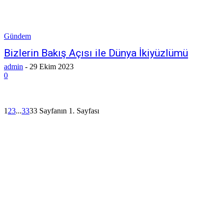
Gündem
Bizlerin Bakış Açısı ile Dünya İkiyüzlümü
admin
-
29 Ekim 2023
0
1
2
3
...
33
33 Sayfanın 1. Sayfası