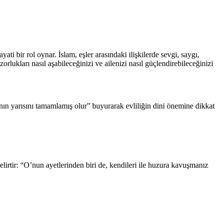
i bir rol oynar. İslam, eşler arasındaki ilişkilerde sevgi, saygı,
zorlukları nasıl aşabileceğinizi ve ailenizi nasıl güçlendirebileceğinizi
ının yarısını tamamlamış olur” buyurarak evliliğin dini önemine dikkat
belirtir: “O’nun ayetlerinden biri de, kendileri ile huzura kavuşmanız