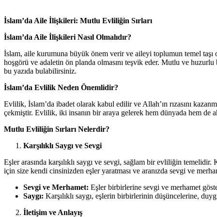
İslam’da Aile İlişkileri: Mutlu Evliliğin Sırları
İslam’da Aile İlişkileri Nasıl Olmalıdır?
İslam, aile kurumuna büyük önem verir ve aileyi toplumun temel taşı ola
hoşgörü ve adaletin ön planda olmasını teşvik eder. Mutlu ve huzurlu bir e
bu yazıda bulabilirsiniz.
İslam’da Evlilik Neden Önemlidir?
Evlilik, İslam’da ibadet olarak kabul edilir ve Allah’ın rızasını kaza
çekmiştir. Evlilik, iki insanın bir araya gelerek hem dünyada hem de ahi
Mutlu Evliliğin Sırları Nelerdir?
Karşılıklı Saygı ve Sevgi
Eşler arasında karşılıklı saygı ve sevgi, sağlam bir evliliğin temelidir
için size kendi cinsinizden eşler yaratması ve aranızda sevgi ve merha
Sevgi ve Merhamet:
Eşler birbirlerine sevgi ve merhamet göst
Saygı:
Karşılıklı saygı, eşlerin birbirlerinin düşüncelerine, duy
İletişim ve Anlayış