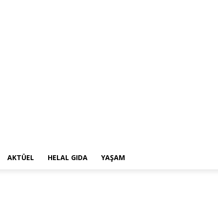
AKTÜEL
HELAL GIDA
YAŞAM