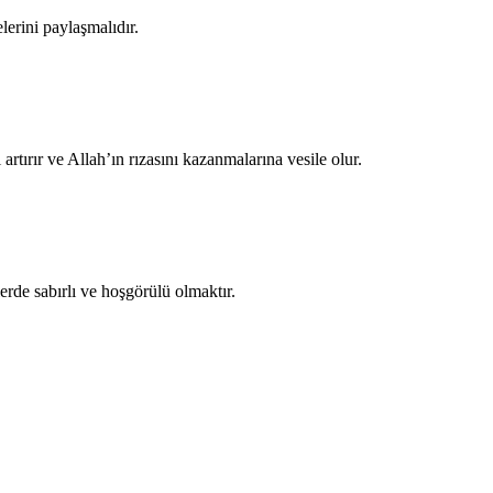
elerini paylaşmalıdır.
 artırır ve Allah’ın rızasını kazanmalarına vesile olur.
lerde sabırlı ve hoşgörülü olmaktır.