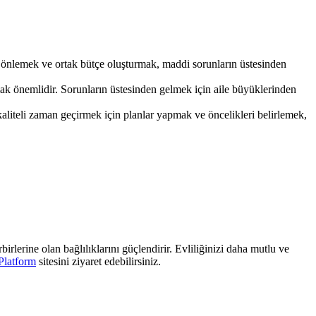
afı önlemek ve ortak bütçe oluşturmak, maddi sorunların üstesinden
ak önemlidir. Sorunların üstesinden gelmek için aile büyüklerinden
kaliteli zaman geçirmek için planlar yapmak ve öncelikleri belirlemek,
rbirlerine olan bağlılıklarını güçlendirir. Evliliğinizi daha mutlu ve
Platform
sitesini ziyaret edebilirsiniz.