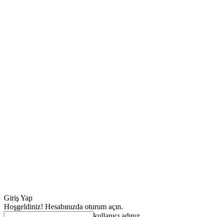
Giriş Yap
Hoşgeldiniz! Hesabınızda oturum açın.
kullanıcı adınız