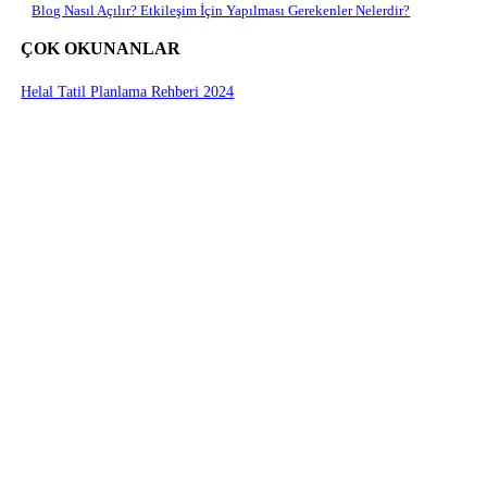
Blog Nasıl Açılır? Etkileşim İçin Yapılması Gerekenler Nelerdir?
ÇOK OKUNANLAR
Helal Tatil Planlama Rehberi 2024