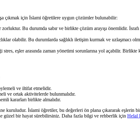
şa çıkmak için İslami öğretilere uygun çözümler bulunabilir:
bir zorluktur. Bu durumda sabır ve birlikte çözüm arayışı önemlidir. İsr
klar olabilir. Bu durumlarda sağlıklı iletişim kurmak ve uzlaşmacı olm
stres, eşler arasında zaman yönetimi sorunlarına yol açabilir. Birlikte 
:
ylemeli ve iltifat etmelidir.
meli ve ortak aktivitelerde bulunmalıdır.
mli kararları birlikte almalıdır.
ine kuruludur. İslami öğretiler, bu değerleri ön plana çıkararak eşlerin bi
 güzel bir hayat sürebilirsiniz. Daha fazla bilgi ve rehberlik için
Helal 