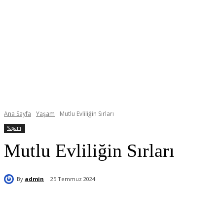
Ana Sayfa
Yaşam
Mutlu Evliliğin Sırları
Yaşam
Mutlu Evliliğin Sırları
By
admin
25 Temmuz 2024
Paylaş