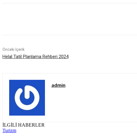
Paylaş
Önceki İçerik
Helal Tatil Planlama Rehberi 2024
admin
İLGİLİ HABERLER
Turizm