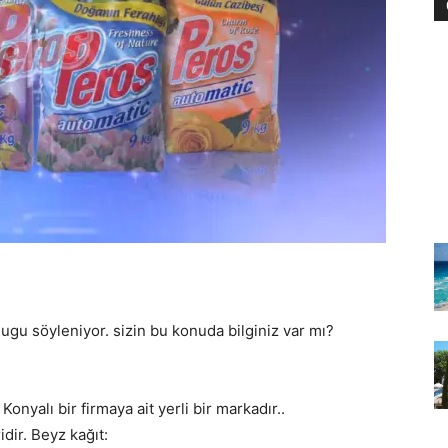
dugu söyleniyor. sizin bu konuda bilginiz var mı?
yalı bir firmaya ait yerli bir markadır..
idir. Beyz kağıt: