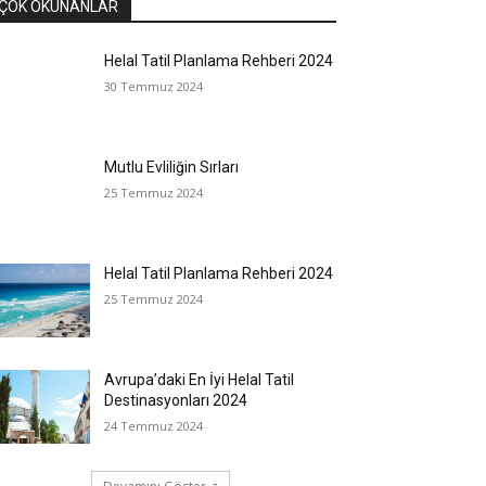
ÇOK OKUNANLAR
Helal Tatil Planlama Rehberi 2024
30 Temmuz 2024
Mutlu Evliliğin Sırları
25 Temmuz 2024
Helal Tatil Planlama Rehberi 2024
25 Temmuz 2024
Avrupa’daki En İyi Helal Tatil
Destinasyonları 2024
24 Temmuz 2024