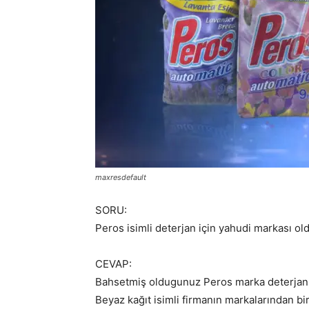
maxresdefault
SORU:
Peros isimli deterjan için yahudi markası ol
CEVAP:
Bahsetmiş oldugunuz Peros marka deterjan Kon
Beyaz kağıt isimli firmanın markalarından bir