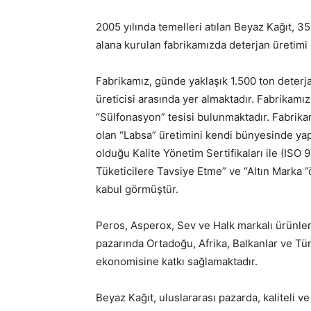
2005 yılında temelleri atılan Beyaz Kağıt, 
alana kurulan fabrikamızda deterjan üretimi
Fabrikamız, günde yaklaşık 1.500 ton deterjan
üreticisi arasında yer almaktadır. Fabrikam
“Sülfonasyon” tesisi bulunmaktadır. Fabrik
olan “Labsa” üretimini kendi bünyesinde yap
olduğu Kalite Yönetim Sertifikaları ile (ISO
Tüketicilere Tavsiye Etme” ve “Altın Marka ”ö
kabul görmüştür.
Peros, Asperox, Sev ve Halk markalı ürünleri
pazarında Ortadoğu, Afrika, Balkanlar ve Tü
ekonomisine katkı sağlamaktadır.
Beyaz Kağıt, uluslararası pazarda, kaliteli v