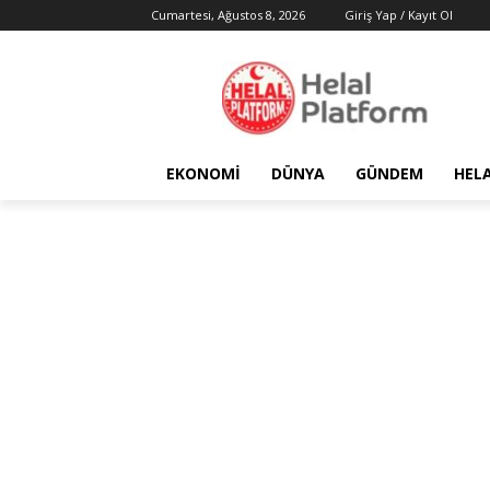
Cumartesi, Ağustos 8, 2026
Giriş Yap / Kayıt Ol
EKONOMI
DÜNYA
GÜNDEM
HEL