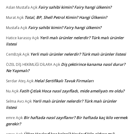
Fairy sahibi kimin? Fairy hangi ülkenin?
Aslan Mustafa
Açık
Total, BP, Shell Petrol Kimin? Hangi Ülkenin?
Murat
Açık
Fairy sahibi kimin? Fairy hangi ülkenin?
Mustafa
Açık
Yerli malı ürünler nelerdir? Türk malı ürünler
Hatice karasoy
Açık
listesi
Yerli malı ürünler nelerdir? Türk malı ürünler listesi
CemBzyk
Açık
Diş çektirince kanama nasıl durur?
ÖZEL DİŞ HEKİMLİĞİ DİLARA
Açık
Ne Yapmalı?
Helal Sertifikalı Tavuk Firmaları
Serdar Ateş
Açık
Fatih Çıtlak Hoca nasıl zayıfladı, mide ameliyatı mı oldu?
Nu
Açık
Yerli malı ürünler nelerdir? Türk malı ürünler
Selma Avcı
Açık
listesi
Bir haftada nasıl zayıflanır? Bir haftada kaç kilo vermek
emre
Açık
gerekir?