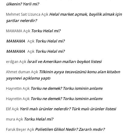
ülkenin? Yerli mi?
Helal market açmak, bayilik almak için
Mehmet Sait Uzunca
Açık
şartlar nelerdir?
Torku Helal mi?
MAMAMA
Açık
MAMAMA
Torku Helal mi?
Açık
MAMAMA
Torku Helal mi?
Açık
İsrail ve Amerikan malları boykot listesi
erdğan
Açık
Tilkinin ayıya tecavüzünü konu alan kitabın
Ahmet duman
Açık
yayınevi açıklama yaptı
Torku ne demek? Torku isminin anlamı
Hayrettin
Açık
Torku ne demek? Torku isminin anlamı
Hayrettin
Açık
Yerli malı ürünler nelerdir? Türk malı ürünler listesi
Elif
Açık
Torku Helal mi?
mura
Açık
Polietilen Glikol Nedir? Zararlı mıdır?
Faruk Beşer
Açık