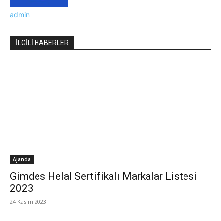
admin
İLGİLİ HABERLER
Ajanda
Gimdes Helal Sertifikalı Markalar Listesi
2023
24 Kasım 2023