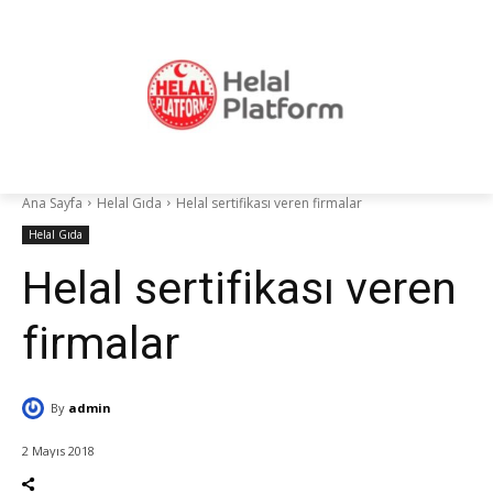
Ana Sayfa
Helal Gıda
Helal sertifikası veren firmalar
Helal Gıda
Helal sertifikası veren
firmalar
By
admin
2 Mayıs 2018