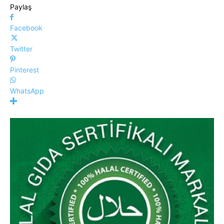
Paylaş
Facebook
Twitter
Pinterest
WhatsApp