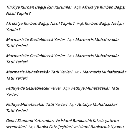
Türkiye Kurban Bağışı İçin Kurumlar
Afrika’ya Kurban Bağışı
Açık
Nasıl Yapılır?
Afrika’ya Kurban Bağışı Nasıl Yapılır?
Kurban Bağışı Ne İçin
Açık
Yapılır?
Marmaris’te Gezilebilecek Yerler
Marmaris Muhafazakâr
Açık
Tatil Yerleri
Marmaris’te Gezilebilecek Yerler
Marmaris Muhafazakâr
Açık
Tatil Yerleri
Marmaris Muhafazakâr Tatil Yerleri
Marmaris Muhafazakâr
Açık
Tatil Yerleri
Fethiye’de Gezilebilecek Yerler
Fethiye Muhafazakâr Tatil
Açık
Yerleri
Fethiye Muhafazakâr Tatil Yerleri
Antalya Muhafazakar
Açık
Tatil Yerleri
Genel Ekonomi Yatırımları Ve İslami Bankacılık faizsiz yatırım
seçenekleri
Banka Faiz Çeşitleri ve İslami Bankacılık Uyumu
Açık