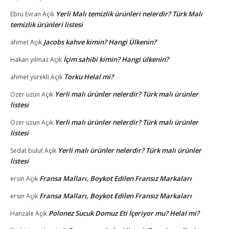
Yerli Malı temizlik ürünleri nelerdir? Türk Malı
Ebru Evran
Açık
temizlik ürünleri listesi
Jacobs kahve kimin? Hangi Ülkenin?
ahmet
Açık
İçim sahibi kimin? Hangi ülkenin?
Hakan yılmaz
Açık
Torku Helal mi?
ahmet yürekli
Açık
Yerli malı ürünler nelerdir? Türk malı ürünler
Ozer uzun
Açık
listesi
Yerli malı ürünler nelerdir? Türk malı ürünler
Özer uzun
Açık
listesi
Yerli malı ürünler nelerdir? Türk malı ürünler
Sedat bulut
Açık
listesi
Fransa Malları, Boykot Edilen Fransız Markaları
ersin
Açık
Fransa Malları, Boykot Edilen Fransız Markaları
ersin
Açık
Polonez Sucuk Domuz Eti İçeriyor mu? Helal mi?
Hanzale
Açık