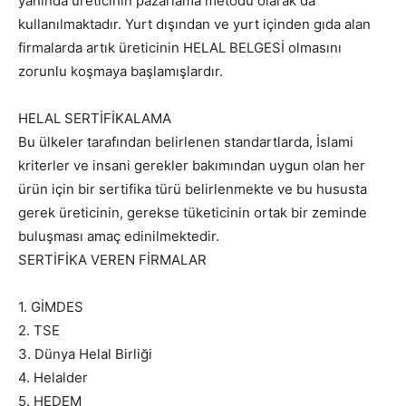
yanında üreticinin pazarlama metodu olarak da
kullanılmaktadır. Yurt dışından ve yurt içinden gıda alan
firmalarda artık üreticinin HELAL BELGESİ olmasını
zorunlu koşmaya başlamışlardır.
HELAL SERTİFİKALAMA
Bu ülkeler tarafından belirlenen standartlarda, İslami
kriterler ve insani gerekler bakımından uygun olan her
ürün için bir sertifika türü belirlenmekte ve bu hususta
gerek üreticinin, gerekse tüketicinin ortak bir zeminde
buluşması amaç edinilmektedir.
SERTİFİKA VEREN FİRMALAR
1. GİMDES
2. TSE
3. Dünya Helal Birliği
4. Helalder
5. HEDEM