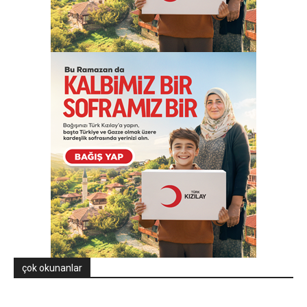
çok okunanlar