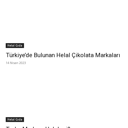
Helal Gıda
Türkiye’de Bulunan Helal Çikolata Markaları
14 Nisan 2023
Helal Gıda