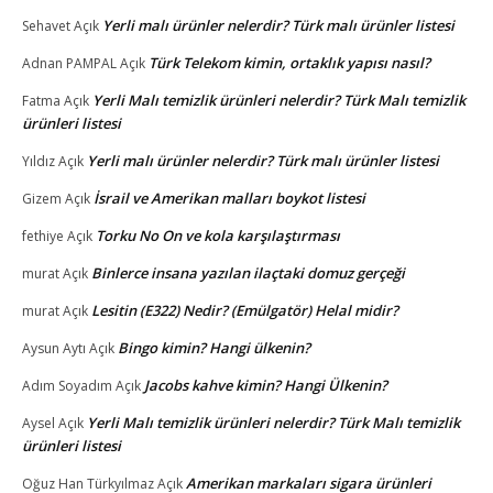
Yerli malı ürünler nelerdir? Türk malı ürünler listesi
Sehavet
Açık
Türk Telekom kimin, ortaklık yapısı nasıl?
Adnan PAMPAL
Açık
Yerli Malı temizlik ürünleri nelerdir? Türk Malı temizlik
Fatma
Açık
ürünleri listesi
Yerli malı ürünler nelerdir? Türk malı ürünler listesi
Yıldız
Açık
İsrail ve Amerikan malları boykot listesi
Gizem
Açık
Torku No On ve kola karşılaştırması
fethiye
Açık
Binlerce insana yazılan ilaçtaki domuz gerçeği
murat
Açık
Lesitin (E322) Nedir? (Emülgatör) Helal midir?
murat
Açık
Bingo kimin? Hangi ülkenin?
Aysun Aytı
Açık
Jacobs kahve kimin? Hangi Ülkenin?
Adım Soyadım
Açık
Yerli Malı temizlik ürünleri nelerdir? Türk Malı temizlik
Aysel
Açık
ürünleri listesi
Amerikan markaları sigara ürünleri
Oğuz Han Türkyılmaz
Açık