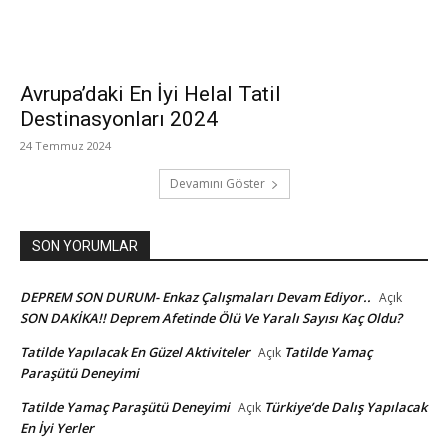
Avrupa’daki En İyi Helal Tatil
Destinasyonları 2024
24 Temmuz 2024
Devamını Göster
SON YORUMLAR
DEPREM SON DURUM- Enkaz Çalışmaları Devam Ediyor..
Açık
SON DAKİKA!! Deprem Afetinde Ölü Ve Yaralı Sayısı Kaç Oldu?
Tatilde Yapılacak En Güzel Aktiviteler
Tatilde Yamaç
Açık
Paraşütü Deneyimi
Tatilde Yamaç Paraşütü Deneyimi
Türkiye’de Dalış Yapılacak
Açık
En İyi Yerler