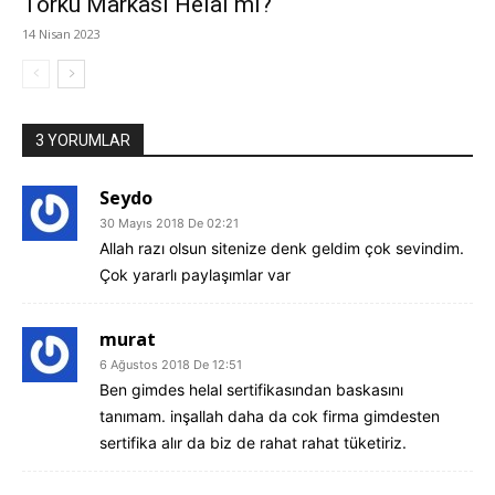
Torku Markası Helal mi?
14 Nisan 2023
3 YORUMLAR
Seydo
30 Mayıs 2018 De 02:21
Allah razı olsun sitenize denk geldim çok sevindim.
Çok yararlı paylaşımlar var
murat
6 Ağustos 2018 De 12:51
Ben gimdes helal sertifikasından baskasını
tanımam. inşallah daha da cok firma gimdesten
sertifika alır da biz de rahat rahat tüketiriz.