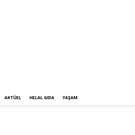
AKTÜEL
HELAL GIDA
YAŞAM