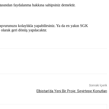
gortasından faydalanma hakkına sahipsiniz demektir.
k başvurunuzu kolaylıkla yapabilirsiniz. Ya da en yakın SGK
olarak geri dönüş yapılacaktır.
Sonraki İçerik
Elbistan’da Yeni Bir Proje: Seyirtepe Konutları