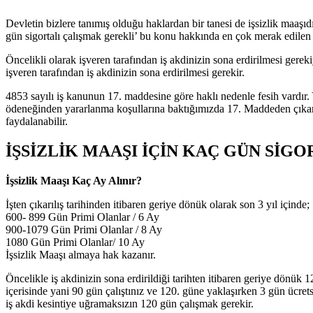
Devletin bizlere tanımış olduğu haklardan bir tanesi de işsizlik maaşıdır
gün sigortalı çalışmak gerekli’ bu konu hakkında en çok merak edilen so
Öncelikli olarak işveren tarafından iş akdinizin sona erdirilmesi gerek
işveren tarafından iş akdinizin sona erdirilmesi gerekir.
4853 sayılı iş kanunun 17. maddesine göre haklı nedenle fesih vardır. Ya
ödeneğinden yararlanma koşullarına baktığımızda 17. Maddeden çıkartılmı
faydalanabilir.
İŞSİZLİK MAAŞI İÇİN KAÇ GÜN SİGO
İşsizlik Maaşı Kaç Ay Alınır?
İşten çıkarılış tarihinden itibaren geriye dönük olarak son 3 yıl içinde;
600- 899 Gün Primi Olanlar / 6 Ay
900-1079 Gün Primi Olanlar / 8 Ay
1080 Gün Primi Olanlar/ 10 Ay
İşsizlik Maaşı almaya hak kazanır.
Öncelikle iş akdinizin sona erdirildiği tarihten itibaren geriye dönük 
içerisinde yani 90 gün çalıştınız ve 120. güne yaklaşırken 3 gün ücret
iş akdi kesintiye uğramaksızın 120 gün çalışmak gerekir.