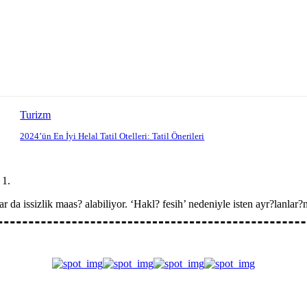
Turizm
2024’ün En İyi Helal Tatil Otelleri: Tatil Önerileri
nlar da issizlik maas? alabiliyor. ‘Hakl? fesih’ nedeniyle isten ayr?lan