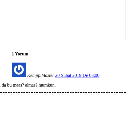
1 Yorum
KemppiMaster
20 Şubat 2019 De 08:00
lar?n da bu maas? almas? mumkun.