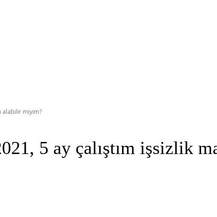
ı alabilir miyim?
2021, 5 ay çalıştım işsizlik m