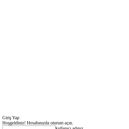
Giriş Yap
Hoşgeldiniz! Hesabınızda oturum açın.
kullanıcı adınız