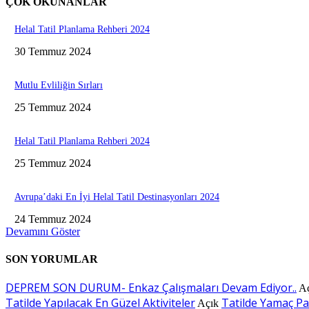
ÇOK OKUNANLAR
Helal Tatil Planlama Rehberi 2024
30 Temmuz 2024
Mutlu Evliliğin Sırları
25 Temmuz 2024
Helal Tatil Planlama Rehberi 2024
25 Temmuz 2024
Avrupa’daki En İyi Helal Tatil Destinasyonları 2024
24 Temmuz 2024
Devamını Göster
SON YORUMLAR
DEPREM SON DURUM- Enkaz Çalışmaları Devam Ediyor..
A
Tatilde Yapılacak En Güzel Aktiviteler
Tatilde Yamaç P
Açık