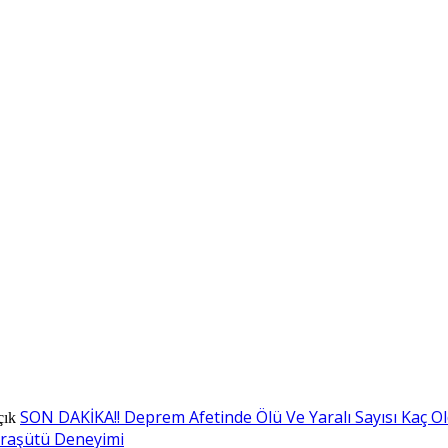
SON DAKİKA!! Deprem Afetinde Ölü Ve Yaralı Sayısı Kaç O
çık
araşütü Deneyimi