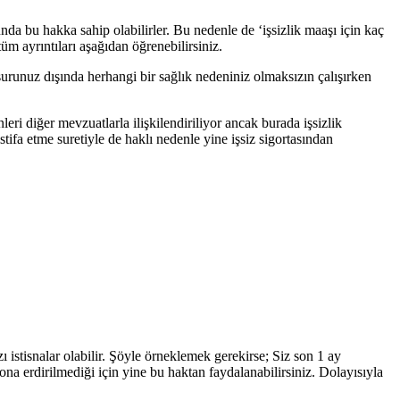
munda bu hakka sahip olabilirler. Bu nedenle de ‘işsizlik maaşı için kaç
üm ayrıntıları aşağıdan öğrenebilirsiniz.
usurunuz dışında herhangi bir sağlık nedeniniz olmaksızın çalışırken
leri diğer mevzuatlarla ilişkilendiriliyor ancak burada işsizlik
tifa etme suretiyle de haklı nedenle yine işsiz sigortasından
ı istisnalar olabilir. Şöyle örneklemek gerekirse; Siz son 1 ay
ona erdirilmediği için yine bu haktan faydalanabilirsiniz. Dolayısıyla