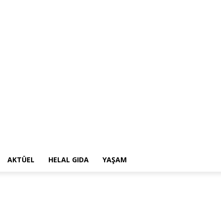
AKTÜEL
HELAL GIDA
YAŞAM