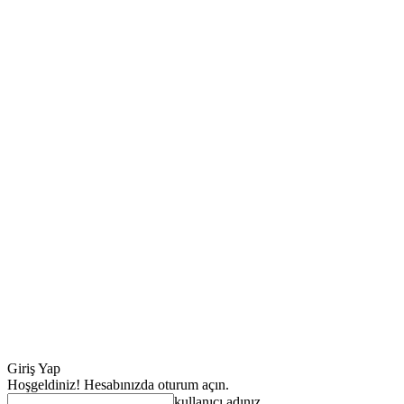
Giriş Yap
Hoşgeldiniz! Hesabınızda oturum açın.
kullanıcı adınız