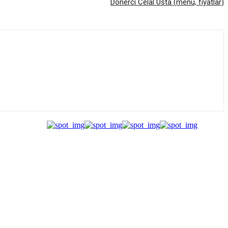
Dönerci Celal Usta (menü, fiyatlar)