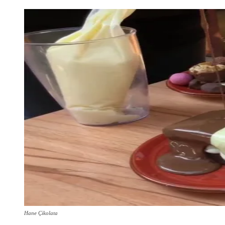
Hane Çikolata