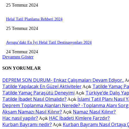
25 Temmuz 2024
Helal Tatil Planlama Rehberi 2024
25 Temmuz 2024
Avrupa’daki En İyi Helal Tatil Destinasyonları 2024
24 Temmuz 2024
Devamını Göster
SON YORUMLAR
DEPREM SON DURUM- Enkaz Çalışmaları Devam Ediyor..
A
Tatilde Yapılacak En Güzel Aktiviteler
Tatilde Yamaç P
Açık
Tatilde Yamaç Paraşütü Deneyimi
Türkiye’de Dalış Yapı
Açık
Tatilde İbadet Nasıl Olmalıdır?
İslami Tatil Planı Nasıl Y
Açık
Deprem Toplanma Alanları Nerede? -Toplanma Alanı Sorg
Akşam Namazı Nasıl Kılınır?
Namaz Nasıl Kılınır?
Açık
Hac nasıl yapılır?
HAC İbadeti Kimlere Farzdır?
Açık
Kurban Bayramı nedir?
Kurban Bayramı Nasıl Ortaya Ç
Açık