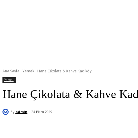
Ana Sayfa
Yemek
Hane Çikolata & Kahve Kadıköy
Yemek
Hane Çikolata & Kahve Kad
By
admin
24 Ekim 2019
Paylaş