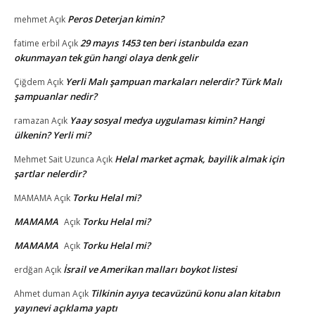
Peros Deterjan kimin?
mehmet
Açık
29 mayıs 1453 ten beri istanbulda ezan
fatime erbil
Açık
okunmayan tek gün hangi olaya denk gelir
Yerli Malı şampuan markaları nelerdir? Türk Malı
Çiğdem
Açık
şampuanlar nedir?
Yaay sosyal medya uygulaması kimin? Hangi
ramazan
Açık
ülkenin? Yerli mi?
Helal market açmak, bayilik almak için
Mehmet Sait Uzunca
Açık
şartlar nelerdir?
Torku Helal mi?
MAMAMA
Açık
MAMAMA
Torku Helal mi?
Açık
MAMAMA
Torku Helal mi?
Açık
İsrail ve Amerikan malları boykot listesi
erdğan
Açık
Tilkinin ayıya tecavüzünü konu alan kitabın
Ahmet duman
Açık
yayınevi açıklama yaptı