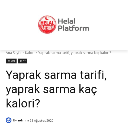
Ana Sayfa
Kalori
Yaprak sarma tarifi, yaprak sarma kaç kalori?
Kalori
Tarif
Yaprak sarma tarifi,
yaprak sarma kaç
kalori?
By
admin
26 Ağustos 2020