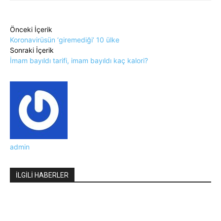
Önceki İçerik
Koronavirüsün ‘giremediği’ 10 ülke
Sonraki İçerik
İmam bayıldı tarifi, imam bayıldı kaç kalori?
admin
İLGİLİ HABERLER