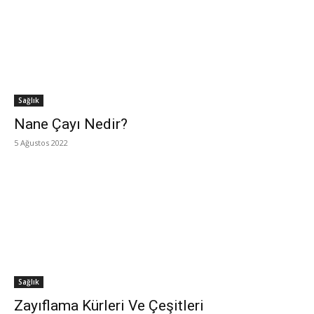
Sağlık
Nane Çayı Nedir?
5 Ağustos 2022
Sağlık
Zayıflama Kürleri Ve Çeşitleri