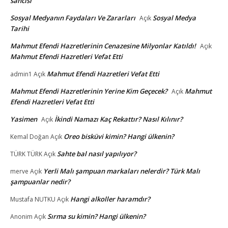
sancısı
Sosyal Medyanın Faydaları Ve Zararları
Sosyal Medya
Açık
Tarihi
Mahmut Efendi Hazretlerinin Cenazesine Milyonlar Katıldı!
Açık
Mahmut Efendi Hazretleri Vefat Etti
Mahmut Efendi Hazretleri Vefat Etti
admin1
Açık
Mahmut Efendi Hazretlerinin Yerine Kim Geçecek?
Mahmut
Açık
Efendi Hazretleri Vefat Etti
Yasimen
İkindi Namazı Kaç Rekattır? Nasıl Kılınır?
Açık
Oreo bisküvi kimin? Hangi ülkenin?
Kemal Doğan
Açık
Sahte bal nasıl yapılıyor?
TÜRK TÜRK
Açık
Yerli Malı şampuan markaları nelerdir? Türk Malı
merve
Açık
şampuanlar nedir?
Hangi alkoller haramdır?
Mustafa NUTKU
Açık
Sırma su kimin? Hangi ülkenin?
Anonim
Açık