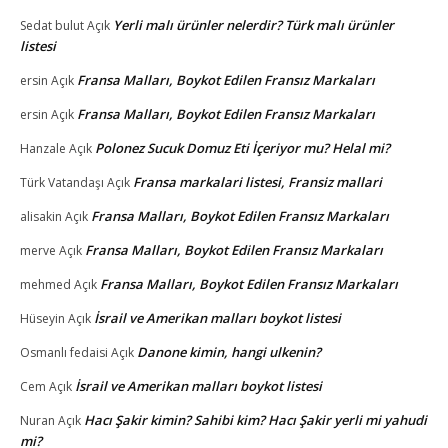
Yerli malı ürünler nelerdir? Türk malı ürünler
Sedat bulut
Açık
listesi
Fransa Malları, Boykot Edilen Fransız Markaları
ersin
Açık
Fransa Malları, Boykot Edilen Fransız Markaları
ersin
Açık
Polonez Sucuk Domuz Eti İçeriyor mu? Helal mi?
Hanzale
Açık
Fransa markalari listesi, Fransiz mallari
Türk Vatandaşı
Açık
Fransa Malları, Boykot Edilen Fransız Markaları
alisakin
Açık
Fransa Malları, Boykot Edilen Fransız Markaları
merve
Açık
Fransa Malları, Boykot Edilen Fransız Markaları
mehmed
Açık
İsrail ve Amerikan malları boykot listesi
Hüseyin
Açık
Danone kimin, hangi ulkenin?
Osmanlı fedaisi
Açık
İsrail ve Amerikan malları boykot listesi
Cem
Açık
Hacı Şakir kimin? Sahibi kim? Hacı Şakir yerli mi yahudi
Nuran
Açık
mi?