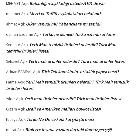
Bakanlığın açıkladığı listede A101 de var
MEHMET
Açık
Merci ve Toffifee çikolataları helal mi?
mehmet
Açık
Ülker yahudi mi? Yabancılara mı satıldı?
ahmet
Açık
Torku ne demek? Torku isminin anlamı
osman özdemir
Açık
Yerli Malı temizlik ürünleri nelerdir? Türk Malı
Sedanur
Açık
temizlik ürünleri listesi
Yerli malı ürünler nelerdir? Türk malı ürünler listesi
Sehavet
Açık
Türk Telekom kimin, ortaklık yapısı nasıl?
Adnan PAMPAL
Açık
Yerli Malı temizlik ürünleri nelerdir? Türk Malı temizlik
Fatma
Açık
ürünleri listesi
Yerli malı ürünler nelerdir? Türk malı ürünler listesi
Yıldız
Açık
İsrail ve Amerikan malları boykot listesi
Gizem
Açık
Torku No On ve kola karşılaştırması
fethiye
Açık
Binlerce insana yazılan ilaçtaki domuz gerçeği
murat
Açık