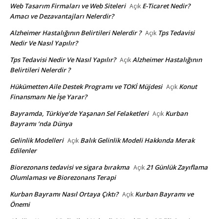
Web Tasarım Firmaları ve Web Siteleri
E-Ticaret Nedir?
Açık
Amacı ve Dezavantajları Nelerdir?
Alzheimer Hastalığının Belirtileri Nelerdir ?
Tps Tedavisi
Açık
Nedir Ve Nasıl Yapılır?
Tps Tedavisi Nedir Ve Nasıl Yapılır?
Alzheimer Hastalığının
Açık
Belirtileri Nelerdir ?
Hükümetten Aile Destek Programı ve TOKİ Müjdesi
Konut
Açık
Finansmanı Ne İşe Yarar?
Bayramda, Türkiye’de Yaşanan Sel Felaketleri
Kurban
Açık
Bayramı ’nda Dünya
Gelinlik Modelleri
Balık Gelinlik Modeli Hakkında Merak
Açık
Edilenler
Biorezonans tedavisi ve sigara bırakma
21 Günlük Zayıflama
Açık
Olumlaması ve Biorezonans Terapi
Kurban Bayramı Nasıl Ortaya Çıktı?
Kurban Bayramı ve
Açık
Önemi