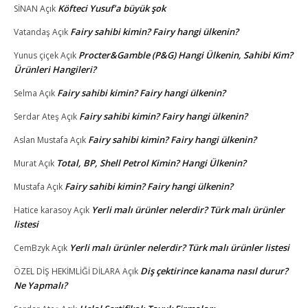
Köfteci Yusuf’a büyük şok
SİNAN
Açık
Fairy sahibi kimin? Fairy hangi ülkenin?
Vatandaş
Açık
Procter&Gamble (P&G) Hangi Ülkenin, Sahibi Kim?
Yunus çiçek
Açık
Ürünleri Hangileri?
Fairy sahibi kimin? Fairy hangi ülkenin?
Selma
Açık
Fairy sahibi kimin? Fairy hangi ülkenin?
Serdar Ateş
Açık
Fairy sahibi kimin? Fairy hangi ülkenin?
Aslan Mustafa
Açık
Total, BP, Shell Petrol Kimin? Hangi Ülkenin?
Murat
Açık
Fairy sahibi kimin? Fairy hangi ülkenin?
Mustafa
Açık
Yerli malı ürünler nelerdir? Türk malı ürünler
Hatice karasoy
Açık
listesi
Yerli malı ürünler nelerdir? Türk malı ürünler listesi
CemBzyk
Açık
Diş çektirince kanama nasıl durur?
ÖZEL DİŞ HEKİMLİĞİ DİLARA
Açık
Ne Yapmalı?