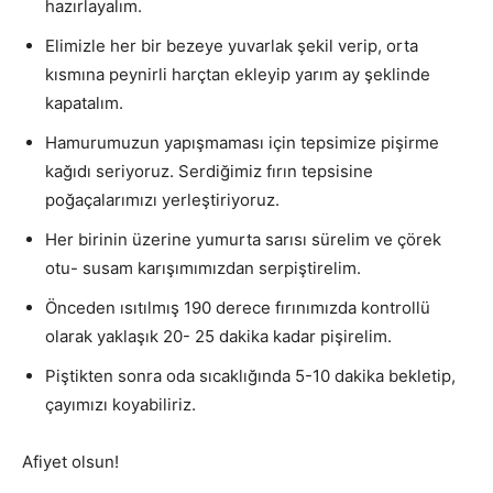
hazırlayalım.
Elimizle her bir bezeye yuvarlak şekil verip, orta
kısmına peynirli harçtan ekleyip yarım ay şeklinde
kapatalım.
Hamurumuzun yapışmaması için tepsimize pişirme
kağıdı seriyoruz. Serdiğimiz fırın tepsisine
poğaçalarımızı yerleştiriyoruz.
Her birinin üzerine yumurta sarısı sürelim ve çörek
otu- susam karışımımızdan serpiştirelim.
Önceden ısıtılmış 190 derece fırınımızda kontrollü
olarak yaklaşık 20- 25 dakika kadar pişirelim.
Piştikten sonra oda sıcaklığında 5-10 dakika bekletip,
çayımızı koyabiliriz.
Afiyet olsun!