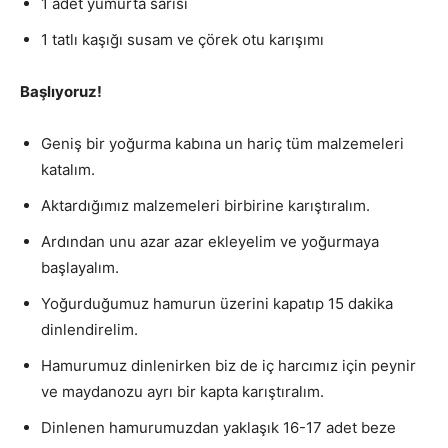
1 adet yumurta sarısı
1 tatlı kaşığı susam ve çörek otu karışımı
Başlıyoruz!
Geniş bir yoğurma kabına un hariç tüm malzemeleri
katalım.
Aktardığımız malzemeleri birbirine karıştıralım.
Ardından unu azar azar ekleyelim ve yoğurmaya
başlayalım.
Yoğurduğumuz hamurun üzerini kapatıp 15 dakika
dinlendirelim.
Hamurumuz dinlenirken biz de iç harcımız için peynir
ve maydanozu ayrı bir kapta karıştıralım.
Dinlenen hamurumuzdan yaklaşık 16-17 adet beze