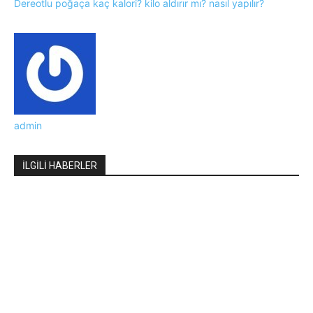
Dereotlu poğaça kaç kalori? kilo aldırır mı? nasıl yapılır?
admin
İLGİLİ HABERLER