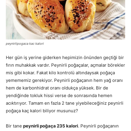
peynirlipogaca kac kalori
Her gün iş yerine giderken hepimizin önünden geçtiği bir
fırın muhakkak vardır. Peynirli poğaçalar, açmalar börekler
mis gibi kokar. Fakat kilo kontrolü altındaysak poğaça
yemememiz gerekiyor. Peynirli poğaçanın hem yağ oranı
hem de karbonhidrat oranı oldukça yüksek. Bir de
yendiğinde tokluk hissi verse de sonrasında hemen
acıktırıyor. Tamam en fazla 2 tane yiyebileceğiniz peynirli
poğaça kaç kalori biliyor musunuz?
Bir tane
peynirli poğaça 235 kalori
. Peynirli poğaçanın