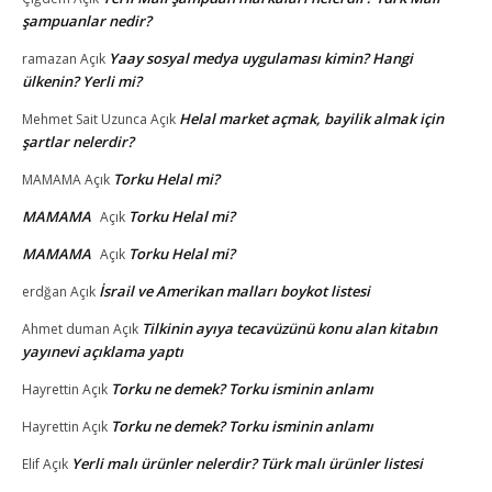
şampuanlar nedir?
Yaay sosyal medya uygulaması kimin? Hangi
ramazan
Açık
ülkenin? Yerli mi?
Helal market açmak, bayilik almak için
Mehmet Sait Uzunca
Açık
şartlar nelerdir?
Torku Helal mi?
MAMAMA
Açık
MAMAMA
Torku Helal mi?
Açık
MAMAMA
Torku Helal mi?
Açık
İsrail ve Amerikan malları boykot listesi
erdğan
Açık
Tilkinin ayıya tecavüzünü konu alan kitabın
Ahmet duman
Açık
yayınevi açıklama yaptı
Torku ne demek? Torku isminin anlamı
Hayrettin
Açık
Torku ne demek? Torku isminin anlamı
Hayrettin
Açık
Yerli malı ürünler nelerdir? Türk malı ürünler listesi
Elif
Açık