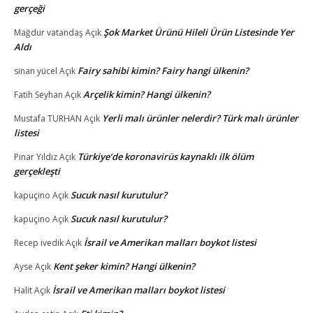
gerçeği
Şok Market Ürünü Hileli Ürün Listesinde Yer
Mağdur vatandaş
Açık
Aldı
Fairy sahibi kimin? Fairy hangi ülkenin?
sinan yücel
Açık
Arçelik kimin? Hangi ülkenin?
Fatih Seyhan
Açık
Yerli malı ürünler nelerdir? Türk malı ürünler
Mustafa TURHAN
Açık
listesi
Türkiye’de koronavirüs kaynaklı ilk ölüm
Pınar Yıldız
Açık
gerçekleşti
Sucuk nasıl kurutulur?
kapuçino
Açık
Sucuk nasıl kurutulur?
kapuçino
Açık
İsrail ve Amerikan malları boykot listesi
Recep ivedik
Açık
Kent şeker kimin? Hangi ülkenin?
Ayse
Açık
İsrail ve Amerikan malları boykot listesi
Halit
Açık