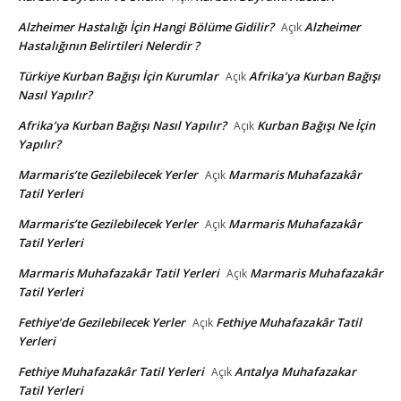
Alzheimer Hastalığı İçin Hangi Bölüme Gidilir?
Alzheimer
Açık
Hastalığının Belirtileri Nelerdir ?
Türkiye Kurban Bağışı İçin Kurumlar
Afrika’ya Kurban Bağışı
Açık
Nasıl Yapılır?
Afrika’ya Kurban Bağışı Nasıl Yapılır?
Kurban Bağışı Ne İçin
Açık
Yapılır?
Marmaris’te Gezilebilecek Yerler
Marmaris Muhafazakâr
Açık
Tatil Yerleri
Marmaris’te Gezilebilecek Yerler
Marmaris Muhafazakâr
Açık
Tatil Yerleri
Marmaris Muhafazakâr Tatil Yerleri
Marmaris Muhafazakâr
Açık
Tatil Yerleri
Fethiye’de Gezilebilecek Yerler
Fethiye Muhafazakâr Tatil
Açık
Yerleri
Fethiye Muhafazakâr Tatil Yerleri
Antalya Muhafazakar
Açık
Tatil Yerleri