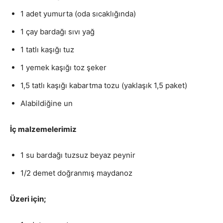
1 adet yumurta (oda sıcaklığında)
1 çay bardağı sıvı yağ
1 tatlı kaşığı tuz
1 yemek kaşığı toz şeker
1,5 tatlı kaşığı kabartma tozu (yaklaşık 1,5 paket)
Alabildiğine un
İç malzemelerimiz
1 su bardağı tuzsuz beyaz peynir
1/2 demet doğranmış maydanoz
Üzeri için;