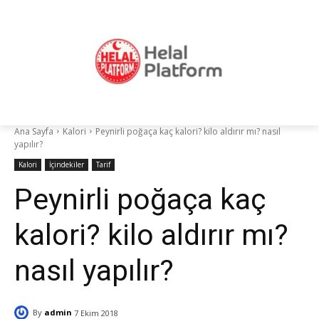
Ana Sayfa
Kalori
Peynirli poğaça kaç kalori? kilo aldırır mı? nasıl
yapılır?
Kalori
İçindekiler
Tarif
Peynirli poğaça kaç
kalori? kilo aldırır mı?
nasıl yapılır?
By
admin
7 Ekim 2018