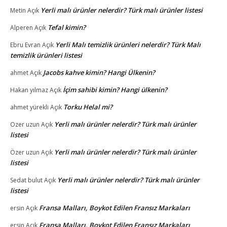
Yerli malı ürünler nelerdir? Türk malı ürünler listesi
Metin
Açık
Tefal kimin?
Alperen
Açık
Yerli Malı temizlik ürünleri nelerdir? Türk Malı
Ebru Evran
Açık
temizlik ürünleri listesi
Jacobs kahve kimin? Hangi Ülkenin?
ahmet
Açık
İçim sahibi kimin? Hangi ülkenin?
Hakan yılmaz
Açık
Torku Helal mi?
ahmet yürekli
Açık
Yerli malı ürünler nelerdir? Türk malı ürünler
Ozer uzun
Açık
listesi
Yerli malı ürünler nelerdir? Türk malı ürünler
Özer uzun
Açık
listesi
Yerli malı ürünler nelerdir? Türk malı ürünler
Sedat bulut
Açık
listesi
Fransa Malları, Boykot Edilen Fransız Markaları
ersin
Açık
Fransa Malları, Boykot Edilen Fransız Markaları
ersin
Açık