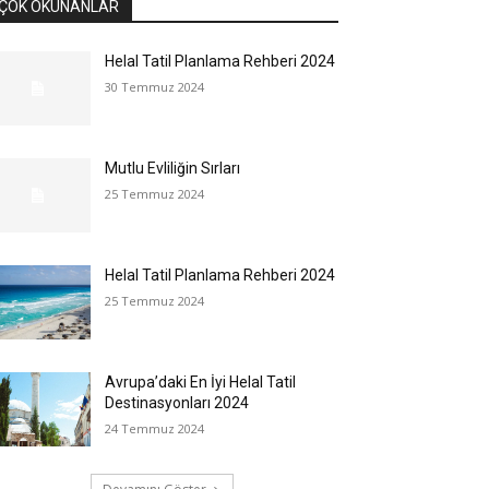
ÇOK OKUNANLAR
Helal Tatil Planlama Rehberi 2024
30 Temmuz 2024
Mutlu Evliliğin Sırları
25 Temmuz 2024
Helal Tatil Planlama Rehberi 2024
25 Temmuz 2024
Avrupa’daki En İyi Helal Tatil
Destinasyonları 2024
24 Temmuz 2024