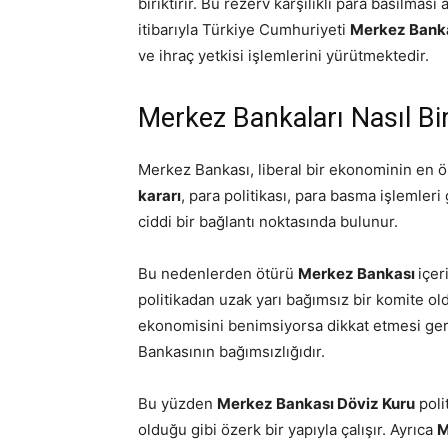
biriktirir. Bu rezerv karşılıklı para basılm
itibarıyla Türkiye Cumhuriyeti
Merkez Bank
ve ihraç yetkisi işlemlerini yürütmektedir.
Merkez Bankaları Nasıl Bir
Merkez Bankası, liberal bir ekonominin en ö
kararı
, para politikası, para basma işlemler
ciddi bir bağlantı noktasında bulunur.
Bu nedenlerden ötürü
Merkez Bankası
içer
politikadan uzak yarı bağımsız bir komite ol
ekonomisini benimsiyorsa dikkat etmesi ge
Bankasının bağımsızlığıdır.
Bu yüzden
Merkez Bankası Döviz Kuru
poli
olduğu gibi özerk bir yapıyla çalışır. Ayrıca
M