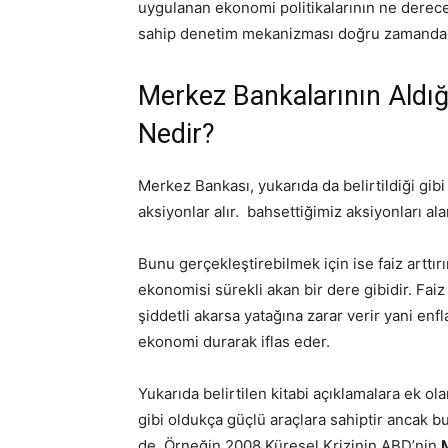
uygulanan ekonomi politikalarının ne derece 
sahip denetim mekanizması doğru zamanda 
Merkez Bankalarının Aldığ
Nedir?
Merkez Bankası, yukarıda da belirtildiği gibi 
aksiyonlar alır. bahsettiğimiz aksiyonları a
Bunu gerçekleştirebilmek için ise faiz arttır
ekonomisi sürekli akan bir dere gibidir. Faiz
şiddetli akarsa yatağına zarar verir yani en
ekonomi durarak iflas eder.
Yukarıda belirtilen kitabi açıklamalara ek ol
gibi oldukça güçlü araçlara sahiptir ancak bu 
de. Örneğin 2008 Küresel Krizinin ABD’nin