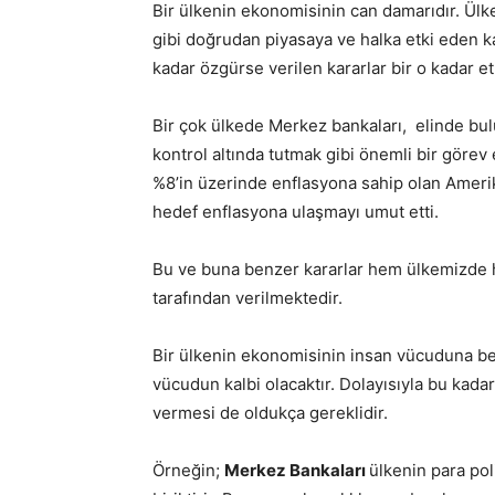
Bir ülkenin ekonomisinin can damarıdır. Ülkeni
gibi doğrudan piyasaya ve halka etki eden k
kadar özgürse verilen kararlar bir o kadar etk
Bir çok ülkede Merkez bankaları, elinde bu
kontrol altında tutmak gibi önemli bir göre
%8’in üzerinde enflasyona sahip olan Ameri
hedef enflasyona ulaşmayı umut etti.
Bu ve buna benzer kararlar hem ülkemizde 
tarafından verilmektedir.
Bir ülkenin ekonomisinin insan vücuduna be
vücudun kalbi olacaktır. Dolayısıyla bu kada
vermesi de oldukça gereklidir.
Örneğin;
Merkez Bankaları
ülkenin para poli