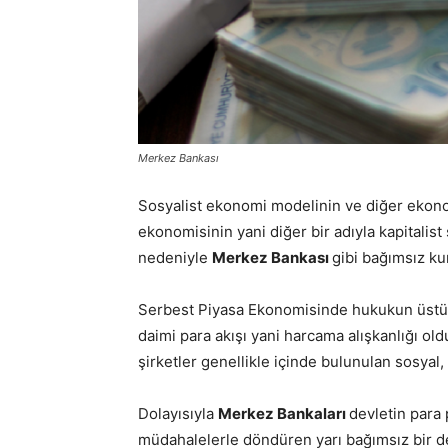
Merkez Bankası
Sosyalist ekonomi modelinin ve diğer ekonom
ekonomisinin yani diğer bir adıyla kapitalis
nedeniyle
Merkez Bankası
gibi bağımsız ku
Serbest Piyasa Ekonomisinde hukukun üstünl
daimi para akışı yani harcama alışkanlığı ol
şirketler genellikle içinde bulunulan sosyal,
Dolayısıyla
Merkez Bankaları
devletin para 
müdahalelerle döndüren yarı bağımsız bir d