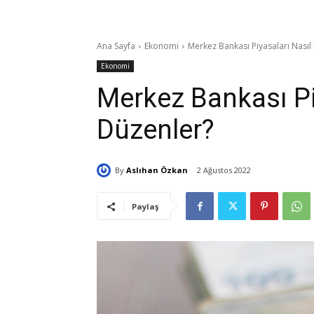
Ana Sayfa
Ekonomi
Merkez Bankası Piyasaları Nasıl
Ekonomi
Merkez Bankası Pi
Düzenler?
By
Aslıhan Özkan
2 Ağustos 2022
Paylaş