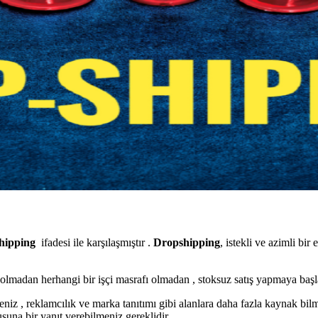
hipping
ifadesi ile karşılaşmıştır .
Dropshipping
, istekli ve azimli bir 
bi olmadan herhangi bir işçi masrafı olmadan , stoksuz satış yapmaya 
rseniz , reklamcılık ve marka tanıtımı gibi alanlara daha fazla kaynak 
usuna bir yanıt verebilmeniz gereklidir.