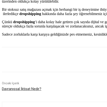
üzerinden oldukça kolay yürütülebilir.
Bir stoksuz satış mağazası açmak için herhangi bir iş deneyimine ihtiya
ilerledikçe
dropshipping
hakkında daha fazla şey öğrenebilmeniz içi
Çünkü
dropshipping
‘i daha kolay hale getiren çok sayıda dijital ve 
süreçte oldukça fazla sorunla karşılaşacak ve zorlanacaksınız, ancak 
Sadece zorluklarla karşı karşıya geldiğinizde pes etmemeniz, kesinlikl
Paylaş
Önceki İçerik
Davranışsal İktisat Nedir?