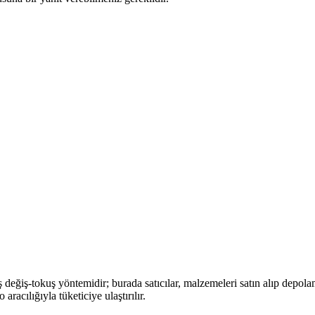
 değiş-tokuş yöntemidir; burada satıcılar, malzemeleri satın alıp depola
racılığıyla tüketiciye ulaştırılır.