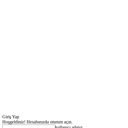
Giriş Yap
Hoşgeldiniz! Hesabınızda oturum açın.
kullanıcı adınız