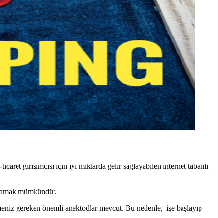
e-ticaret girişimcisi için iyi miktarda gelir sağlayabilen internet tabanlı
başlamak mümkündür.
bilmeniz gereken önemli anektodlar mevcut. Bu nedenle, işe başlayıp