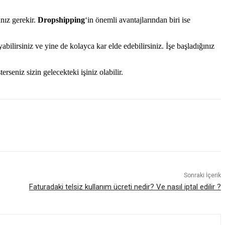
anız gerekir.
Dropshipping
‘in önemli avantajlarından biri ise
bilirsiniz ve yine de kolayca kar elde edebilirsiniz. İşe başladığınız
terseniz sizin gelecekteki işiniz olabilir.
Sonraki İçerik
Faturadaki telsiz kullanım ücreti nedir? Ve nasıl iptal edilir ?