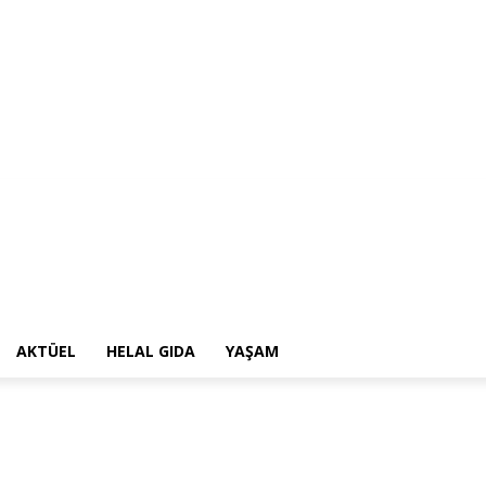
AKTÜEL
HELAL GIDA
YAŞAM