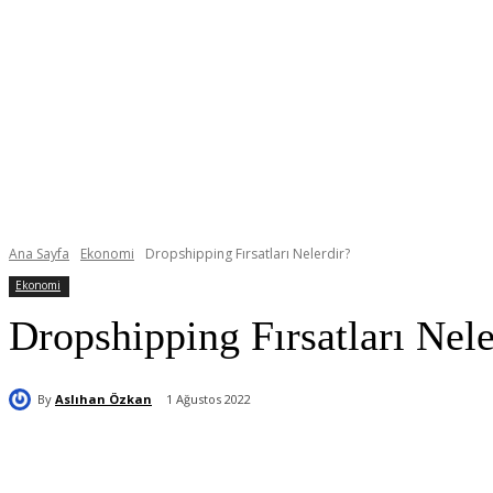
Ana Sayfa
Ekonomi
Dropshipping Fırsatları Nelerdir?
Ekonomi
Dropshipping Fırsatları Nele
By
Aslıhan Özkan
1 Ağustos 2022
Paylaş