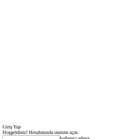
Giriş Yap
Hoşgeldiniz! Hesabınızda oturum açın.
kullanıcı adınız