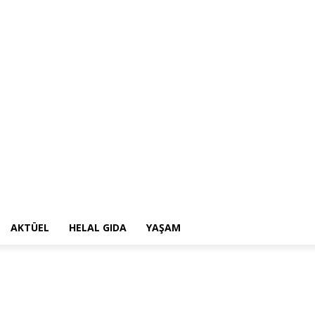
AKTÜEL
HELAL GIDA
YAŞAM