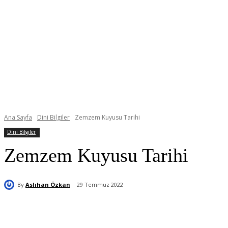
Ana Sayfa
Dini Bilgiler
Zemzem Kuyusu Tarihi
Dini Bilgiler
Zemzem Kuyusu Tarihi
By
Aslıhan Özkan
29 Temmuz 2022
Paylaş