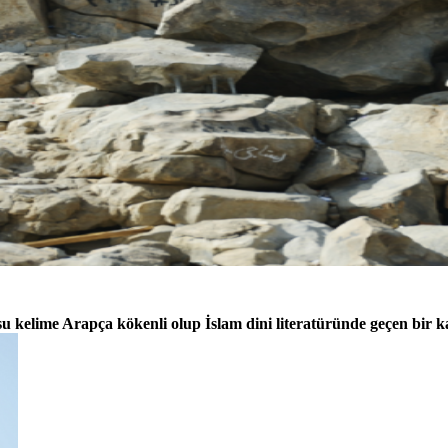
u kelime Arapça kökenli olup İslam dini literatüründe geçen b