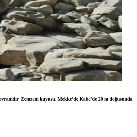
ir kavramdır. Zemzem kuyusu, Mekke’de Kabe’de 20 m doğusunda