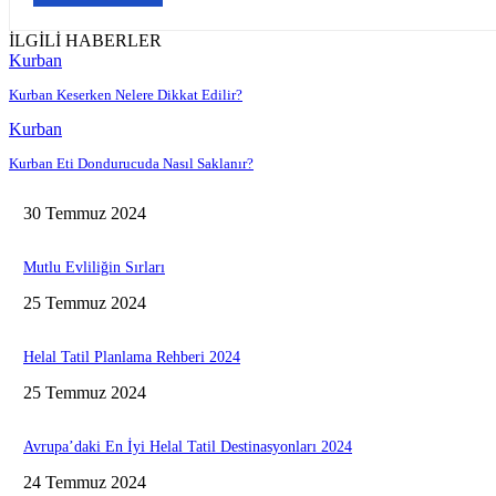
İLGİLİ HABERLER
Kurban
Kurban Keserken Nelere Dikkat Edilir?
Kurban
Kurban Eti Dondurucuda Nasıl Saklanır?
30 Temmuz 2024
Mutlu Evliliğin Sırları
25 Temmuz 2024
Helal Tatil Planlama Rehberi 2024
25 Temmuz 2024
Avrupa’daki En İyi Helal Tatil Destinasyonları 2024
24 Temmuz 2024