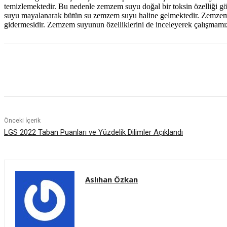
temizlemektedir. Bu nedenle zemzem suyu doğal bir toksin özelliği g
suyu mayalanarak bütün su zemzem suyu haline gelmektedir. Zemzem k
gidermesidir. Zemzem suyunun özelliklerini de inceleyerek çalışmam
Paylaş
Önceki İçerik
LGS 2022 Taban Puanları ve Yüzdelik Dilimler Açıklandı
Aslıhan Özkan