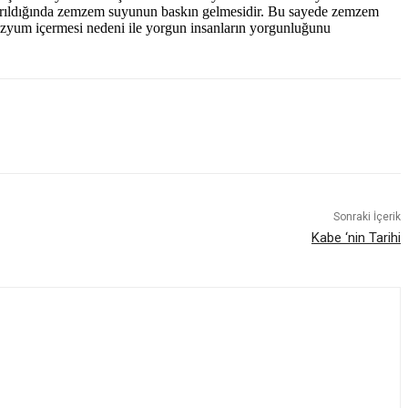
ıştırıldığında zemzem suyunun baskın gelmesidir. Bu sayede zemzem
ezyum içermesi nedeni ile yorgun insanların yorgunluğunu
Sonraki İçerik
Kabe ‘nin Tarihi