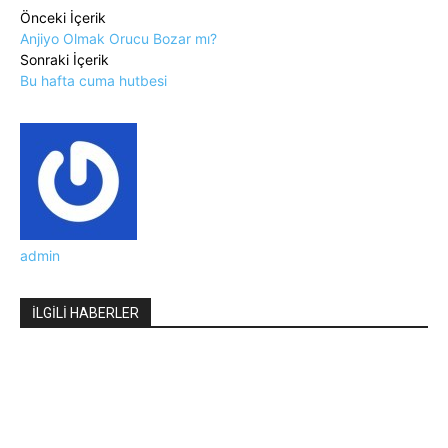
Önceki İçerik
Anjiyo Olmak Orucu Bozar mı?
Sonraki İçerik
Bu hafta cuma hutbesi
admin
İLGİLİ HABERLER