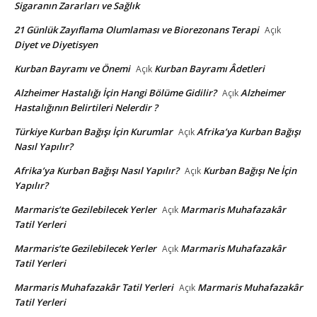
Sigaranın Zararları ve Sağlık
21 Günlük Zayıflama Olumlaması ve Biorezonans Terapi
Açık
Diyet ve Diyetisyen
Kurban Bayramı ve Önemi
Kurban Bayramı Âdetleri
Açık
Alzheimer Hastalığı İçin Hangi Bölüme Gidilir?
Alzheimer
Açık
Hastalığının Belirtileri Nelerdir ?
Türkiye Kurban Bağışı İçin Kurumlar
Afrika’ya Kurban Bağışı
Açık
Nasıl Yapılır?
Afrika’ya Kurban Bağışı Nasıl Yapılır?
Kurban Bağışı Ne İçin
Açık
Yapılır?
Marmaris’te Gezilebilecek Yerler
Marmaris Muhafazakâr
Açık
Tatil Yerleri
Marmaris’te Gezilebilecek Yerler
Marmaris Muhafazakâr
Açık
Tatil Yerleri
Marmaris Muhafazakâr Tatil Yerleri
Marmaris Muhafazakâr
Açık
Tatil Yerleri