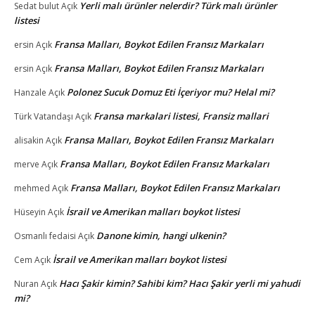
Yerli malı ürünler nelerdir? Türk malı ürünler
Sedat bulut
Açık
listesi
Fransa Malları, Boykot Edilen Fransız Markaları
ersin
Açık
Fransa Malları, Boykot Edilen Fransız Markaları
ersin
Açık
Polonez Sucuk Domuz Eti İçeriyor mu? Helal mi?
Hanzale
Açık
Fransa markalari listesi, Fransiz mallari
Türk Vatandaşı
Açık
Fransa Malları, Boykot Edilen Fransız Markaları
alisakin
Açık
Fransa Malları, Boykot Edilen Fransız Markaları
merve
Açık
Fransa Malları, Boykot Edilen Fransız Markaları
mehmed
Açık
İsrail ve Amerikan malları boykot listesi
Hüseyin
Açık
Danone kimin, hangi ulkenin?
Osmanlı fedaisi
Açık
İsrail ve Amerikan malları boykot listesi
Cem
Açık
Hacı Şakir kimin? Sahibi kim? Hacı Şakir yerli mi yahudi
Nuran
Açık
mi?