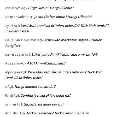
Bingo kimin? Hangi ülkenin?
Aysun Aytı
Açık
Jacobs kahve kimin? Hangi Ülkenin?
Adım Soyadım
Açık
Yerli Malı temizlik ürünleri nelerdir? Türk Malı temizlik
Aysel
Açık
ürünleri listesi
Amerikan markaları sigara ürünleri
Oğuz Han Türkyılmaz
Açık
hangileri
Ülker yahudi mi? Yabancılara mı satıldı?
nail erdoğan
Açık
A101 kimin? Sahibi kim?
Aziz şehir
Açık
Yerli Malı temizlik ürünleri nelerdir? Türk Malı
Alpdoğan
Açık
temizlik ürünleri listesi
Hangi alkoller haramdır?
s
Açık
Cumhuriyet sucukları helal mi?
Ferdi
Açık
Gazozlarda alkol var mı?
selman
Açık
Torku ne demek? Torku isminin anlamı
Abdullah
Açık