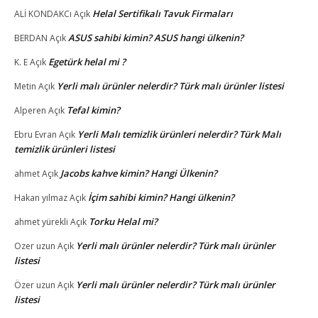
Helal Sertifikalı Tavuk Firmaları
ALİ KONDAKCı
Açık
ASUS sahibi kimin? ASUS hangi ülkenin?
BERDAN
Açık
Egetürk helal mi ?
K. E
Açık
Yerli malı ürünler nelerdir? Türk malı ürünler listesi
Metin
Açık
Tefal kimin?
Alperen
Açık
Yerli Malı temizlik ürünleri nelerdir? Türk Malı
Ebru Evran
Açık
temizlik ürünleri listesi
Jacobs kahve kimin? Hangi Ülkenin?
ahmet
Açık
İçim sahibi kimin? Hangi ülkenin?
Hakan yılmaz
Açık
Torku Helal mi?
ahmet yürekli
Açık
Yerli malı ürünler nelerdir? Türk malı ürünler
Ozer uzun
Açık
listesi
Yerli malı ürünler nelerdir? Türk malı ürünler
Özer uzun
Açık
listesi