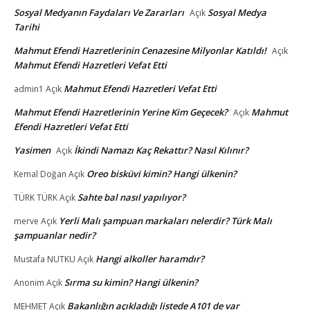
Sosyal Medyanın Faydaları Ve Zararları
Sosyal Medya
Açık
Tarihi
Mahmut Efendi Hazretlerinin Cenazesine Milyonlar Katıldı!
Açık
Mahmut Efendi Hazretleri Vefat Etti
Mahmut Efendi Hazretleri Vefat Etti
admin1
Açık
Mahmut Efendi Hazretlerinin Yerine Kim Geçecek?
Mahmut
Açık
Efendi Hazretleri Vefat Etti
Yasimen
İkindi Namazı Kaç Rekattır? Nasıl Kılınır?
Açık
Oreo bisküvi kimin? Hangi ülkenin?
Kemal Doğan
Açık
Sahte bal nasıl yapılıyor?
TÜRK TÜRK
Açık
Yerli Malı şampuan markaları nelerdir? Türk Malı
merve
Açık
şampuanlar nedir?
Hangi alkoller haramdır?
Mustafa NUTKU
Açık
Sırma su kimin? Hangi ülkenin?
Anonim
Açık
Bakanlığın açıkladığı listede A101 de var
MEHMET
Açık