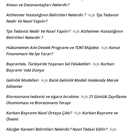
Amacı ve Dezavantajları Nelerdir?
Alzheimer Hastalığının Belirtileri Nelerdir ?
Tps Tedavisi
Açık
Nedir Ve Nasıl Yapılır?
Tps Tedavisi Nedir Ve Nasıl Yapılır?
Alzheimer Hastalığının
Açık
Belirtileri Nelerdir ?
Hükümetten Aile Destek Programı ve TOKİ Müjdesi
Konut
Açık
Finansmanı Ne İşe Yarar?
Bayramda, Türkiye’de Yaşanan Sel Felaketleri
Kurban
Açık
Bayramı ’nda Dünya
Gelinlik Modelleri
Balık Gelinlik Modeli Hakkında Merak
Açık
Edilenler
Biorezonans tedavisi ve sigara bırakma
21 Günlük Zayıflama
Açık
Olumlaması ve Biorezonans Terapi
Kurban Bayramı Nasıl Ortaya Çıktı?
Kurban Bayramı ve
Açık
Önemi
Akciğer Kanseri Belirtileri Nelerdir? Nasıl Tedavi Edilir?
Açık