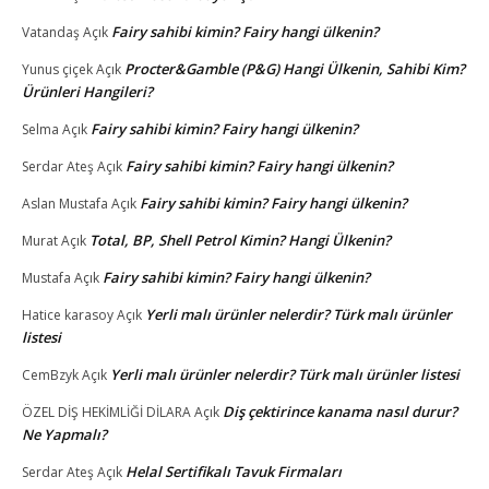
Fairy sahibi kimin? Fairy hangi ülkenin?
Vatandaş
Açık
Procter&Gamble (P&G) Hangi Ülkenin, Sahibi Kim?
Yunus çiçek
Açık
Ürünleri Hangileri?
Fairy sahibi kimin? Fairy hangi ülkenin?
Selma
Açık
Fairy sahibi kimin? Fairy hangi ülkenin?
Serdar Ateş
Açık
Fairy sahibi kimin? Fairy hangi ülkenin?
Aslan Mustafa
Açık
Total, BP, Shell Petrol Kimin? Hangi Ülkenin?
Murat
Açık
Fairy sahibi kimin? Fairy hangi ülkenin?
Mustafa
Açık
Yerli malı ürünler nelerdir? Türk malı ürünler
Hatice karasoy
Açık
listesi
Yerli malı ürünler nelerdir? Türk malı ürünler listesi
CemBzyk
Açık
Diş çektirince kanama nasıl durur?
ÖZEL DİŞ HEKİMLİĞİ DİLARA
Açık
Ne Yapmalı?
Helal Sertifikalı Tavuk Firmaları
Serdar Ateş
Açık