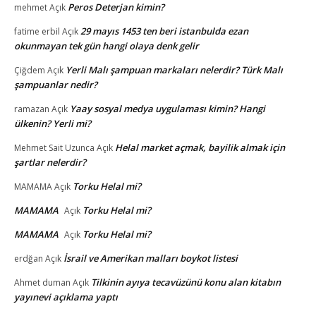
Peros Deterjan kimin?
mehmet
Açık
29 mayıs 1453 ten beri istanbulda ezan
fatime erbil
Açık
okunmayan tek gün hangi olaya denk gelir
Yerli Malı şampuan markaları nelerdir? Türk Malı
Çiğdem
Açık
şampuanlar nedir?
Yaay sosyal medya uygulaması kimin? Hangi
ramazan
Açık
ülkenin? Yerli mi?
Helal market açmak, bayilik almak için
Mehmet Sait Uzunca
Açık
şartlar nelerdir?
Torku Helal mi?
MAMAMA
Açık
MAMAMA
Torku Helal mi?
Açık
MAMAMA
Torku Helal mi?
Açık
İsrail ve Amerikan malları boykot listesi
erdğan
Açık
Tilkinin ayıya tecavüzünü konu alan kitabın
Ahmet duman
Açık
yayınevi açıklama yaptı