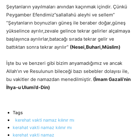
Şeytanların yayılmaları anından kaçınmak içindir. Çünkü
Peygamber Efendimiz”sallallahü aleyhi ve sellem”
“Şeytanların boynuzları güneş ile beraber doğar,güneş
yükselince ayrılır,zevale gelince tekrar gelirler alçalmaya
başlayınca ayrılırlar,batacağı sırada tekrar gelir ve
battıktan sonra tekrar ayrılır”
(Nesei,Buhari,Müslim)
İşte bu ve benzeri gibi bizim anyamadığımız ve ancak
Allah’ın ve Resulunun bileceği bazı sebebler dolayısı ile,
bu vakitler de namazdan menedilmiştir.
(İmam Gazali’nin
İhya-u Ulumi’d-Din)
Tags
kerehat vakti namaz kılınır mı
kerahat vakti namaz kılınır mı
kerehat vakti namaz