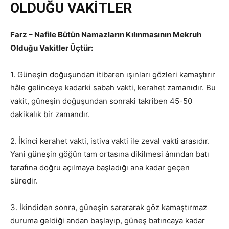
OLDUĞU VAKİTLER
Farz – Nafile Bütün Namazların Kılınmasının Mekruh
Olduğu Vakitler Üçtür:
1. Güneşin doğuşundan itibaren ışınları gözleri kamaştırır
hâle gelinceye kadarki sabah vakti, kerahet zamanıdır. Bu
vakit, güneşin doğuşundan sonraki takriben 45-50
dakikalık bir zamandır.
2. İkinci kerahet vakti, istiva vakti ile zeval vakti arasıdır.
Yani güneşin göğün tam ortasına dikilmesi ânından batı
tarafına doğru açılmaya başladığı ana kadar geçen
süredir.
3. İkindiden sonra, güneşin sarararak göz kamaştırmaz
duruma geldiği andan başlayıp, güneş batıncaya kadar