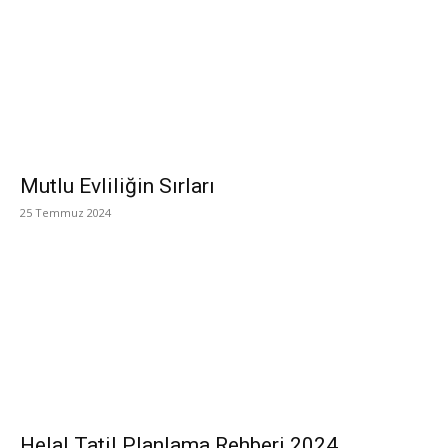
Mutlu Evliliğin Sırları
25 Temmuz 2024
Helal Tatil Planlama Rehberi 2024