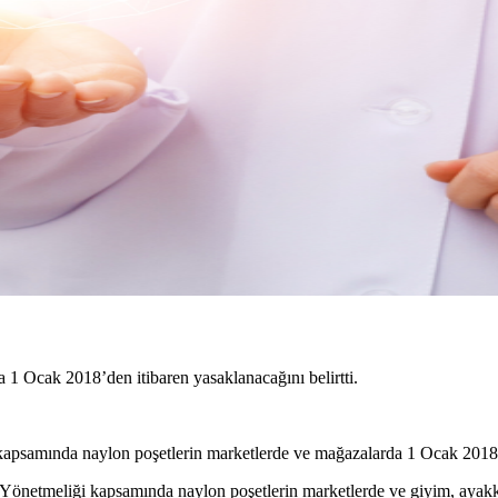
1 Ocak 2018’den itibaren yasaklanacağını belirtti.
psamında naylon poşetlerin marketlerde ve mağazalarda 1 Ocak 2018’de
k Yönetmeliği kapsamında naylon poşetlerin marketlerde ve giyim, ayakk