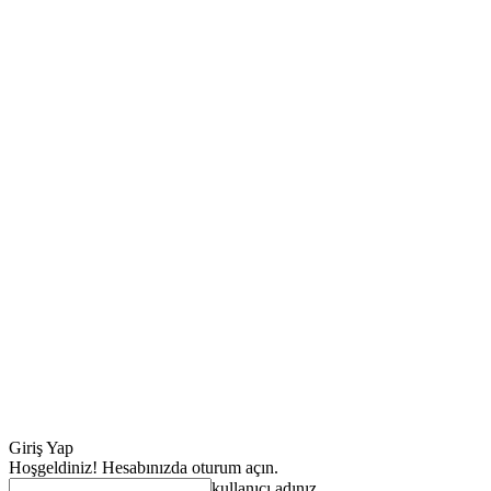
Giriş Yap
Hoşgeldiniz! Hesabınızda oturum açın.
kullanıcı adınız