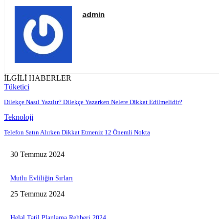
admin
İLGİLİ HABERLER
Tüketici
Dilekçe Nasıl Yazılır? Dilekçe Yazarken Nelere Dikkat Edilmelidir?
Teknoloji
Telefon Satın Alırken Dikkat Etmeniz 12 Önemli Nokta
30 Temmuz 2024
Mutlu Evliliğin Sırları
25 Temmuz 2024
Helal Tatil Planlama Rehberi 2024