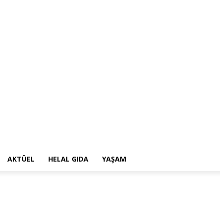
AKTÜEL
HELAL GIDA
YAŞAM