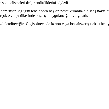
 son gelişmeleri değerlendirdiklerini söyledi.
 hem insan sağlığını tehdit eden naylon poşet kullanımının satış nokta
çok Avrupa ülkesinde başarıyla uygulandığını vurguladı.
a yönlendireceğiz. Geçiş sürecinde karton veya bez alışveriş torbası hedi
.