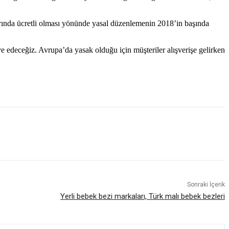
larında ücretli olması yönünde yasal düzenlemenin 2018’in başında
ye edeceğiz. Avrupa’da yasak olduğu için müşteriler alışverişe gelirken
Sonraki İçerik
Yerli bebek bezi markaları, Türk malı bebek bezleri