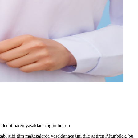
n itibaren yasaklanacağını belirtti.
abı gibi tüm mağazalarda yasaklanacağını dile getiren Altunbilek, bu