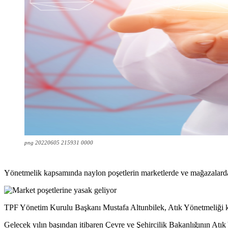
png 20220605 215931 0000
Yönetmelik kapsamında naylon poşetlerin marketlerde ve mağazalarda 
TPF Yönetim Kurulu Başkanı Mustafa Altunbilek, Atık Yönetmeliği ka
Gelecek yılın başından itibaren Çevre ve Şehircilik Bakanlığının Atı