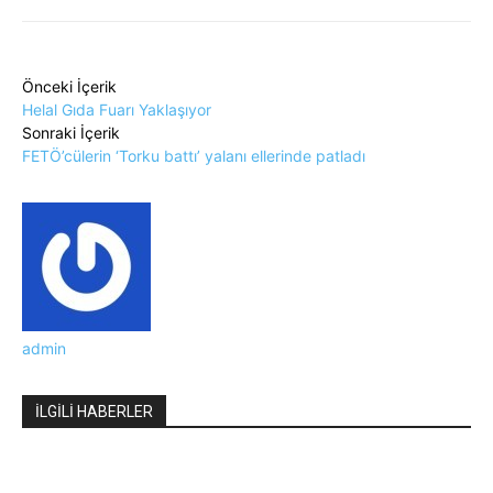
Önceki İçerik
Helal Gıda Fuarı Yaklaşıyor
Sonraki İçerik
FETÖ’cülerin ‘Torku battı’ yalanı ellerinde patladı
admin
İLGİLİ HABERLER