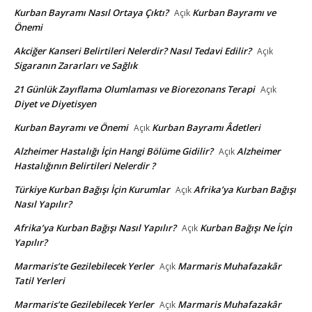
Kurban Bayramı Nasıl Ortaya Çıktı?
Kurban Bayramı ve
Açık
Önemi
Akciğer Kanseri Belirtileri Nelerdir? Nasıl Tedavi Edilir?
Açık
Sigaranın Zararları ve Sağlık
21 Günlük Zayıflama Olumlaması ve Biorezonans Terapi
Açık
Diyet ve Diyetisyen
Kurban Bayramı ve Önemi
Kurban Bayramı Âdetleri
Açık
Alzheimer Hastalığı İçin Hangi Bölüme Gidilir?
Alzheimer
Açık
Hastalığının Belirtileri Nelerdir ?
Türkiye Kurban Bağışı İçin Kurumlar
Afrika’ya Kurban Bağışı
Açık
Nasıl Yapılır?
Afrika’ya Kurban Bağışı Nasıl Yapılır?
Kurban Bağışı Ne İçin
Açık
Yapılır?
Marmaris’te Gezilebilecek Yerler
Marmaris Muhafazakâr
Açık
Tatil Yerleri
Marmaris’te Gezilebilecek Yerler
Marmaris Muhafazakâr
Açık