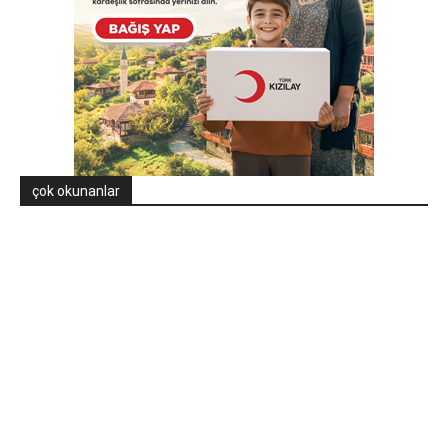
çok okunanlar