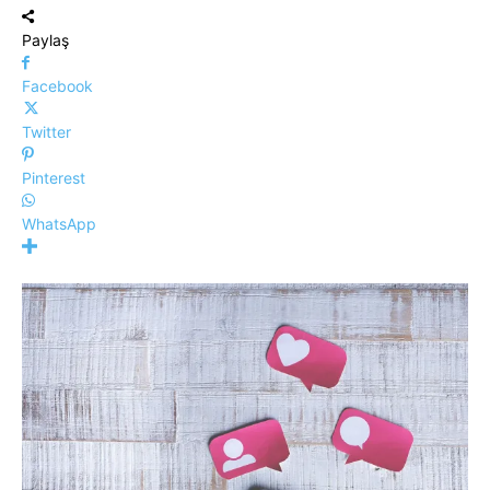
Paylaş
Facebook
Twitter
Pinterest
WhatsApp