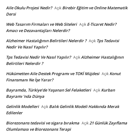
Aile Okulu Projesi Nedir?
Birebir Eğitim ve Online Matematik
Açık
Dersi
Web Tasarım Firmaları ve Web Siteleri
E-Ticaret Nedir?
Açık
Amacı ve Dezavantajları Nelerdir?
Alzheimer Hastalığının Belirtileri Nelerdir ?
Tps Tedavisi
Açık
Nedir Ve Nasıl Yapılır?
Tps Tedavisi Nedir Ve Nasıl Yapılır?
Alzheimer Hastalığının
Açık
Belirtileri Nelerdir ?
Hükümetten Aile Destek Programı ve TOKİ Müjdesi
Konut
Açık
Finansmanı Ne İşe Yarar?
Bayramda, Türkiye’de Yaşanan Sel Felaketleri
Kurban
Açık
Bayramı ’nda Dünya
Gelinlik Modelleri
Balık Gelinlik Modeli Hakkında Merak
Açık
Edilenler
Biorezonans tedavisi ve sigara bırakma
21 Günlük Zayıflama
Açık
Olumlaması ve Biorezonans Terapi