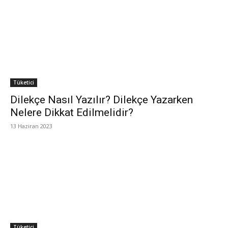
Tüketici
Dilekçe Nasıl Yazılır? Dilekçe Yazarken
Nelere Dikkat Edilmelidir?
13 Haziran 2023
Tüketici