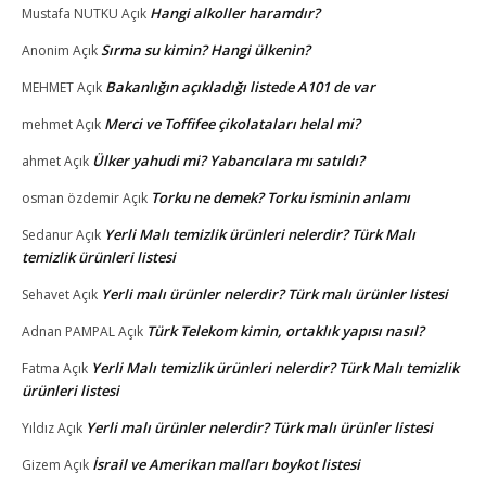
Hangi alkoller haramdır?
Mustafa NUTKU
Açık
Sırma su kimin? Hangi ülkenin?
Anonim
Açık
Bakanlığın açıkladığı listede A101 de var
MEHMET
Açık
Merci ve Toffifee çikolataları helal mi?
mehmet
Açık
Ülker yahudi mi? Yabancılara mı satıldı?
ahmet
Açık
Torku ne demek? Torku isminin anlamı
osman özdemir
Açık
Yerli Malı temizlik ürünleri nelerdir? Türk Malı
Sedanur
Açık
temizlik ürünleri listesi
Yerli malı ürünler nelerdir? Türk malı ürünler listesi
Sehavet
Açık
Türk Telekom kimin, ortaklık yapısı nasıl?
Adnan PAMPAL
Açık
Yerli Malı temizlik ürünleri nelerdir? Türk Malı temizlik
Fatma
Açık
ürünleri listesi
Yerli malı ürünler nelerdir? Türk malı ürünler listesi
Yıldız
Açık
İsrail ve Amerikan malları boykot listesi
Gizem
Açık