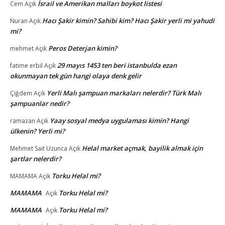
İsrail ve Amerikan malları boykot listesi
Cem
Açık
Hacı Şakir kimin? Sahibi kim? Hacı Şakir yerli mi yahudi
Nuran
Açık
mi?
Peros Deterjan kimin?
mehmet
Açık
29 mayıs 1453 ten beri istanbulda ezan
fatime erbil
Açık
okunmayan tek gün hangi olaya denk gelir
Yerli Malı şampuan markaları nelerdir? Türk Malı
Çiğdem
Açık
şampuanlar nedir?
Yaay sosyal medya uygulaması kimin? Hangi
ramazan
Açık
ülkenin? Yerli mi?
Helal market açmak, bayilik almak için
Mehmet Sait Uzunca
Açık
şartlar nelerdir?
Torku Helal mi?
MAMAMA
Açık
MAMAMA
Torku Helal mi?
Açık
MAMAMA
Torku Helal mi?
Açık