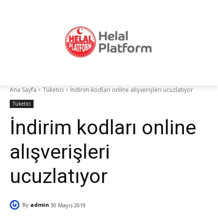
Ana Sayfa
Tüketici
İndirim kodları online alışverişleri ucuzlatıyor
Tüketici
İndirim kodları online
alışverişleri
ucuzlatıyor
By
admin
30 Mayıs 2019