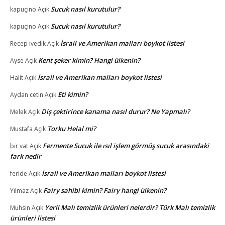
Sucuk nasıl kurutulur?
kapuçino
Açık
Sucuk nasıl kurutulur?
kapuçino
Açık
İsrail ve Amerikan malları boykot listesi
Recep ivedik
Açık
Kent şeker kimin? Hangi ülkenin?
Ayse
Açık
İsrail ve Amerikan malları boykot listesi
Halit
Açık
Eti kimin?
Aydan cetin
Açık
Diş çektirince kanama nasıl durur? Ne Yapmalı?
Melek
Açık
Torku Helal mi?
Mustafa
Açık
Fermente Sucuk ile ısıl işlem görmüş sucuk arasındaki
bir vat
Açık
fark nedir
İsrail ve Amerikan malları boykot listesi
feride
Açık
Fairy sahibi kimin? Fairy hangi ülkenin?
Yılmaz
Açık
Yerli Malı temizlik ürünleri nelerdir? Türk Malı temizlik
Muhsin
Açık
ürünleri listesi