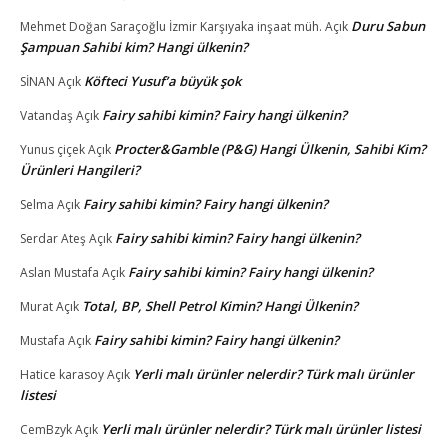
Duru Sabun
Mehmet Doğan Saraçoğlu İzmir Karşıyaka inşaat müh.
Açık
Şampuan Sahibi kim? Hangi ülkenin?
Köfteci Yusuf’a büyük şok
SİNAN
Açık
Fairy sahibi kimin? Fairy hangi ülkenin?
Vatandaş
Açık
Procter&Gamble (P&G) Hangi Ülkenin, Sahibi Kim?
Yunus çiçek
Açık
Ürünleri Hangileri?
Fairy sahibi kimin? Fairy hangi ülkenin?
Selma
Açık
Fairy sahibi kimin? Fairy hangi ülkenin?
Serdar Ateş
Açık
Fairy sahibi kimin? Fairy hangi ülkenin?
Aslan Mustafa
Açık
Total, BP, Shell Petrol Kimin? Hangi Ülkenin?
Murat
Açık
Fairy sahibi kimin? Fairy hangi ülkenin?
Mustafa
Açık
Yerli malı ürünler nelerdir? Türk malı ürünler
Hatice karasoy
Açık
listesi
Yerli malı ürünler nelerdir? Türk malı ürünler listesi
CemBzyk
Açık