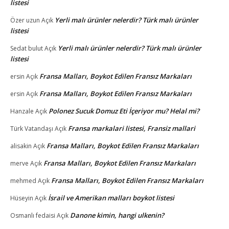
listesi
Yerli malı ürünler nelerdir? Türk malı ürünler
Özer uzun
Açık
listesi
Yerli malı ürünler nelerdir? Türk malı ürünler
Sedat bulut
Açık
listesi
Fransa Malları, Boykot Edilen Fransız Markaları
ersin
Açık
Fransa Malları, Boykot Edilen Fransız Markaları
ersin
Açık
Polonez Sucuk Domuz Eti İçeriyor mu? Helal mi?
Hanzale
Açık
Fransa markalari listesi, Fransiz mallari
Türk Vatandaşı
Açık
Fransa Malları, Boykot Edilen Fransız Markaları
alisakin
Açık
Fransa Malları, Boykot Edilen Fransız Markaları
merve
Açık
Fransa Malları, Boykot Edilen Fransız Markaları
mehmed
Açık
İsrail ve Amerikan malları boykot listesi
Hüseyin
Açık
Danone kimin, hangi ulkenin?
Osmanlı fedaisi
Açık