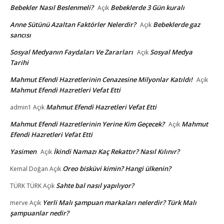
Bebekler Nasıl Beslenmeli?
Bebeklerde 3 Gün kuralı
Açık
Anne Sütünü Azaltan Faktörler Nelerdir?
Bebeklerde gaz
Açık
sancısı
Sosyal Medyanın Faydaları Ve Zararları
Sosyal Medya
Açık
Tarihi
Mahmut Efendi Hazretlerinin Cenazesine Milyonlar Katıldı!
Açık
Mahmut Efendi Hazretleri Vefat Etti
Mahmut Efendi Hazretleri Vefat Etti
admin1
Açık
Mahmut Efendi Hazretlerinin Yerine Kim Geçecek?
Mahmut
Açık
Efendi Hazretleri Vefat Etti
Yasimen
İkindi Namazı Kaç Rekattır? Nasıl Kılınır?
Açık
Oreo bisküvi kimin? Hangi ülkenin?
Kemal Doğan
Açık
Sahte bal nasıl yapılıyor?
TÜRK TÜRK
Açık
Yerli Malı şampuan markaları nelerdir? Türk Malı
merve
Açık
şampuanlar nedir?