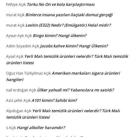
Torku No On ve kola karşılaştırması
fethiye
Açık
Binlerce insana yazılan ilaçtaki domuz gerçeği
murat
Açık
Lesitin (E322) Nedir? (Emülgatör) Helal midir?
murat
Açık
Bingo kimin? Hangi ülkenin?
Aysun Aytı
Açık
Jacobs kahve kimin? Hangi Ülkenin?
Adım Soyadım
Açık
Yerli Malı temizlik ürünleri nelerdir? Türk Malı temizlik
Aysel
Açık
ürünleri listesi
Amerikan markaları sigara ürünleri
Oğuz Han Türkyılmaz
Açık
hangileri
Ülker yahudi mi? Yabancılara mı satıldı?
nail erdoğan
Açık
A101 kimin? Sahibi kim?
Aziz şehir
Açık
Yerli Malı temizlik ürünleri nelerdir? Türk Malı
Alpdoğan
Açık
temizlik ürünleri listesi
Hangi alkoller haramdır?
s
Açık