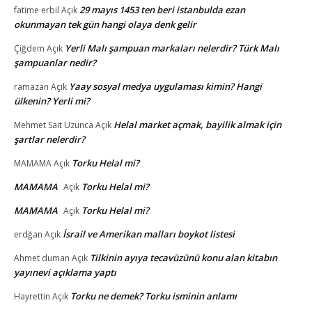
29 mayıs 1453 ten beri istanbulda ezan
fatime erbil
Açık
okunmayan tek gün hangi olaya denk gelir
Yerli Malı şampuan markaları nelerdir? Türk Malı
Çiğdem
Açık
şampuanlar nedir?
Yaay sosyal medya uygulaması kimin? Hangi
ramazan
Açık
ülkenin? Yerli mi?
Helal market açmak, bayilik almak için
Mehmet Sait Uzunca
Açık
şartlar nelerdir?
Torku Helal mi?
MAMAMA
Açık
MAMAMA
Torku Helal mi?
Açık
MAMAMA
Torku Helal mi?
Açık
İsrail ve Amerikan malları boykot listesi
erdğan
Açık
Tilkinin ayıya tecavüzünü konu alan kitabın
Ahmet duman
Açık
yayınevi açıklama yaptı
Torku ne demek? Torku isminin anlamı
Hayrettin
Açık