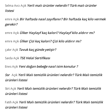
Yerli malı ürünler nelerdir? Türk malı ürünler
Selma Avcı
Açık
listesi
Bir haftada nasıl zayıflanır? Bir haftada kaç kilo vermek
emre
Açık
gerekir?
Ülker Haylayf kaç kalori? Haylayf kilo aldırır mı?
emre
Açık
Ülker Çizi kaç kalori? Çizi kilo aldırır mı?
emre
Açık
Tavuk kaç günde yetişir?
çakır
Açık
TSE Helal Sertifikası
Saida
Açık
Yeni doğan bebeğe nasıl isim konulur ?
Enes
Açık
Ssr
Yerli Malı temizlik ürünleri nelerdir? Türk Malı temizlik
Açık
ürünleri listesi
Yerli Malı temizlik ürünleri nelerdir? Türk Malı temizlik
Strt
Açık
ürünleri listesi
Yerli Malı temizlik ürünleri nelerdir? Türk Malı temizlik
Fatih
Açık
ürünleri listesi