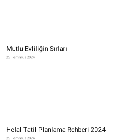
Mutlu Evliliğin Sırları
25 Temmuz 2024
Helal Tatil Planlama Rehberi 2024
25 Temmuz 2024