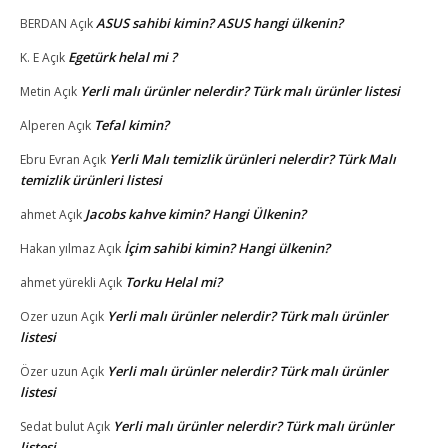
ASUS sahibi kimin? ASUS hangi ülkenin?
BERDAN
Açık
Egetürk helal mi ?
K. E
Açık
Yerli malı ürünler nelerdir? Türk malı ürünler listesi
Metin
Açık
Tefal kimin?
Alperen
Açık
Yerli Malı temizlik ürünleri nelerdir? Türk Malı
Ebru Evran
Açık
temizlik ürünleri listesi
Jacobs kahve kimin? Hangi Ülkenin?
ahmet
Açık
İçim sahibi kimin? Hangi ülkenin?
Hakan yılmaz
Açık
Torku Helal mi?
ahmet yürekli
Açık
Yerli malı ürünler nelerdir? Türk malı ürünler
Ozer uzun
Açık
listesi
Yerli malı ürünler nelerdir? Türk malı ürünler
Özer uzun
Açık
listesi
Yerli malı ürünler nelerdir? Türk malı ürünler
Sedat bulut
Açık
listesi