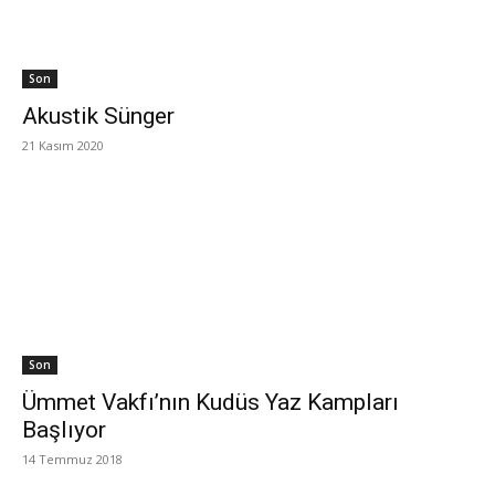
Son
Akustik Sünger
21 Kasım 2020
Son
Ümmet Vakfı’nın Kudüs Yaz Kampları
Başlıyor
14 Temmuz 2018