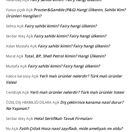
Procter&Gamble (P&G) Hangi Ülkenin, Sahibi Kim?
Yunus çiçek
Açık
Ürünleri Hangileri?
Fairy sahibi kimin? Fairy hangi ülkenin?
Selma
Açık
Fairy sahibi kimin? Fairy hangi ülkenin?
Serdar Ateş
Açık
Fairy sahibi kimin? Fairy hangi ülkenin?
Aslan Mustafa
Açık
Total, BP, Shell Petrol Kimin? Hangi Ülkenin?
Murat
Açık
Fairy sahibi kimin? Fairy hangi ülkenin?
Mustafa
Açık
Yerli malı ürünler nelerdir? Türk malı ürünler
Hatice karasoy
Açık
listesi
Yerli malı ürünler nelerdir? Türk malı ürünler listesi
CemBzyk
Açık
Diş çektirince kanama nasıl durur?
ÖZEL DİŞ HEKİMLİĞİ DİLARA
Açık
Ne Yapmalı?
Helal Sertifikalı Tavuk Firmaları
Serdar Ateş
Açık
Fatih Çıtlak Hoca nasıl zayıfladı, mide ameliyatı mı oldu?
Nu
Açık