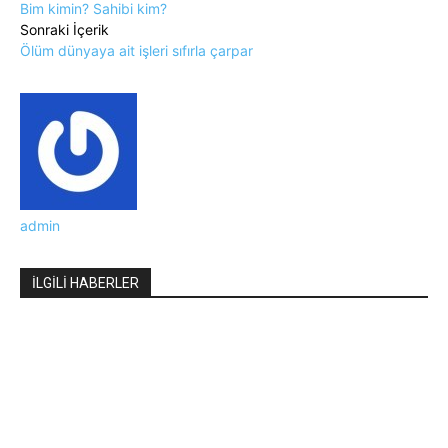
Bim kimin? Sahibi kim?
Sonraki İçerik
Ölüm dünyaya ait işleri sıfırla çarpar
admin
İLGİLİ HABERLER