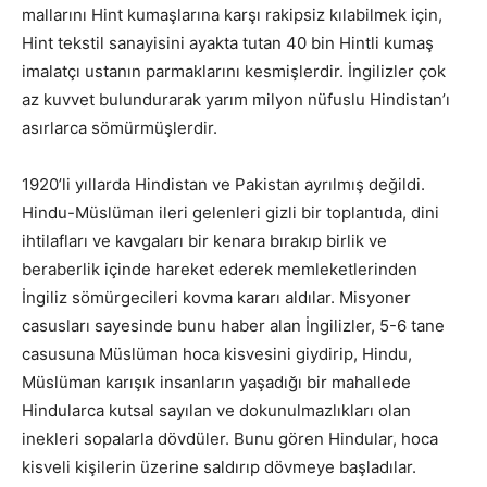
mallarını Hint kumaşlarına karşı rakipsiz kılabilmek için,
Hint tekstil sanayisini ayakta tutan 40 bin Hintli kumaş
imalatçı ustanın parmaklarını kesmişlerdir. İngilizler çok
az kuvvet bulundurarak yarım milyon nüfuslu Hindistan’ı
asırlarca sömürmüşlerdir.
1920’li yıllarda Hindistan ve Pakistan ayrılmış değildi.
Hindu-Müslüman ileri gelenleri gizli bir toplantıda, dini
ihtilafları ve kavgaları bir kenara bırakıp birlik ve
beraberlik içinde hareket ederek memleketlerinden
İngiliz sömürgecileri kovma kararı aldılar. Misyoner
casusları sayesinde bunu haber alan İngilizler, 5-6 tane
casusuna Müslüman hoca kisvesini giydirip, Hindu,
Müslüman karışık insanların yaşadığı bir mahallede
Hindularca kutsal sayılan ve dokunulmazlıkları olan
inekleri sopalarla dövdüler. Bunu gören Hindular, hoca
kisveli kişilerin üzerine saldırıp dövmeye başladılar.