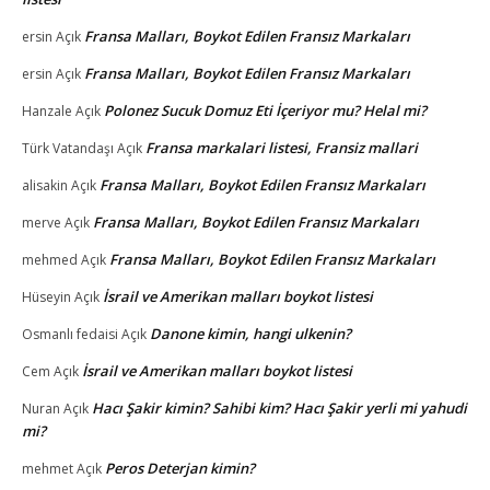
Fransa Malları, Boykot Edilen Fransız Markaları
ersin
Açık
Fransa Malları, Boykot Edilen Fransız Markaları
ersin
Açık
Polonez Sucuk Domuz Eti İçeriyor mu? Helal mi?
Hanzale
Açık
Fransa markalari listesi, Fransiz mallari
Türk Vatandaşı
Açık
Fransa Malları, Boykot Edilen Fransız Markaları
alisakin
Açık
Fransa Malları, Boykot Edilen Fransız Markaları
merve
Açık
Fransa Malları, Boykot Edilen Fransız Markaları
mehmed
Açık
İsrail ve Amerikan malları boykot listesi
Hüseyin
Açık
Danone kimin, hangi ulkenin?
Osmanlı fedaisi
Açık
İsrail ve Amerikan malları boykot listesi
Cem
Açık
Hacı Şakir kimin? Sahibi kim? Hacı Şakir yerli mi yahudi
Nuran
Açık
mi?
Peros Deterjan kimin?
mehmet
Açık