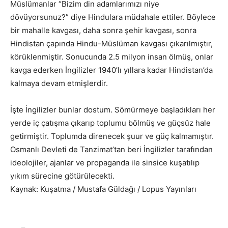
Müslümanlar “Bizim din adamlarımızı niye
dövüyorsunuz?” diye Hindulara müdahale ettiler. Böylece
bir mahalle kavgası, daha sonra şehir kavgası, sonra
Hindistan çapında Hindu-Müslüman kavgası çıkarılmıştır,
körüklenmiştir. Sonucunda 2.5 milyon insan ölmüş, onlar
kavga ederken İngilizler 1940’lı yıllara kadar Hindistan’da
kalmaya devam etmişlerdir.
İşte İngilizler bunlar dostum. Sömürmeye başladıkları her
yerde iç çatışma çıkarıp toplumu bölmüş ve güçsüz hale
getirmiştir. Toplumda direnecek şuur ve güç kalmamıştır.
Osmanlı Devleti de Tanzimat’tan beri İngilizler tarafından
ideolojiler, ajanlar ve propaganda ile sinsice kuşatılıp
yıkım sürecine götürülecekti.
Kaynak: Kuşatma / Mustafa Güldağı / Lopus Yayınları