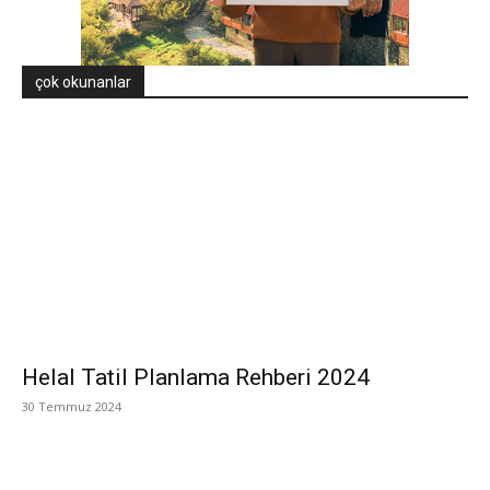
çok okunanlar
Helal Tatil Planlama Rehberi 2024
30 Temmuz 2024