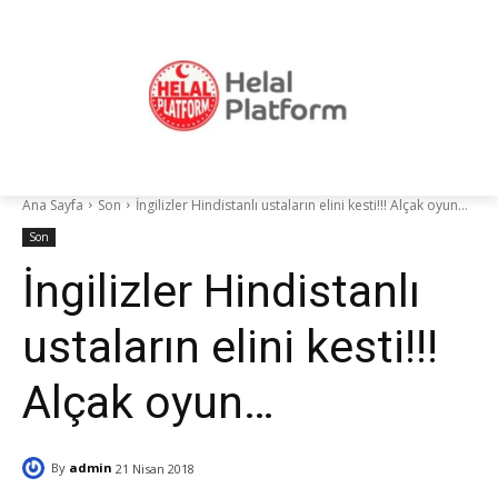
Ana Sayfa
Son
İngilizler Hindistanlı ustaların elini kesti!!! Alçak oyun…
Son
İngilizler Hindistanlı
ustaların elini kesti!!!
Alçak oyun…
By
admin
21 Nisan 2018