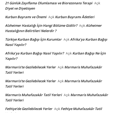
21 Günlük Zayıflama Olumlaması ve Biorezonans Terapi
Açık
Diyet ve Diyetisyen
Kurban Bayramı ve Önemi
Kurban Bayramı Âdetleri
Açık
Alzheimer Hastalığı İçin Hangi Bölüme Gidilir?
Alzheimer
Açık
Hastalığının Belirtileri Nelerdir ?
Türkiye Kurban Bağışı İçin Kurumlar
Afrika’ya Kurban Bağışı
Açık
Nasıl Yapılır?
Afrika’ya Kurban Bağışı Nasıl Yapılır?
Kurban Bağışı Ne İçin
Açık
Yapılır?
Marmaris’te Gezilebilecek Yerler
Marmaris Muhafazakâr
Açık
Tatil Yerleri
Marmaris’te Gezilebilecek Yerler
Marmaris Muhafazakâr
Açık
Tatil Yerleri
Marmaris Muhafazakâr Tatil Yerleri
Marmaris Muhafazakâr
Açık
Tatil Yerleri
Fethiye’de Gezilebilecek Yerler
Fethiye Muhafazakâr Tatil
Açık