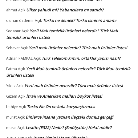
Ülker yahudi mi? Yabancılara mı satıldı?
ahmet
Açık
Torku ne demek? Torku isminin anlamı
osman özdemir
Açık
Yerli Malı temizlik ürünleri nelerdir? Türk Malı
Sedanur
Açık
temizlik ürünleri listesi
Yerli malı ürünler nelerdir? Türk malı ürünler listesi
Sehavet
Açık
Türk Telekom kimin, ortaklık yapısı nasıl?
Adnan PAMPAL
Açık
Yerli Malı temizlik ürünleri nelerdir? Türk Malı temizlik
Fatma
Açık
ürünleri listesi
Yerli malı ürünler nelerdir? Türk malı ürünler listesi
Yıldız
Açık
İsrail ve Amerikan malları boykot listesi
Gizem
Açık
Torku No On ve kola karşılaştırması
fethiye
Açık
Binlerce insana yazılan ilaçtaki domuz gerçeği
murat
Açık
Lesitin (E322) Nedir? (Emülgatör) Helal midir?
murat
Açık