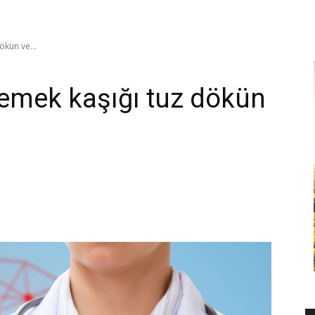
kün ve...
emek kaşığı tuz dökün