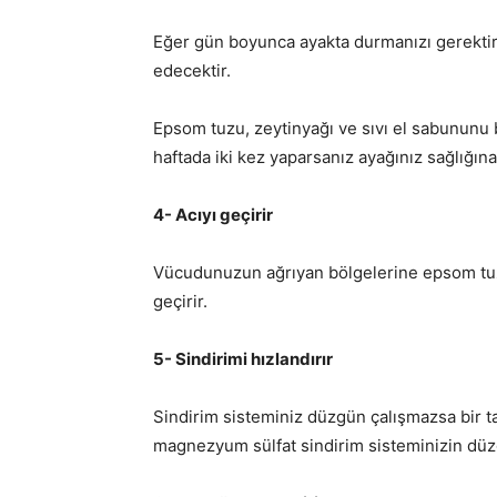
Eğer gün boyunca ayakta durmanızı gerektire
edecektir.
Epsom tuzu, zeytinyağı ve sıvı el sabununu b
haftada iki kez yaparsanız ayağınız sağlığına
4- Acıyı geçirir
Vücudunuzun ağrıyan bölgelerine epsom tuzu 
geçirir.
5- Sindirimi hızlandırır
Sindirim sisteminiz düzgün çalışmazsa bir t
magnezyum sülfat sindirim sisteminizin düz