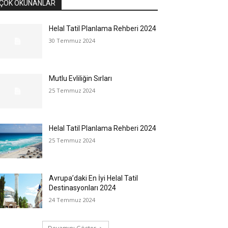
ÇOK OKUNANLAR
Helal Tatil Planlama Rehberi 2024
30 Temmuz 2024
Mutlu Evliliğin Sırları
25 Temmuz 2024
Helal Tatil Planlama Rehberi 2024
25 Temmuz 2024
Avrupa’daki En İyi Helal Tatil
Destinasyonları 2024
24 Temmuz 2024