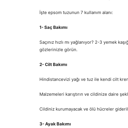
İşte epsom tuzunun 7 kullanım alanı:
1- Saç Bakımı
Saçınız hızlı mı yağlanıyor? 2-3 yemek kaşı
gözlerinizle görün.
2- Cilt Bakımı
Hindistancevizi yağı ve tuz ile kendi cilt krem
Malzemeleri karıştırın ve cildinize daire şek
Cildiniz kurumayacak ve ölü hücreler gideril
3- Ayak Bakımı