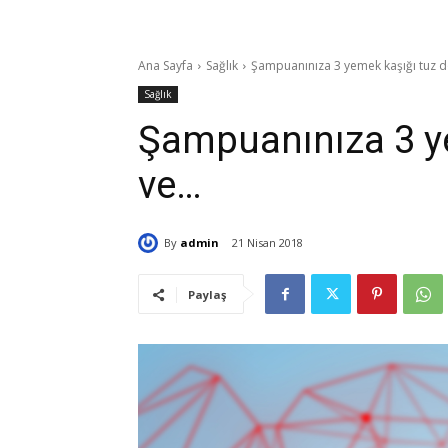
Ana Sayfa
Sağlık
Şampuanınıza 3 yemek kaşığı tuz dö
Sağlık
Şampuanınıza 3 y
ve…
By
admin
21 Nisan 2018
Paylaş