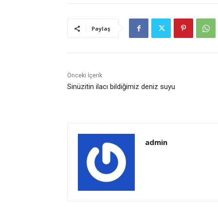
Paylaş
Önceki İçerik
Sinüzitin ilacı bildiğimiz deniz suyu
admin