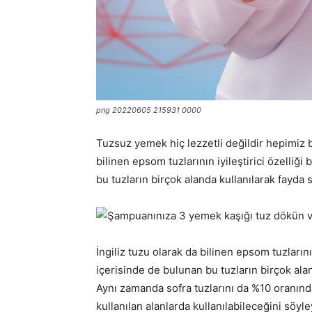
png 20220605 215931 0000
Tuzsuz yemek hiç lezzetli değildir hepimiz bi
bilinen epsom tuzlarının iyileştirici özelliğ
bu tuzların birçok alanda kullanılarak fayda 
İngiliz tuzu olarak da bilinen epsom tuzlarını
içerisinde de bulunan bu tuzların birçok ala
Aynı zamanda sofra tuzlarını da %10 oranın
kullanılan alanlarda kullanılabileceğini söy