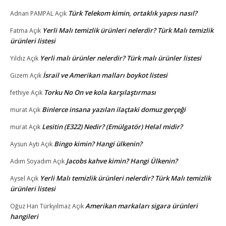
Türk Telekom kimin, ortaklık yapısı nasıl?
Adnan PAMPAL
Açık
Yerli Malı temizlik ürünleri nelerdir? Türk Malı temizlik
Fatma
Açık
ürünleri listesi
Yerli malı ürünler nelerdir? Türk malı ürünler listesi
Yıldız
Açık
İsrail ve Amerikan malları boykot listesi
Gizem
Açık
Torku No On ve kola karşılaştırması
fethiye
Açık
Binlerce insana yazılan ilaçtaki domuz gerçeği
murat
Açık
Lesitin (E322) Nedir? (Emülgatör) Helal midir?
murat
Açık
Bingo kimin? Hangi ülkenin?
Aysun Aytı
Açık
Jacobs kahve kimin? Hangi Ülkenin?
Adım Soyadım
Açık
Yerli Malı temizlik ürünleri nelerdir? Türk Malı temizlik
Aysel
Açık
ürünleri listesi
Amerikan markaları sigara ürünleri
Oğuz Han Türkyılmaz
Açık
hangileri