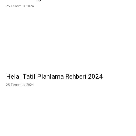
25 Temmuz 2024
Helal Tatil Planlama Rehberi 2024
25 Temmuz 2024