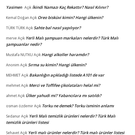
Yasimen
İkindi Namazı Kaç Rekattır? Nasıl Kılınır?
Açık
Oreo bisküvi kimin? Hangi ülkenin?
Kemal Doğan
Açık
Sahte bal nasıl yapılıyor?
TÜRK TÜRK
Açık
Yerli Malı şampuan markaları nelerdir? Türk Malı
merve
Açık
şampuanlar nedir?
Hangi alkoller haramdır?
Mustafa NUTKU
Açık
Sırma su kimin? Hangi ülkenin?
Anonim
Açık
Bakanlığın açıkladığı listede A101 de var
MEHMET
Açık
Merci ve Toffifee çikolataları helal mi?
mehmet
Açık
Ülker yahudi mi? Yabancılara mı satıldı?
ahmet
Açık
Torku ne demek? Torku isminin anlamı
osman özdemir
Açık
Yerli Malı temizlik ürünleri nelerdir? Türk Malı
Sedanur
Açık
temizlik ürünleri listesi
Yerli malı ürünler nelerdir? Türk malı ürünler listesi
Sehavet
Açık