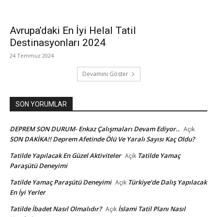
Avrupa’daki En İyi Helal Tatil
Destinasyonları 2024
24 Temmuz 2024
Devamını Göster
SON YORUMLAR
DEPREM SON DURUM- Enkaz Çalışmaları Devam Ediyor..
Açık
SON DAKİKA!! Deprem Afetinde Ölü Ve Yaralı Sayısı Kaç Oldu?
Tatilde Yapılacak En Güzel Aktiviteler
Tatilde Yamaç
Açık
Paraşütü Deneyimi
Tatilde Yamaç Paraşütü Deneyimi
Türkiye’de Dalış Yapılacak
Açık
En İyi Yerler
Tatilde İbadet Nasıl Olmalıdır?
İslami Tatil Planı Nasıl
Açık