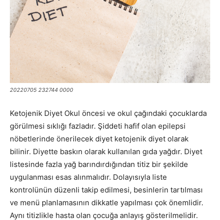
20220705 232744 0000
Ketojenik Diyet Okul öncesi ve okul çağındaki çocuklarda
görülmesi sıklığı fazladır. Şiddeti hafif olan epilepsi
nöbetlerinde önerilecek diyet ketojenik diyet olarak
bilinir. Diyette baskın olarak kullanılan gıda yağdır. Diyet
listesinde fazla yağ barındırdığından titiz bir şekilde
uygulanması esas alınmalıdır. Dolayısıyla liste
kontrolünün düzenli takip edilmesi, besinlerin tartılması
ve menü planlamasının dikkatle yapılması çok önemlidir.
Aynı titizlikle hasta olan çocuğa anlayış gösterilmelidir.