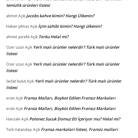
temizlik ürünleri listesi
Jacobs kahve kimin? Hangi Ülkenin?
ahmet
Açık
İçim sahibi kimin? Hangi ülkenin?
Hakan yılmaz
Açık
Torku Helal mi?
ahmet yürekli
Açık
Yerli malı ürünler nelerdir? Türk malı ürünler
Ozer uzun
Açık
listesi
Yerli malı ürünler nelerdir? Türk malı ürünler
Özer uzun
Açık
listesi
Yerli malı ürünler nelerdir? Türk malı ürünler
Sedat bulut
Açık
listesi
Fransa Malları, Boykot Edilen Fransız Markaları
ersin
Açık
Fransa Malları, Boykot Edilen Fransız Markaları
ersin
Açık
Polonez Sucuk Domuz Eti İçeriyor mu? Helal mi?
Hanzale
Açık
Fransa markalari listesi, Fransiz mallari
Türk Vatandaşı
Açık