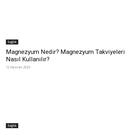
Sağlık
Magnezyum Nedir? Magnezyum Takviyeleri
Nasıl Kullanılır?
12 Haziran 2023
Sağlık