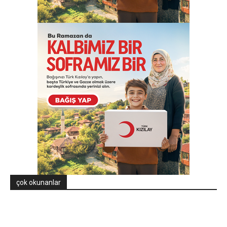
çok okunanlar