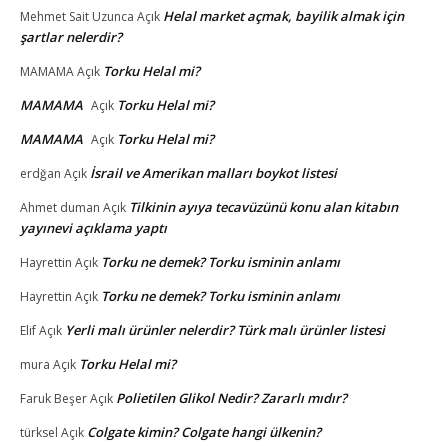
Helal market açmak, bayilik almak için
Mehmet Sait Uzunca
Açık
şartlar nelerdir?
Torku Helal mi?
MAMAMA
Açık
MAMAMA
Torku Helal mi?
Açık
MAMAMA
Torku Helal mi?
Açık
İsrail ve Amerikan malları boykot listesi
erdğan
Açık
Tilkinin ayıya tecavüzünü konu alan kitabın
Ahmet duman
Açık
yayınevi açıklama yaptı
Torku ne demek? Torku isminin anlamı
Hayrettin
Açık
Torku ne demek? Torku isminin anlamı
Hayrettin
Açık
Yerli malı ürünler nelerdir? Türk malı ürünler listesi
Elif
Açık
Torku Helal mi?
mura
Açık
Polietilen Glikol Nedir? Zararlı mıdır?
Faruk Beşer
Açık
Colgate kimin? Colgate hangi ülkenin?
türksel
Açık