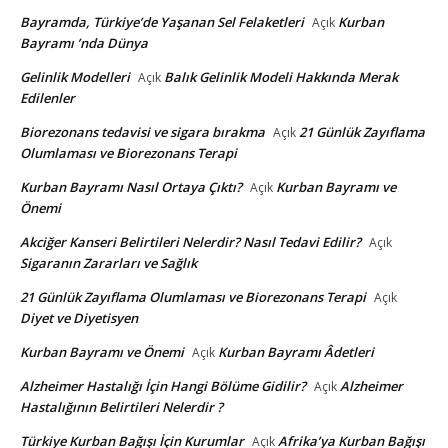
Bayramda, Türkiye’de Yaşanan Sel Felaketleri
Kurban
Açık
Bayramı ’nda Dünya
Gelinlik Modelleri
Balık Gelinlik Modeli Hakkında Merak
Açık
Edilenler
Biorezonans tedavisi ve sigara bırakma
21 Günlük Zayıflama
Açık
Olumlaması ve Biorezonans Terapi
Kurban Bayramı Nasıl Ortaya Çıktı?
Kurban Bayramı ve
Açık
Önemi
Akciğer Kanseri Belirtileri Nelerdir? Nasıl Tedavi Edilir?
Açık
Sigaranın Zararları ve Sağlık
21 Günlük Zayıflama Olumlaması ve Biorezonans Terapi
Açık
Diyet ve Diyetisyen
Kurban Bayramı ve Önemi
Kurban Bayramı Âdetleri
Açık
Alzheimer Hastalığı İçin Hangi Bölüme Gidilir?
Alzheimer
Açık
Hastalığının Belirtileri Nelerdir ?
Türkiye Kurban Bağışı İçin Kurumlar
Afrika’ya Kurban Bağışı
Açık