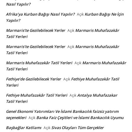
Nasıl Yapılır?
Afrika’ya Kurban Bağışı Nasıl Yapılır?
Kurban Bağışı Ne İçin
Açık
Yapılır?
Marmaris’te Gezilebilecek Yerler
Marmaris Muhafazakâr
Açık
Tatil Yerleri
Marmaris’te Gezilebilecek Yerler
Marmaris Muhafazakâr
Açık
Tatil Yerleri
Marmaris Muhafazakâr Tatil Yerleri
Marmaris Muhafazakâr
Açık
Tatil Yerleri
Fethiye’de Gezilebilecek Yerler
Fethiye Muhafazakâr Tatil
Açık
Yerleri
Fethiye Muhafazakâr Tatil Yerleri
Antalya Muhafazakar
Açık
Tatil Yerleri
Genel Ekonomi Yatırımları Ve İslami Bankacılık faizsiz yatırım
seçenekleri
Banka Faiz Çeşitleri ve İslami Bankacılık Uyumu
Açık
Başbağlar Katliamı
Sivas Olayları Tüm Gerçekler
Açık