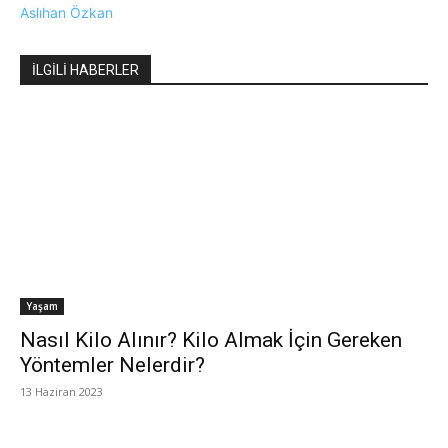
Aslıhan Özkan
İLGİLİ HABERLER
Yaşam
Nasıl Kilo Alınır? Kilo Almak İçin Gereken
Yöntemler Nelerdir?
13 Haziran 2023