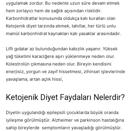
uygulamak zordur. Bu nedenle uzun süre devam etmek
hem zorlayıcı hem de sağlık açısından risklidir.
Karbonhidratlar konusunda oldukça katı kuralları olan
Ketojenik diyet tarzında ekmek, tahıllar, her türlü unlu
mamül karbonhidrat kaynakları katı yasaklar arasındadır.
Lifli gıdalar az bulunduğundan kabızlık yaşanır. Yüksek
yağ tüketimi karaciğere aşırı yüklenmeye neden olur.
Kolestrolün çıkmasına neden olur. Bireyin kendisini
enerjisiz, yorgun ve zayıf hissetmesi, zihinsel işlevlerinde
yavaşlama, artan açlık hissi,
Ketojenik Diyet Faydaları Nelerdir?
Diyetin uygulandığı epilepsili çocuklarda büyük oranda
iyileşme görülmüştür. Alzheimer ve parkinson hastalığına
sahip bireylerde semptomların yavaşladığı görülmüştür.