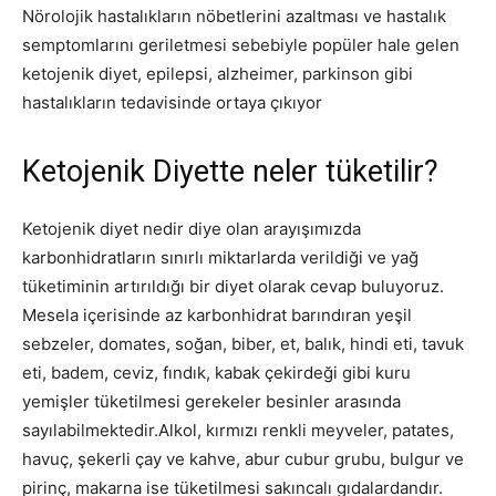
Nörolojik hastalıkların nöbetlerini azaltması ve hastalık
semptomlarını geriletmesi sebebiyle popüler hale gelen
ketojenik diyet, epilepsi, alzheimer, parkinson gibi
hastalıkların tedavisinde ortaya çıkıyor
Ketojenik Diyette neler tüketilir?
Ketojenik diyet nedir diye olan arayışımızda
karbonhidratların sınırlı miktarlarda verildiği ve yağ
tüketiminin artırıldığı bir diyet olarak cevap buluyoruz.
Mesela içerisinde az karbonhidrat barındıran yeşil
sebzeler, domates, soğan, biber, et, balık, hindi eti, tavuk
eti, badem, ceviz, fındık, kabak çekirdeği gibi kuru
yemişler tüketilmesi gerekeler besinler arasında
sayılabilmektedir.Alkol, kırmızı renkli meyveler, patates,
havuç, şekerli çay ve kahve, abur cubur grubu, bulgur ve
pirinç, makarna ise tüketilmesi sakıncalı gıdalardandır.