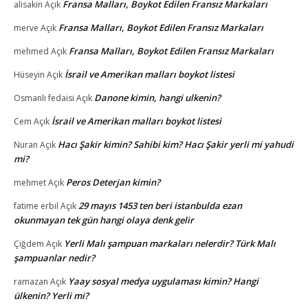
Fransa Malları, Boykot Edilen Fransız Markaları
alisakin
Açık
Fransa Malları, Boykot Edilen Fransız Markaları
merve
Açık
Fransa Malları, Boykot Edilen Fransız Markaları
mehmed
Açık
İsrail ve Amerikan malları boykot listesi
Hüseyin
Açık
Danone kimin, hangi ulkenin?
Osmanlı fedaisi
Açık
İsrail ve Amerikan malları boykot listesi
Cem
Açık
Hacı Şakir kimin? Sahibi kim? Hacı Şakir yerli mi yahudi
Nuran
Açık
mi?
Peros Deterjan kimin?
mehmet
Açık
29 mayıs 1453 ten beri istanbulda ezan
fatime erbil
Açık
okunmayan tek gün hangi olaya denk gelir
Yerli Malı şampuan markaları nelerdir? Türk Malı
Çiğdem
Açık
şampuanlar nedir?
Yaay sosyal medya uygulaması kimin? Hangi
ramazan
Açık
ülkenin? Yerli mi?