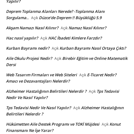
Yapılır?
Deprem Toplanma Alanları Nerede? -Toplanma Alanı
Sorgulama..
Düzce’de Deprem !! Büyüklüğü 5.9
Açık
Akşam Namazı Nasıl Kılınır?
Namaz Nasıl Kılınır?
Açık
Hac nasıl yapılır?
HAC İbadeti Kimlere Farzdır?
Açık
Kurban Bayramı nedir?
Kurban Bayramı Nasıl Ortaya Çıktı?
Açık
Aile Okulu Projesi Nedir?
Birebir Eğitim ve Online Matematik
Açık
Dersi
Web Tasarım Firmaları ve Web Siteleri
E-Ticaret Nedir?
Açık
Amacı ve Dezavantajları Nelerdir?
Alzheimer Hastalığının Belirtileri Nelerdir ?
Tps Tedavisi
Açık
Nedir Ve Nasıl Yapılır?
Tps Tedavisi Nedir Ve Nasıl Yapılır?
Alzheimer Hastalığının
Açık
Belirtileri Nelerdir ?
Hükümetten Aile Destek Programı ve TOKİ Müjdesi
Konut
Açık
Finansmanı Ne İşe Yarar?