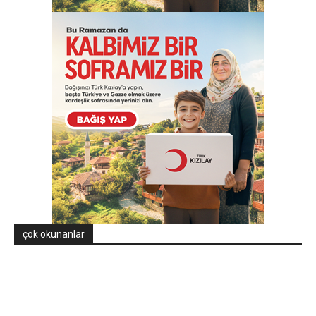
çok okunanlar