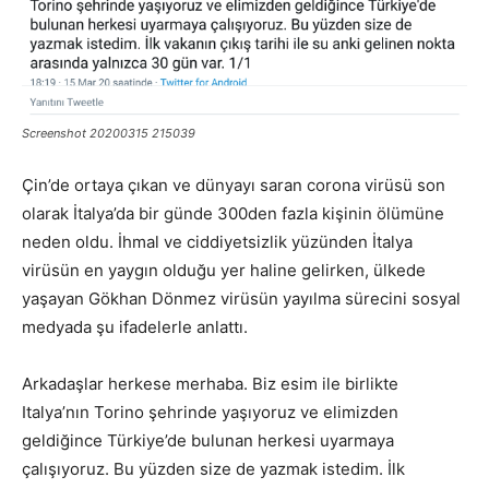
Screenshot 20200315 215039
Çin’de ortaya çıkan ve dünyayı saran corona virüsü son
olarak İtalya’da bir günde 300den fazla kişinin ölümüne
neden oldu. İhmal ve ciddiyetsizlik yüzünden İtalya
virüsün en yaygın olduğu yer haline gelirken, ülkede
yaşayan Gökhan Dönmez virüsün yayılma sürecini sosyal
medyada şu ifadelerle anlattı.
Arkadaşlar herkese merhaba. Biz esim ile birlikte
Italya’nın Torino şehrinde yaşıyoruz ve elimizden
geldiğince Türkiye’de bulunan herkesi uyarmaya
çalışıyoruz. Bu yüzden size de yazmak istedim. İlk