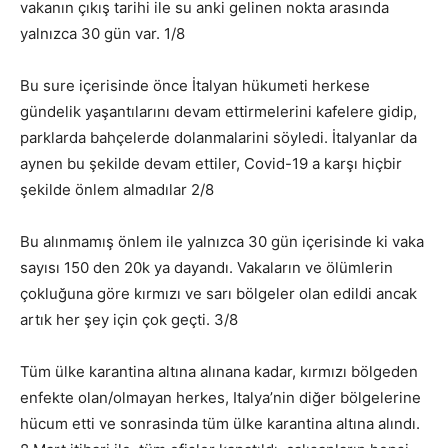
vakanın çıkış tarihi ile su anki gelinen nokta arasında
yalnızca 30 gün var. 1/8
Bu sure içerisinde önce İtalyan hükumeti herkese
gündelik yaşantılarını devam ettirmelerini kafelere gidip,
parklarda bahçelerde dolanmalarini söyledi. İtalyanlar da
aynen bu şekilde devam ettiler, Covid-19 a karşı hiçbir
şekilde önlem almadılar 2/8
Bu alınmamış önlem ile yalnızca 30 gün içerisinde ki vaka
sayısı 150 den 20k ya dayandı. Vakaların ve ölümlerin
çokluğuna göre kırmızı ve sarı bölgeler olan edildi ancak
artık her şey için çok geçti. 3/8
Tüm ülke karantina altına alınana kadar, kırmızı bölgeden
enfekte olan/olmayan herkes, Italya’nin diğer bölgelerine
hücum etti ve sonrasinda tüm ülke karantina altına alındı.