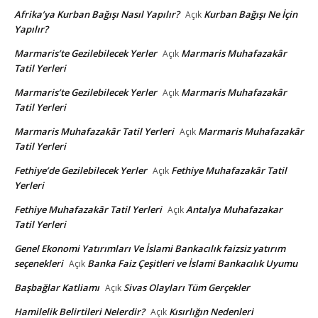
Afrika’ya Kurban Bağışı Nasıl Yapılır?
Kurban Bağışı Ne İçin
Açık
Yapılır?
Marmaris’te Gezilebilecek Yerler
Marmaris Muhafazakâr
Açık
Tatil Yerleri
Marmaris’te Gezilebilecek Yerler
Marmaris Muhafazakâr
Açık
Tatil Yerleri
Marmaris Muhafazakâr Tatil Yerleri
Marmaris Muhafazakâr
Açık
Tatil Yerleri
Fethiye’de Gezilebilecek Yerler
Fethiye Muhafazakâr Tatil
Açık
Yerleri
Fethiye Muhafazakâr Tatil Yerleri
Antalya Muhafazakar
Açık
Tatil Yerleri
Genel Ekonomi Yatırımları Ve İslami Bankacılık faizsiz yatırım
seçenekleri
Banka Faiz Çeşitleri ve İslami Bankacılık Uyumu
Açık
Başbağlar Katliamı
Sivas Olayları Tüm Gerçekler
Açık
Hamilelik Belirtileri Nelerdir?
Kısırlığın Nedenleri
Açık