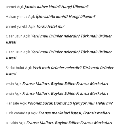
Jacobs kahve kimin? Hangi Ülkenin?
ahmet
Açık
İçim sahibi kimin? Hangi ülkenin?
Hakan yılmaz
Açık
Torku Helal mi?
ahmet yürekli
Açık
Yerli malı ürünler nelerdir? Türk malı ürünler
Ozer uzun
Açık
listesi
Yerli malı ürünler nelerdir? Türk malı ürünler
Özer uzun
Açık
listesi
Yerli malı ürünler nelerdir? Türk malı ürünler
Sedat bulut
Açık
listesi
Fransa Malları, Boykot Edilen Fransız Markaları
ersin
Açık
Fransa Malları, Boykot Edilen Fransız Markaları
ersin
Açık
Polonez Sucuk Domuz Eti İçeriyor mu? Helal mi?
Hanzale
Açık
Fransa markalari listesi, Fransiz mallari
Türk Vatandaşı
Açık
Fransa Malları, Boykot Edilen Fransız Markaları
alisakin
Açık