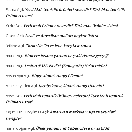
Yerli Malı temizlik ürünleri nelerdir? Türk Malı temizlik
Fatma
Açık
ürünleri listesi
Yerli malı ürünler nelerdir? Türk malı ürünler listesi
Yıldız
Açık
İsrail ve Amerikan malları boykot listesi
Gizem
Açık
Torku No On ve kola karşılaştırması
fethiye
Açık
Binlerce insana yazılan ilaçtaki domuz gerçeği
murat
Açık
Lesitin (E322) Nedir? (Emülgatör) Helal midir?
murat
Açık
Bingo kimin? Hangi ülkenin?
Aysun Aytı
Açık
Jacobs kahve kimin? Hangi Ülkenin?
Adım Soyadım
Açık
Yerli Malı temizlik ürünleri nelerdir? Türk Malı temizlik
Aysel
Açık
ürünleri listesi
Amerikan markaları sigara ürünleri
Oğuz Han Türkyılmaz
Açık
hangileri
Ülker yahudi mi? Yabancılara mı satıldı?
nail erdoğan
Açık