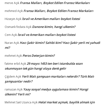
Fransa Malları, Boykot Edilen Fransız Markaları
merve
Açık
Fransa Malları, Boykot Edilen Fransız Markaları
mehmed
Açık
İsrail ve Amerikan malları boykot listesi
Hüseyin
Açık
Danone kimin, hangi ulkenin?
Osmanlı fedaisi
Açık
İsrail ve Amerikan malları boykot listesi
Cem
Açık
Hacı Şakir kimin? Sahibi kim? Hacı Şakir yerli mi yahudi
Nuran
Açık
mi?
Peros Deterjan kimin?
mehmet
Açık
29 mayıs 1453 ten beri istanbulda ezan
fatime erbil
Açık
okunmayan tek gün hangi olaya denk gelir
Yerli Malı şampuan markaları nelerdir? Türk Malı
Çiğdem
Açık
şampuanlar nedir?
Yaay sosyal medya uygulaması kimin? Hangi
ramazan
Açık
ülkenin? Yerli mi?
Helal market açmak, bayilik almak için
Mehmet Sait Uzunca
Açık