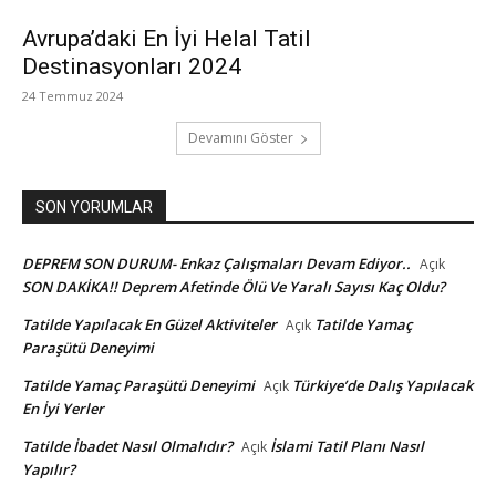
Avrupa’daki En İyi Helal Tatil
Destinasyonları 2024
24 Temmuz 2024
Devamını Göster
SON YORUMLAR
DEPREM SON DURUM- Enkaz Çalışmaları Devam Ediyor..
Açık
SON DAKİKA!! Deprem Afetinde Ölü Ve Yaralı Sayısı Kaç Oldu?
Tatilde Yapılacak En Güzel Aktiviteler
Tatilde Yamaç
Açık
Paraşütü Deneyimi
Tatilde Yamaç Paraşütü Deneyimi
Türkiye’de Dalış Yapılacak
Açık
En İyi Yerler
Tatilde İbadet Nasıl Olmalıdır?
İslami Tatil Planı Nasıl
Açık
Yapılır?