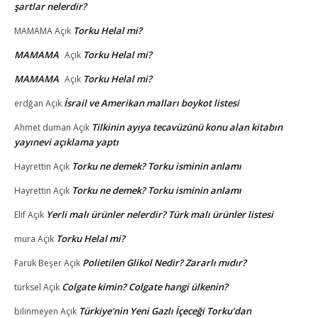
şartlar nelerdir?
Torku Helal mi?
MAMAMA
Açık
MAMAMA
Torku Helal mi?
Açık
MAMAMA
Torku Helal mi?
Açık
İsrail ve Amerikan malları boykot listesi
erdğan
Açık
Tilkinin ayıya tecavüzünü konu alan kitabın
Ahmet duman
Açık
yayınevi açıklama yaptı
Torku ne demek? Torku isminin anlamı
Hayrettin
Açık
Torku ne demek? Torku isminin anlamı
Hayrettin
Açık
Yerli malı ürünler nelerdir? Türk malı ürünler listesi
Elif
Açık
Torku Helal mi?
mura
Açık
Polietilen Glikol Nedir? Zararlı mıdır?
Faruk Beşer
Açık
Colgate kimin? Colgate hangi ülkenin?
türksel
Açık
Türkiye’nin Yeni Gazlı İçeceği Torku’dan
bilinmeyen
Açık