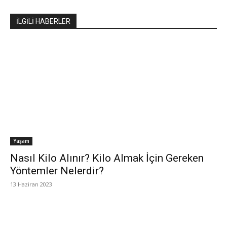
İLGİLİ HABERLER
Yaşam
Nasıl Kilo Alınır? Kilo Almak İçin Gereken
Yöntemler Nelerdir?
13 Haziran 2023