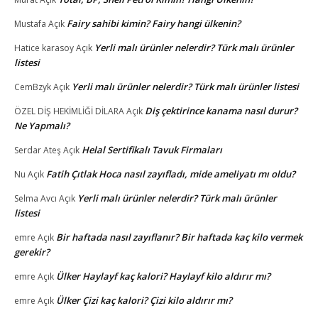
Fairy sahibi kimin? Fairy hangi ülkenin?
Mustafa
Açık
Yerli malı ürünler nelerdir? Türk malı ürünler
Hatice karasoy
Açık
listesi
Yerli malı ürünler nelerdir? Türk malı ürünler listesi
CemBzyk
Açık
Diş çektirince kanama nasıl durur?
ÖZEL DİŞ HEKİMLİĞİ DİLARA
Açık
Ne Yapmalı?
Helal Sertifikalı Tavuk Firmaları
Serdar Ateş
Açık
Fatih Çıtlak Hoca nasıl zayıfladı, mide ameliyatı mı oldu?
Nu
Açık
Yerli malı ürünler nelerdir? Türk malı ürünler
Selma Avcı
Açık
listesi
Bir haftada nasıl zayıflanır? Bir haftada kaç kilo vermek
emre
Açık
gerekir?
Ülker Haylayf kaç kalori? Haylayf kilo aldırır mı?
emre
Açık
Ülker Çizi kaç kalori? Çizi kilo aldırır mı?
emre
Açık