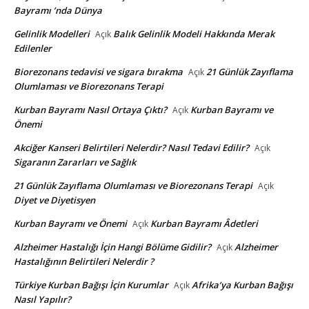
Bayramı ’nda Dünya
Gelinlik Modelleri
Balık Gelinlik Modeli Hakkında Merak
Açık
Edilenler
Biorezonans tedavisi ve sigara bırakma
21 Günlük Zayıflama
Açık
Olumlaması ve Biorezonans Terapi
Kurban Bayramı Nasıl Ortaya Çıktı?
Kurban Bayramı ve
Açık
Önemi
Akciğer Kanseri Belirtileri Nelerdir? Nasıl Tedavi Edilir?
Açık
Sigaranın Zararları ve Sağlık
21 Günlük Zayıflama Olumlaması ve Biorezonans Terapi
Açık
Diyet ve Diyetisyen
Kurban Bayramı ve Önemi
Kurban Bayramı Âdetleri
Açık
Alzheimer Hastalığı İçin Hangi Bölüme Gidilir?
Alzheimer
Açık
Hastalığının Belirtileri Nelerdir ?
Türkiye Kurban Bağışı İçin Kurumlar
Afrika’ya Kurban Bağışı
Açık
Nasıl Yapılır?