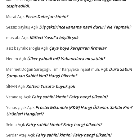
tespit edildi.
Peros Deterjan kimin?
Murat
Açık
Diş çektirince kanama nasıl durur? Ne Yapmalı?
Sessiz baykuş
Açık
Köfteci Yusuf’a büyük şok
mustafa
Açık
Çaya boya karıştıran firmalar
aziz bayrakdaroglu
Açık
Ülker yahudi mi? Yabancılara mı satıldı?
Nedim
Açık
Duru Sabun
Mehmet Doğan Saraçoğlu İzmir Karşıyaka inşaat müh.
Açık
Şampuan Sahibi kim? Hangi ülkenin?
Köfteci Yusuf’a büyük şok
SİNAN
Açık
Fairy sahibi kimin? Fairy hangi ülkenin?
Vatandaş
Açık
Procter&Gamble (P&G) Hangi Ülkenin, Sahibi Kim?
Yunus çiçek
Açık
Ürünleri Hangileri?
Fairy sahibi kimin? Fairy hangi ülkenin?
Selma
Açık
Fairy sahibi kimin? Fairy hangi ülkenin?
Serdar Ateş
Açık