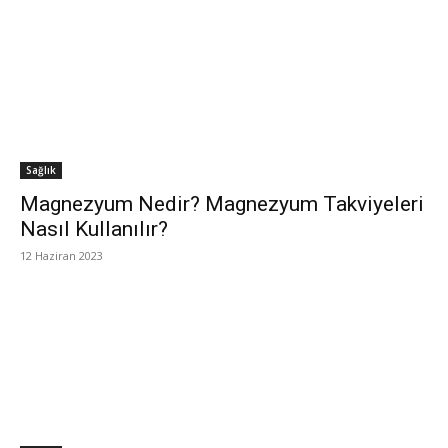
Sağlık
Magnezyum Nedir? Magnezyum Takviyeleri
Nasıl Kullanılır?
12 Haziran 2023