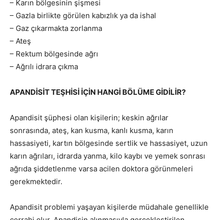
– Karın bölgesinin şişmesi
– Gazla birlikte görülen kabızlık ya da ishal
– Gaz çıkarmakta zorlanma
– Ateş
– Rektum bölgesinde ağrı
– Ağrılı idrara çıkma
APANDİSİT TEŞHİSİ İÇİN HANGİ BÖLÜME GİDİLİR?
Apandisit şüphesi olan kişilerin; keskin ağrılar
sonrasında, ateş, kan kusma, kanlı kusma, karın
hassasiyeti, kartın bölgesinde sertlik ve hassasiyet, uzun
karın ağrıları, idrarda yanma, kilo kaybı ve yemek sonrası
ağrıda şiddetlenme varsa acilen doktora görünmeleri
gerekmektedir.
Apandisit problemi yaşayan kişilerde müdahale genellikle
cerrahi olur. Apandisin alınmasıyla gerçekleştirilen