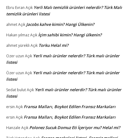
Yerli Malı temizlik ürünleri nelerdir? Türk Malı
Ebru Evran
Açık
temizlik ürünleri listesi
Jacobs kahve kimin? Hangi Ülkenin?
ahmet
Açık
İçim sahibi kimin? Hangi ülkenin?
Hakan yılmaz
Açık
Torku Helal mi?
ahmet yürekli
Açık
Yerli malı ürünler nelerdir? Türk malı ürünler
Ozer uzun
Açık
listesi
Yerli malı ürünler nelerdir? Türk malı ürünler
Özer uzun
Açık
listesi
Yerli malı ürünler nelerdir? Türk malı ürünler
Sedat bulut
Açık
listesi
Fransa Malları, Boykot Edilen Fransız Markaları
ersin
Açık
Fransa Malları, Boykot Edilen Fransız Markaları
ersin
Açık
Polonez Sucuk Domuz Eti İçeriyor mu? Helal mi?
Hanzale
Açık
Fransa markalari listesi, Fransiz mallari