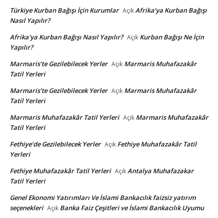
Türkiye Kurban Bağışı İçin Kurumlar
Afrika’ya Kurban Bağışı
Açık
Nasıl Yapılır?
Afrika’ya Kurban Bağışı Nasıl Yapılır?
Kurban Bağışı Ne İçin
Açık
Yapılır?
Marmaris’te Gezilebilecek Yerler
Marmaris Muhafazakâr
Açık
Tatil Yerleri
Marmaris’te Gezilebilecek Yerler
Marmaris Muhafazakâr
Açık
Tatil Yerleri
Marmaris Muhafazakâr Tatil Yerleri
Marmaris Muhafazakâr
Açık
Tatil Yerleri
Fethiye’de Gezilebilecek Yerler
Fethiye Muhafazakâr Tatil
Açık
Yerleri
Fethiye Muhafazakâr Tatil Yerleri
Antalya Muhafazakar
Açık
Tatil Yerleri
Genel Ekonomi Yatırımları Ve İslami Bankacılık faizsiz yatırım
seçenekleri
Banka Faiz Çeşitleri ve İslami Bankacılık Uyumu
Açık