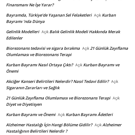
Finansmanı Ne İşe Yarar?
Bayramda, Türkiye’de Yaşanan Sel Felaketleri
Kurban
Açık
Bayramı ’nda Dünya
Gelinlik Modelleri
Balık Gelinlik Modeli Hakkında Merak
Açık
Edilenler
Biorezonans tedavisi ve sigara bırakma
21 Günlük Zayıflama
Açık
Olumlaması ve Biorezonans Terapi
Kurban Bayramı Nasıl Ortaya Çıktı?
Kurban Bayramı ve
Açık
Önemi
Akciğer Kanseri Belirtileri Nelerdir? Nasıl Tedavi Edilir?
Açık
Sigaranın Zararları ve Sağlık
21 Günlük Zayıflama Olumlaması ve Biorezonans Terapi
Açık
Diyet ve Diyetisyen
Kurban Bayramı ve Önemi
Kurban Bayramı Âdetleri
Açık
Alzheimer Hastalığı İçin Hangi Bölüme Gidilir?
Alzheimer
Açık
Hastalığının Belirtileri Nelerdir ?