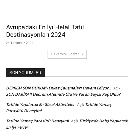
Avrupa’daki En İyi Helal Tatil
Destinasyonları 2024
24 Temmuz 2024
Devamını Göster
SON YORUMLAR
DEPREM SON DURUM- Enkaz Çalışmaları Devam Ediyor..
Açık
SON DAKİKA!! Deprem Afetinde Ölü Ve Yaralı Sayısı Kaç Oldu?
Tatilde Yapılacak En Güzel Aktiviteler
Tatilde Yamaç
Açık
Paraşütü Deneyimi
Tatilde Yamaç Paraşütü Deneyimi
Türkiye’de Dalış Yapılacak
Açık
En İyi Yerler