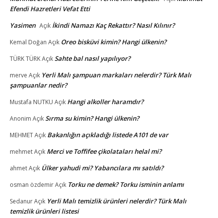
Efendi Hazretleri Vefat Etti
Yasimen
İkindi Namazı Kaç Rekattır? Nasıl Kılınır?
Açık
Oreo bisküvi kimin? Hangi ülkenin?
Kemal Doğan
Açık
Sahte bal nasıl yapılıyor?
TÜRK TÜRK
Açık
Yerli Malı şampuan markaları nelerdir? Türk Malı
merve
Açık
şampuanlar nedir?
Hangi alkoller haramdır?
Mustafa NUTKU
Açık
Sırma su kimin? Hangi ülkenin?
Anonim
Açık
Bakanlığın açıkladığı listede A101 de var
MEHMET
Açık
Merci ve Toffifee çikolataları helal mi?
mehmet
Açık
Ülker yahudi mi? Yabancılara mı satıldı?
ahmet
Açık
Torku ne demek? Torku isminin anlamı
osman özdemir
Açık
Yerli Malı temizlik ürünleri nelerdir? Türk Malı
Sedanur
Açık
temizlik ürünleri listesi