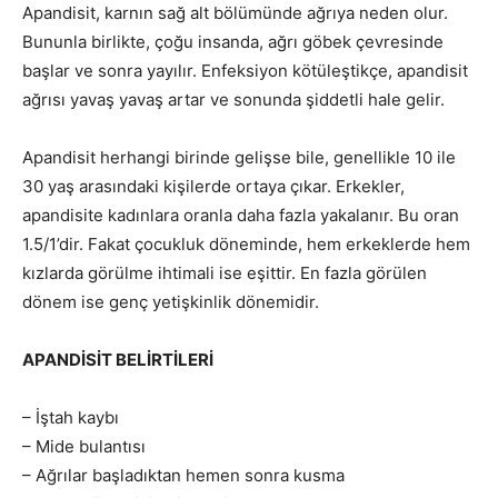
Apandisit, karnın sağ alt bölümünde ağrıya neden olur.
Bununla birlikte, çoğu insanda, ağrı göbek çevresinde
başlar ve sonra yayılır. Enfeksiyon kötüleştikçe, apandisit
ağrısı yavaş yavaş artar ve sonunda şiddetli hale gelir.
Apandisit herhangi birinde gelişse bile, genellikle 10 ile
30 yaş arasındaki kişilerde ortaya çıkar. Erkekler,
apandisite kadınlara oranla daha fazla yakalanır. Bu oran
1.5/1’dir. Fakat çocukluk döneminde, hem erkeklerde hem
kızlarda görülme ihtimali ise eşittir. En fazla görülen
dönem ise genç yetişkinlik dönemidir.
APANDİSİT BELİRTİLERİ
– İştah kaybı
– Mide bulantısı
– Ağrılar başladıktan hemen sonra kusma