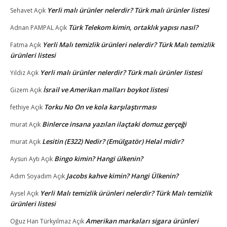
Yerli malı ürünler nelerdir? Türk malı ürünler listesi
Sehavet
Açık
Türk Telekom kimin, ortaklık yapısı nasıl?
Adnan PAMPAL
Açık
Yerli Malı temizlik ürünleri nelerdir? Türk Malı temizlik
Fatma
Açık
ürünleri listesi
Yerli malı ürünler nelerdir? Türk malı ürünler listesi
Yıldız
Açık
İsrail ve Amerikan malları boykot listesi
Gizem
Açık
Torku No On ve kola karşılaştırması
fethiye
Açık
Binlerce insana yazılan ilaçtaki domuz gerçeği
murat
Açık
Lesitin (E322) Nedir? (Emülgatör) Helal midir?
murat
Açık
Bingo kimin? Hangi ülkenin?
Aysun Aytı
Açık
Jacobs kahve kimin? Hangi Ülkenin?
Adım Soyadım
Açık
Yerli Malı temizlik ürünleri nelerdir? Türk Malı temizlik
Aysel
Açık
ürünleri listesi
Amerikan markaları sigara ürünleri
Oğuz Han Türkyılmaz
Açık