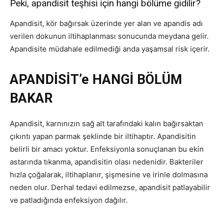
Peki, apandisit teşhisi için hangi bölüme gidilir?
Apandisit, kör bağırsak üzerinde yer alan ve apandis adı
verilen dokunun iltihaplanması sonucunda meydana gelir.
Apandisite müdahale edilmediği anda yaşamsal risk içerir.
APANDİSİT’e HANGİ BÖLÜM
BAKAR
Apandisit, karnınızın sağ alt tarafındaki kalın bağırsaktan
çıkıntı yapan parmak şeklinde bir iltihaptır. Apandisitin
belirli bir amacı yoktur. Enfeksiyonla sonuçlanan bu ekin
astarında tıkanma, apandisitin olası nedenidir. Bakteriler
hızla çoğalarak, iltihaplanır, şişmesine ve irinle dolmasına
neden olur. Derhal tedavi edilmezse, apandisit patlayabilir
ve patladığında enfeksiyon dağılır.