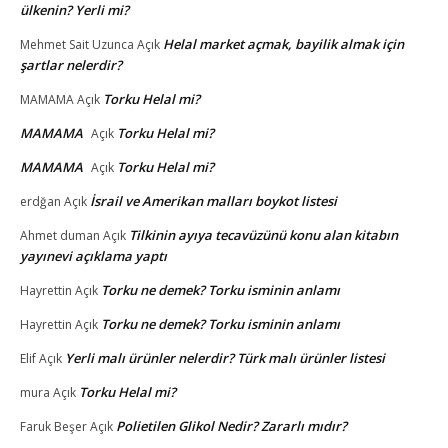
ülkenin? Yerli mi?
Helal market açmak, bayilik almak için
Mehmet Sait Uzunca
Açık
şartlar nelerdir?
Torku Helal mi?
MAMAMA
Açık
MAMAMA
Torku Helal mi?
Açık
MAMAMA
Torku Helal mi?
Açık
İsrail ve Amerikan malları boykot listesi
erdğan
Açık
Tilkinin ayıya tecavüzünü konu alan kitabın
Ahmet duman
Açık
yayınevi açıklama yaptı
Torku ne demek? Torku isminin anlamı
Hayrettin
Açık
Torku ne demek? Torku isminin anlamı
Hayrettin
Açık
Yerli malı ürünler nelerdir? Türk malı ürünler listesi
Elif
Açık
Torku Helal mi?
mura
Açık
Polietilen Glikol Nedir? Zararlı mıdır?
Faruk Beşer
Açık