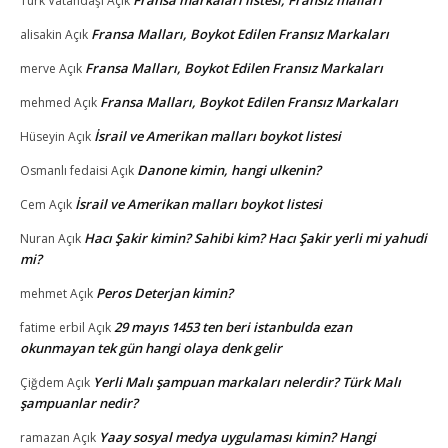
Türk Vatandaşı
Açık
Fransa Malları, Boykot Edilen Fransız Markaları
alisakin
Açık
Fransa Malları, Boykot Edilen Fransız Markaları
merve
Açık
Fransa Malları, Boykot Edilen Fransız Markaları
mehmed
Açık
İsrail ve Amerikan malları boykot listesi
Hüseyin
Açık
Danone kimin, hangi ulkenin?
Osmanlı fedaisi
Açık
İsrail ve Amerikan malları boykot listesi
Cem
Açık
Hacı Şakir kimin? Sahibi kim? Hacı Şakir yerli mi yahudi
Nuran
Açık
mi?
Peros Deterjan kimin?
mehmet
Açık
29 mayıs 1453 ten beri istanbulda ezan
fatime erbil
Açık
okunmayan tek gün hangi olaya denk gelir
Yerli Malı şampuan markaları nelerdir? Türk Malı
Çiğdem
Açık
şampuanlar nedir?
Yaay sosyal medya uygulaması kimin? Hangi
ramazan
Açık