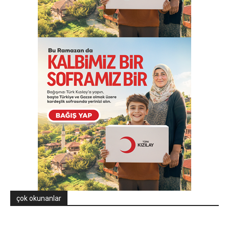
çok okunanlar