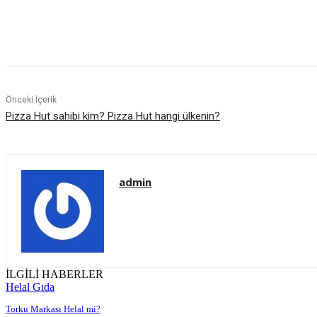
Paylaş
Önceki İçerik
Pizza Hut sahibi kim? Pizza Hut hangi ülkenin?
admin
İLGİLİ HABERLER
Helal Gıda
Torku Markası Helal mi?