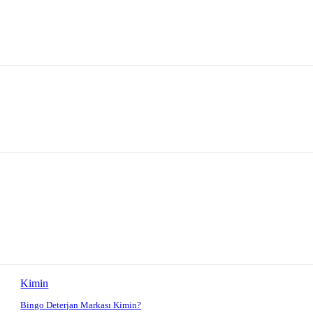
Kimin
Bingo Deterjan Markası Kimin?