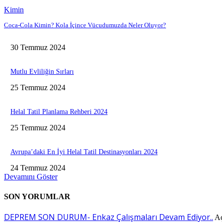
Kimin
Coca-Cola Kimin? Kola İçince Vücudumuzda Neler Oluyor?
30 Temmuz 2024
Mutlu Evliliğin Sırları
25 Temmuz 2024
Helal Tatil Planlama Rehberi 2024
25 Temmuz 2024
Avrupa’daki En İyi Helal Tatil Destinasyonları 2024
24 Temmuz 2024
Devamını Göster
SON YORUMLAR
DEPREM SON DURUM- Enkaz Çalışmaları Devam Ediyor..
A