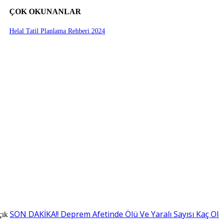
ÇOK OKUNANLAR
Helal Tatil Planlama Rehberi 2024
SON DAKİKA!! Deprem Afetinde Ölü Ve Yaralı Sayısı Kaç O
çık