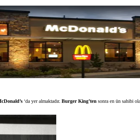
cDonald’s
‘da yer almaktadır.
Burger King’ten
sonra en ün sahibi o