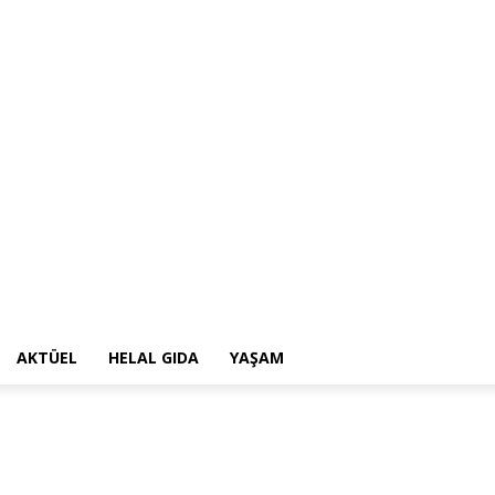
AKTÜEL
HELAL GIDA
YAŞAM