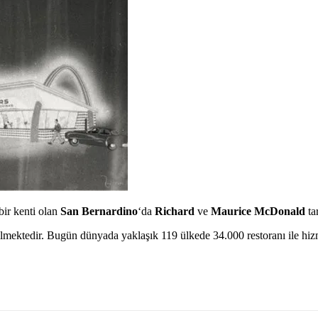
bir kenti olan
San Bernardino
‘da
Richard
ve
Maurice McDonald
ta
ilmektedir. Bugün dünyada yaklaşık 119 ülkede 34.000 restoranı ile h