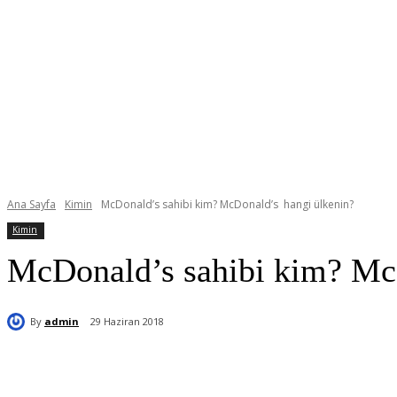
Ana Sayfa
Kimin
McDonald’s sahibi kim? McDonald’s hangi ülkenin?
Kimin
McDonald’s sahibi kim? Mc
By
admin
29 Haziran 2018
Paylaş