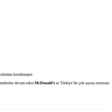
rafından kurulmuştur.
izmetlerine devam eden
McDonald’s
ın Türkiye’de çok sayısa restoranı