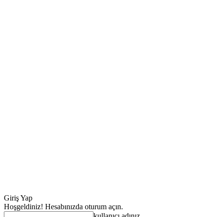
Giriş Yap
Hoşgeldiniz! Hesabınızda oturum açın.
kullanıcı adınız