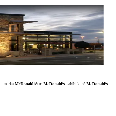
lan marka
McDonald’s’tır
.
McDonald’s
sahibi kim?
McDonald’s