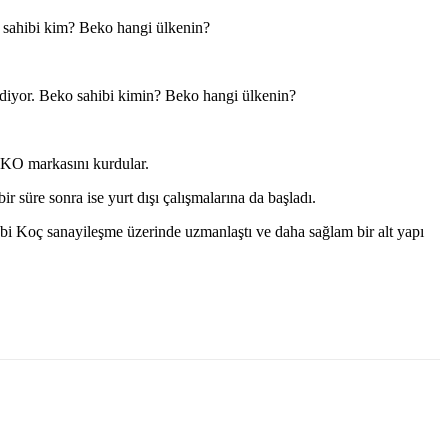
o sahibi kim? Beko hangi ülkenin?
ediyor. Beko sahibi kimin? Beko hangi ülkenin?
 BEKO markasını kurdular.
r süre sonra ise yurt dışı çalışmalarına da başladı.
ehbi Koç sanayileşme üzerinde uzmanlaştı ve daha sağlam bir alt yapı