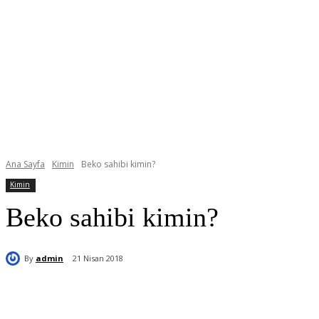
Ana Sayfa
Kimin
Beko sahibi kimin?
Kimin
Beko sahibi kimin?
By
admin
21 Nisan 2018
Paylaş