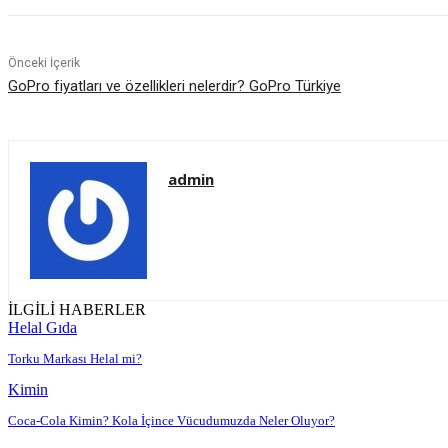
Önceki İçerik
GoPro fiyatları ve özellikleri nelerdir? GoPro Türkiye
admin
İLGİLİ HABERLER
Helal Gıda
Torku Markası Helal mi?
Kimin
Coca-Cola Kimin? Kola İçince Vücudumuzda Neler Oluyor?