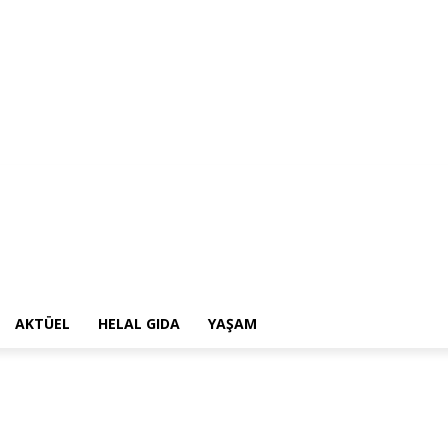
AKTÜEL
HELAL GIDA
YAŞAM