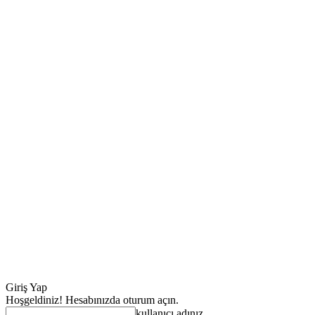
Giriş Yap
Hoşgeldiniz! Hesabınızda oturum açın.
kullanıcı adınız