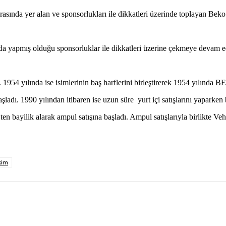
sında yer alan ve sponsorlukları ile dikkatleri üzerinde toplayan Bek
ada yapmış olduğu sponsorluklar ile dikkatleri üzerine çekmeye devam 
 1954 yılında ise isimlerinin baş harflerini birleştirerek 1954 yılında
dı. 1990 yılından itibaren ise uzun süre yurt içi satışlarını yaparken bi
en bayilik alarak ampul satışına başladı. Ampul satışlarıyla birlikte V
kim