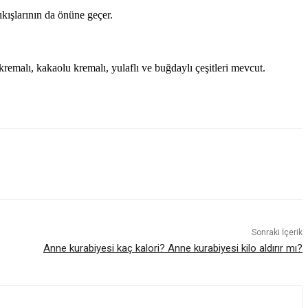
ıkışlarının da önüne geçer.
ü kremalı, kakaolu kremalı, yulaflı ve buğdaylı çeşitleri mevcut.
Sonraki İçerik
Anne kurabiyesi kaç kalori? Anne kurabiyesi kilo aldırır mı?