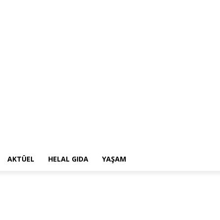
AKTÜEL
HELAL GIDA
YAŞAM