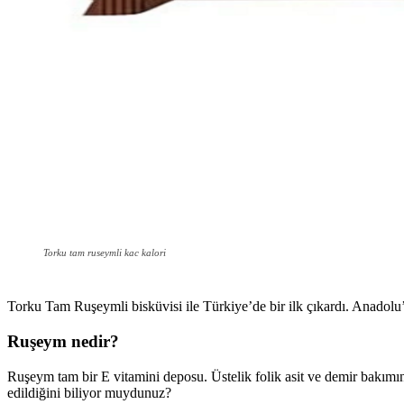
Torku tam ruseymli kac kalori
Torku Tam Ruşeymli bisküvisi ile Türkiye’de bir ilk çıkardı. Anadolu’n
Ruşeym nedir?
Ruşeym tam bir E vitamini deposu. Üstelik folik asit ve demir bakım
edildiğini biliyor muydunuz?