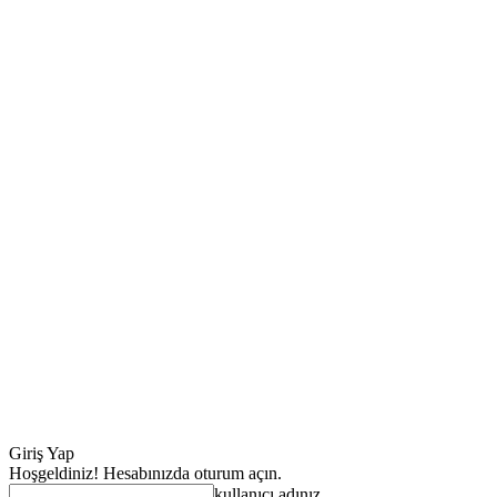
Giriş Yap
Hoşgeldiniz! Hesabınızda oturum açın.
kullanıcı adınız