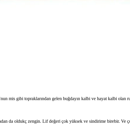
un mis gibi topraklarından gelen buğdayın kalbi ve hayat kalbi olan ruş
ından da oldukç zengin. Lif değeri çok yüksek ve sindirime birebir. V