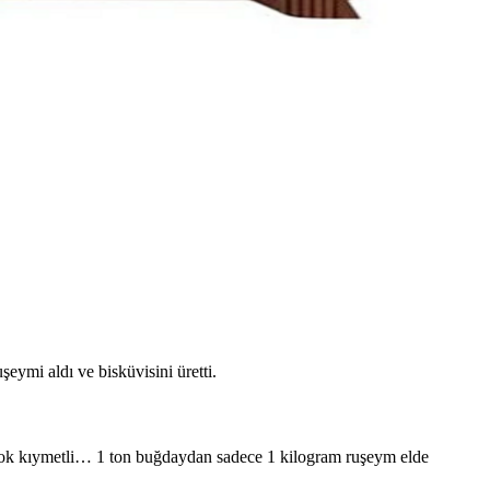
eymi aldı ve bisküvisini üretti.
e çok kıymetli… 1 ton buğdaydan sadece 1 kilogram ruşeym elde