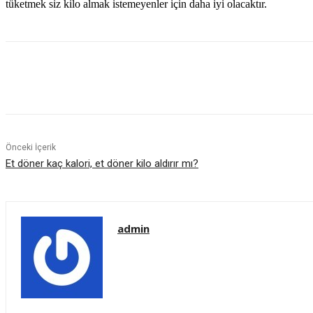
tüketmek siz kilo almak istemeyenler için daha iyi olacaktır.
Paylaş
Önceki İçerik
Et döner kaç kalori, et döner kilo aldırır mı?
admin