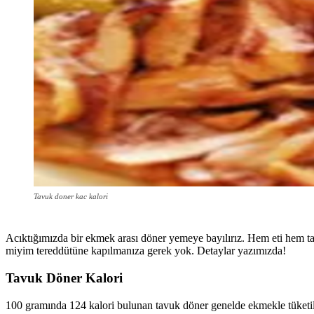
Tavuk doner kac kalori
Acıktığımızda bir ekmek arası döner yemeye bayılırız. Hem eti hem tav
miyim tereddütüne kapılmanıza gerek yok. Detaylar yazımızda!
Tavuk Döner Kalori
100 gramında 124 kalori bulunan tavuk döner genelde ekmekle tüketildiğ