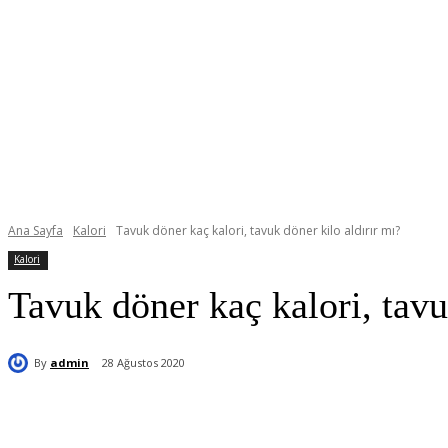
Ana Sayfa
Kalori
Tavuk döner kaç kalori, tavuk döner kilo aldırır mı?
Kalori
Tavuk döner kaç kalori, tavu
By
admin
28 Ağustos 2020
Paylaş