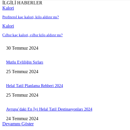
İLGİLİ HABERLER
Kalori
Profiterol kaç kalori, kilo aldırır mı?
Kalori
Çılbır kaç kalori, çılbır kilo aldırır mı?
30 Temmuz 2024
Mutlu Evliliğin Sırları
25 Temmuz 2024
Helal Tatil Planlama Rehberi 2024
25 Temmuz 2024
Avrupa’daki En İyi Helal Tatil Destinasyonları 2024
24 Temmuz 2024
Devamını Göster