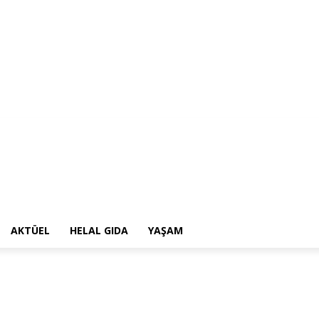
AKTÜEL
HELAL GIDA
YAŞAM