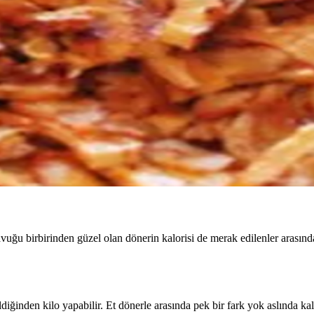
uğu birbirinden güzel olan dönerin kalorisi de merak edilenler arasında 
inden kilo yapabilir. Et dönerle arasında pek bir fark yok aslında kalor