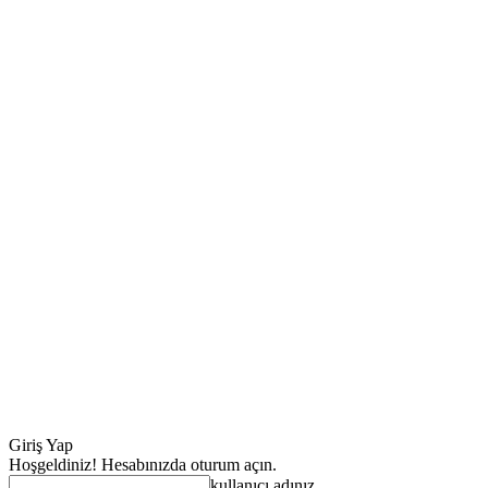
Giriş Yap
Hoşgeldiniz! Hesabınızda oturum açın.
kullanıcı adınız