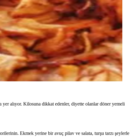
yer alıyor. Kilosuna dikkat edenler, diyette olanlar döner yemeli
ilerinin. Ekmek yerine bir avuç pilav ve salata, turşu tarzı şeylerle