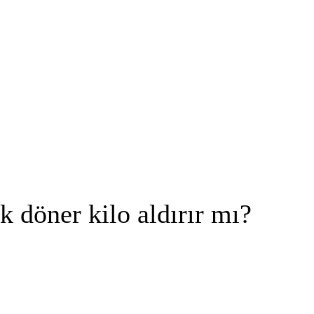
k döner kilo aldırır mı?