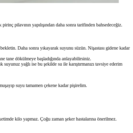
ak pirinç pilavının yapılışından daha sonra tarifinden bahsedeceğiz.
ika bekletin. Daha sonra yıkayarak suyunu süzün. Nişastası gidene kadar
ane tane dökülmeye başladığında anlayabilirsiniz.
k suyunuz yağlı ise bu şekilde su ile karıştırmanızı tavsiye ederim
yumuşayıp suyu tamamen çekene kadar pişirelim.
 tüketimde kilo yapmaz. Çoğu zaman şeker hastalarına önerilmez.