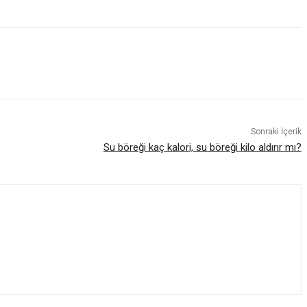
Sonraki İçerik
Su böreği kaç kalori, su böreği kilo aldırır mı?