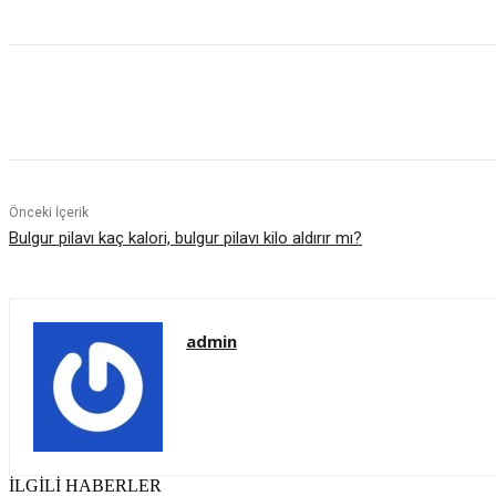
Paylaş
Önceki İçerik
Bulgur pilavı kaç kalori, bulgur pilavı kilo aldırır mı?
admin
İLGİLİ HABERLER