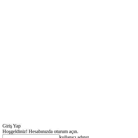
Giriş Yap
Hoşgeldiniz! Hesabınızda oturum açın.
kullanıcı adınız