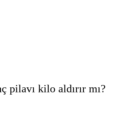
nç pilavı kilo aldırır mı?