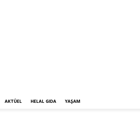
AKTÜEL
HELAL GIDA
YAŞAM