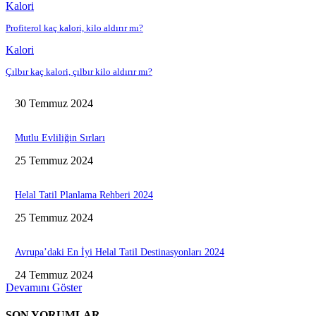
Kalori
Profiterol kaç kalori, kilo aldırır mı?
Kalori
Çılbır kaç kalori, çılbır kilo aldırır mı?
30 Temmuz 2024
Mutlu Evliliğin Sırları
25 Temmuz 2024
Helal Tatil Planlama Rehberi 2024
25 Temmuz 2024
Avrupa’daki En İyi Helal Tatil Destinasyonları 2024
24 Temmuz 2024
Devamını Göster
SON YORUMLAR