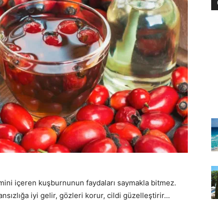
mini içeren kuşburnunun faydaları saymakla bitmez.
zlığa iyi gelir, gözleri korur, cildi güzelleştirir…