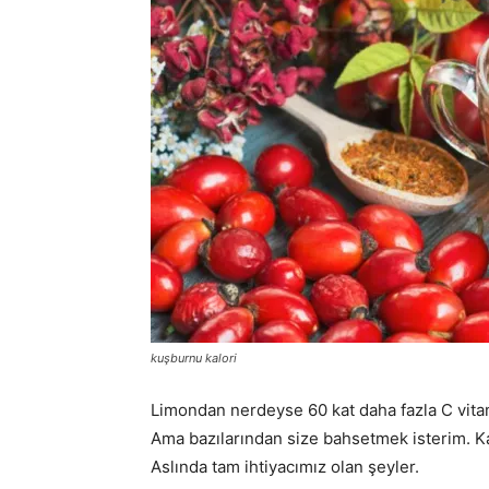
kuşburnu kalori
Limondan nerdeyse 60 kat daha fazla C vita
Ama bazılarından size bahsetmek isterim. Kansı
Aslında tam ihtiyacımız olan şeyler.