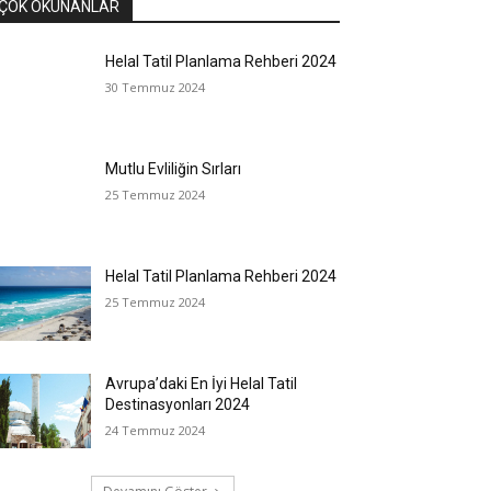
ÇOK OKUNANLAR
Helal Tatil Planlama Rehberi 2024
30 Temmuz 2024
Mutlu Evliliğin Sırları
25 Temmuz 2024
Helal Tatil Planlama Rehberi 2024
25 Temmuz 2024
Avrupa’daki En İyi Helal Tatil
Destinasyonları 2024
24 Temmuz 2024