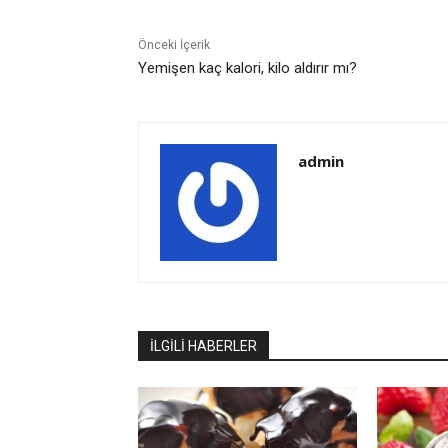
Önceki İçerik
Yemişen kaç kalori, kilo aldırır mı?
admin
İLGİLİ HABERLER