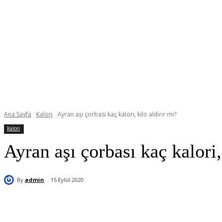
Ana Sayfa
Kalori
Ayran aşı çorbası kaç kalori, kilo aldırır mı?
Kalori
Ayran aşı çorbası kaç kalori,
By
admin
15 Eylül 2020
Paylaş