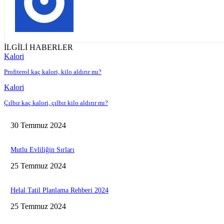
İLGİLİ HABERLER
Kalori
Profiterol kaç kalori, kilo aldırır mı?
Kalori
Çılbır kaç kalori, çılbır kilo aldırır mı?
30 Temmuz 2024
Mutlu Evliliğin Sırları
25 Temmuz 2024
Helal Tatil Planlama Rehberi 2024
25 Temmuz 2024