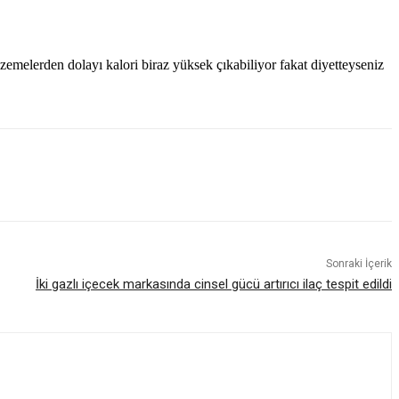
emelerden dolayı kalori biraz yüksek çıkabiliyor fakat diyetteyseniz
Sonraki İçerik
İki gazlı içecek markasında cinsel gücü artırıcı ilaç tespit edildi