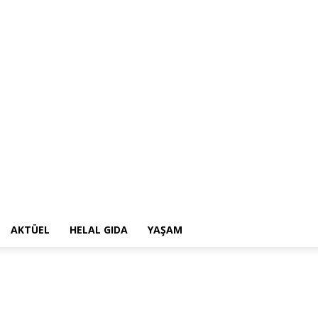
AKTÜEL
HELAL GIDA
YAŞAM