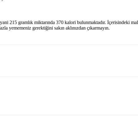
yani 215 gramlık miktarında 370 kalori bulunmaktadır. İçerisindeki malz
k fazla yememeniz gerektiğini sakın aklınızdan çıkarmayın.