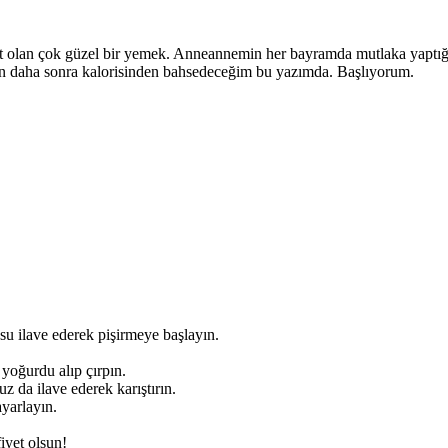
rt olan çok güzel bir yemek. Anneannemin her bayramda mutlaka yaptığı, 
en daha sonra kalorisinden bahsedeceğim bu yazımda. Başlıyorum.
su ilave ederek pişirmeye başlayın.
yoğurdu alıp çırpın.
uz da ilave ederek karıştırın.
yarlayın.
iyet olsun!