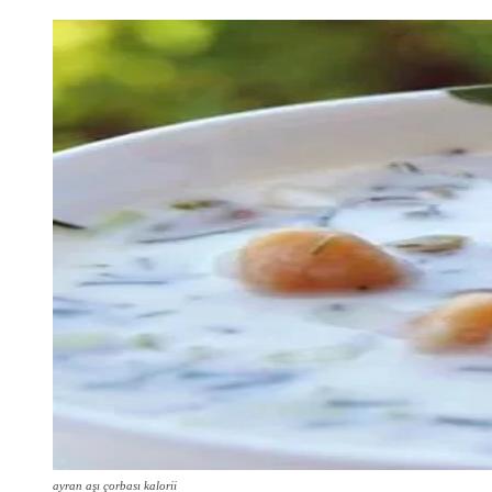
ayran aşı çorbası kalorii