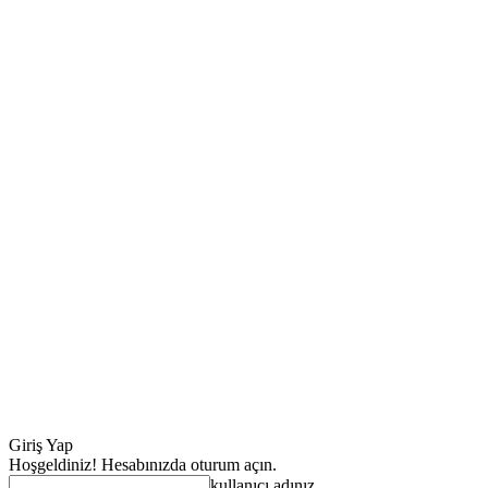
Giriş Yap
Hoşgeldiniz! Hesabınızda oturum açın.
kullanıcı adınız