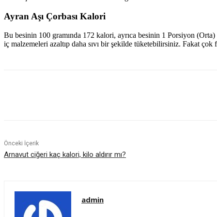
Ayran Aşı Çorbası Kalori
Bu besinin 100 gramında 172 kalori, ayrıca besinin 1 Porsiyon (Orta) 
iç malzemeleri azaltıp daha sıvı bir şekilde tüketebilirsiniz. Fakat ço
Paylaş
Önceki İçerik
Arnavut ciğeri kaç kalori, kilo aldırır mı?
admin