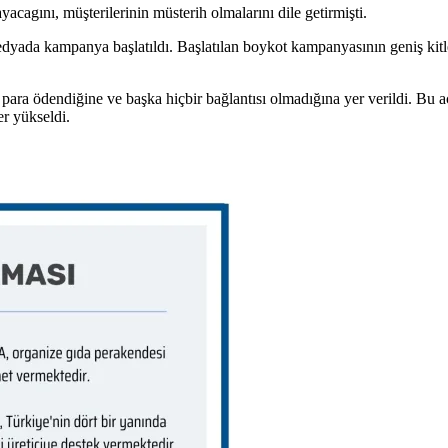
cagını, müşterilerinin müsterih olmalarını dile getirmişti.
dyada kampanya başlatıldı. Başlatılan boykot kampanyasının geniş kitle
para ödendiğine ve başka hiçbir bağlantısı olmadığına yer verildi. Bu 
er yükseldi.