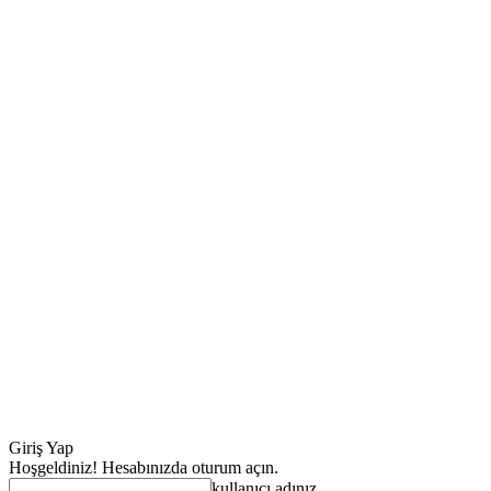
Giriş Yap
Hoşgeldiniz! Hesabınızda oturum açın.
kullanıcı adınız