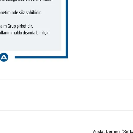
Vuslat Derneği “Şefka