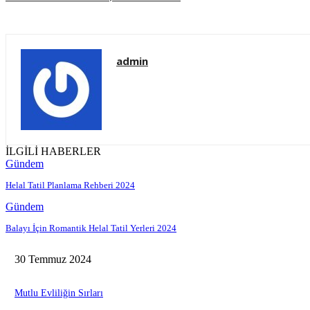
admin
İLGİLİ HABERLER
Gündem
Helal Tatil Planlama Rehberi 2024
Gündem
Balayı İçin Romantik Helal Tatil Yerleri 2024
30 Temmuz 2024
Mutlu Evliliğin Sırları