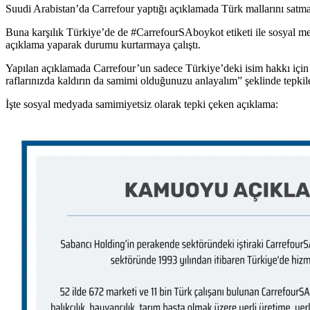
Suudi Arabistan’da Carrefour yaptığı açıklamada Türk mallarını satmaya
Buna karşılık Türkiye’de de #CarrefourSAboykot etiketi ile sosyal me
açıklama yaparak durumu kurtarmaya çalıştı.
Yapılan açıklamada Carrefour’un sadece Türkiye’deki isim hakkı için 
raflarınızda kaldırın da samimi olduğunuzu anlayalım” şeklinde tepkil
İşte sosyal medyada samimiyetsiz olarak tepki çeken açıklama: