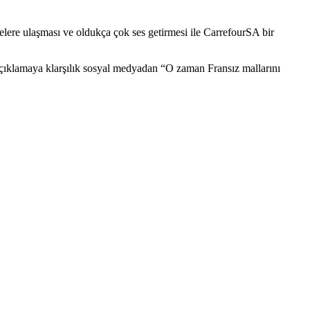
lere ulaşması ve oldukça çok ses getirmesi ile CarrefourSA bir
açıklamaya klarşılık sosyal medyadan “O zaman Fransız mallarını