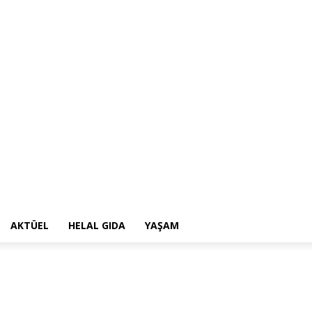
AKTÜEL
HELAL GIDA
YAŞAM