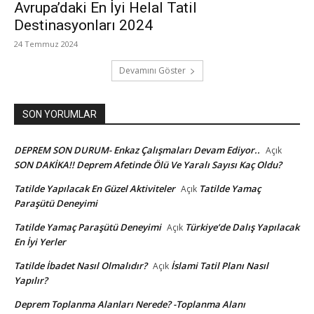
Avrupa’daki En İyi Helal Tatil
Destinasyonları 2024
24 Temmuz 2024
Devamını Göster
SON YORUMLAR
DEPREM SON DURUM- Enkaz Çalışmaları Devam Ediyor..
Açık
SON DAKİKA!! Deprem Afetinde Ölü Ve Yaralı Sayısı Kaç Oldu?
Tatilde Yapılacak En Güzel Aktiviteler
Tatilde Yamaç
Açık
Paraşütü Deneyimi
Tatilde Yamaç Paraşütü Deneyimi
Türkiye’de Dalış Yapılacak
Açık
En İyi Yerler
Tatilde İbadet Nasıl Olmalıdır?
İslami Tatil Planı Nasıl
Açık
Yapılır?
Deprem Toplanma Alanları Nerede? -Toplanma Alanı