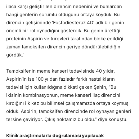
ilaca karşı geliştirilen direncin nedenini ve bunlardan
hangi genlerin sorumlu olduğunu ortaya koyduk. Bu
direncin gelişiminde ‘Fosfodiesteraz 4D’ adlı bir genin
önemli bir rol oynadığını gösterdik. Bu genin ürettiği
proteinin Aspirin ve türevleri tarafından bloke edildiği
zaman tamoksifen direncin geriye döndürülebildiğini
gördük.”
Tamoksifenin meme kanseri tedavisinde 40 yıldır,
Aspirin’in ise 100 yıldan fazladır farklı hastalıkların
tedavisi için kullanıldığına dikkati çeken Şahin, “Bu
ikisinin kombinasyonun, meme kanseri ilaç direncini
kırdığını ilk kez bu bilimsel çalışmamızda ortaya koymuş
olduk. Aspirin, tamoksifen direncinde rol oynayan genleri
tersine çeviriyor. Çıkış noktamız bu oldu.” diye konuştu.
Klinik araştırmalarla doğrulaması yapılacak