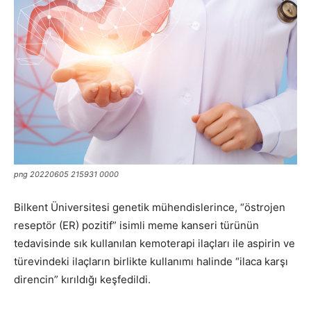
png 20220605 215931 0000
Bilkent Üniversitesi genetik mühendislerince, “östrojen
reseptör (ER) pozitif” isimli meme kanseri türünün
tedavisinde sık kullanılan kemoterapi ilaçları ile aspirin ve
türevindeki ilaçların birlikte kullanımı halinde “ilaca karşı
direncin” kırıldığı keşfedildi.