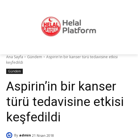
Ana Sayfa
Gündem
Aspirin'in bir kanser türü tedavisine etkisi
keşfedildi
Gündem
Aspirin’in bir kanser
türü tedavisine etkisi
keşfedildi
By
admin
21 Nisan 2018