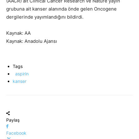
(AACR) ait Clinical Cancer Research ve Nature yayın
grubuna ait kanser alanında önde gelen Oncogene
dergilerinde yayımlandığını bildirdi.
Kaynak: AA
Kaynak: Anadolu Ajansı
Tags
aspirin
kanser
Paylaş
Facebook