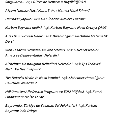
Sorgulama..
Düzce’de Deprem !! Büyüklüğü 5.9
Açık
Akşam Namazı Nasıl Kılınır?
Namaz Nasıl Kılınır?
Açık
Hac nasıl yapılır?
HAC İbadeti Kimlere Farzdır?
Açık
Kurban Bayramı nedir?
Kurban Bayramı Nasıl Ortaya Çıktı?
Açık
Aile Okulu Projesi Nedir?
Birebir Eğitim ve Online Matematik
Açık
Dersi
Web Tasarım Firmaları ve Web Siteleri
E-Ticaret Nedir?
Açık
Amacı ve Dezavantajları Nelerdir?
Alzheimer Hastalığının Belirtileri Nelerdir ?
Tps Tedavisi
Açık
Nedir Ve Nasıl Yapılır?
Tps Tedavisi Nedir Ve Nasıl Yapılır?
Alzheimer Hastalığının
Açık
Belirtileri Nelerdir ?
Hükümetten Aile Destek Programı ve TOKİ Müjdesi
Konut
Açık
Finansmanı Ne İşe Yarar?
Bayramda, Türkiye’de Yaşanan Sel Felaketleri
Kurban
Açık
Bayramı ’nda Dünya