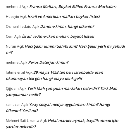
Fransa Malları, Boykot Edilen Fransız Markaları
mehmed
Açık
İsrail ve Amerikan malları boykot listesi
Hüseyin
Açık
Danone kimin, hangi ulkenin?
Osmanlı fedaisi
Açık
İsrail ve Amerikan malları boykot listesi
Cem
Açık
Hacı Şakir kimin? Sahibi kim? Hacı Şakir yerli mi yahudi
Nuran
Açık
mi?
Peros Deterjan kimin?
mehmet
Açık
29 mayıs 1453 ten beri istanbulda ezan
fatime erbil
Açık
okunmayan tek gün hangi olaya denk gelir
Yerli Malı şampuan markaları nelerdir? Türk Malı
Çiğdem
Açık
şampuanlar nedir?
Yaay sosyal medya uygulaması kimin? Hangi
ramazan
Açık
ülkenin? Yerli mi?
Helal market açmak, bayilik almak için
Mehmet Sait Uzunca
Açık
şartlar nelerdir?