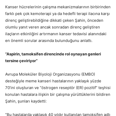
Kanser hücrelerinin çalışma mekanizmalarının birbirinden
farklı pek çok kemoterapi ya da hedefli terapi ilacına karşı
direnç geliştirebildiğine dikkati çeken Şahin, önceden
olumlu yanıt veren ancak sonradan direnç geliştiren
ilaçların etkinliğini artırmanın kanser tedavisi alanındaki
en önemli sorular arasında bulunduğunu anlattı.
“Aspirin, tamoksifen direncinde rol oynayan genleri
tersine çeviriyor”
Avrupa Moleküler Biyoloji Organizasyonu (EMBO)
desteğiyle meme kanseri hastalarının yaklaşık yüzde
70’ini oluşturan ve “östrogen reseptör (ER) pozitif” teşhisi
konulan hastalara ilişkin bir çalışma yürüttüklerini bildiren
Şahin, şunları kaydetti:
“Bu hastalarda yaklaşık 40 yıldır kullanılan tamoksifen adlı