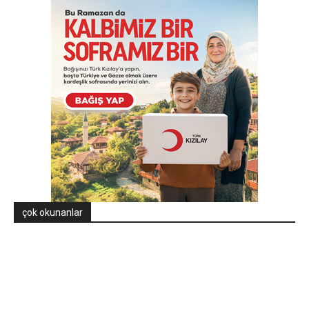
çok okunanlar