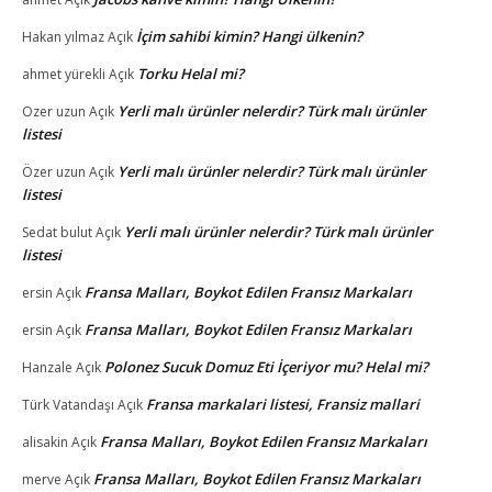
İçim sahibi kimin? Hangi ülkenin?
Hakan yılmaz
Açık
Torku Helal mi?
ahmet yürekli
Açık
Yerli malı ürünler nelerdir? Türk malı ürünler
Ozer uzun
Açık
listesi
Yerli malı ürünler nelerdir? Türk malı ürünler
Özer uzun
Açık
listesi
Yerli malı ürünler nelerdir? Türk malı ürünler
Sedat bulut
Açık
listesi
Fransa Malları, Boykot Edilen Fransız Markaları
ersin
Açık
Fransa Malları, Boykot Edilen Fransız Markaları
ersin
Açık
Polonez Sucuk Domuz Eti İçeriyor mu? Helal mi?
Hanzale
Açık
Fransa markalari listesi, Fransiz mallari
Türk Vatandaşı
Açık
Fransa Malları, Boykot Edilen Fransız Markaları
alisakin
Açık
Fransa Malları, Boykot Edilen Fransız Markaları
merve
Açık