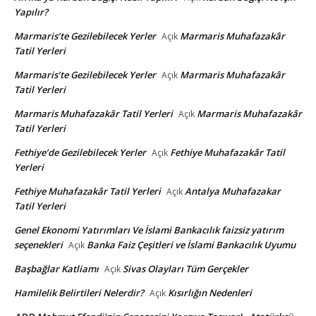
Yapılır?
Marmaris’te Gezilebilecek Yerler
Marmaris Muhafazakâr
Açık
Tatil Yerleri
Marmaris’te Gezilebilecek Yerler
Marmaris Muhafazakâr
Açık
Tatil Yerleri
Marmaris Muhafazakâr Tatil Yerleri
Marmaris Muhafazakâr
Açık
Tatil Yerleri
Fethiye’de Gezilebilecek Yerler
Fethiye Muhafazakâr Tatil
Açık
Yerleri
Fethiye Muhafazakâr Tatil Yerleri
Antalya Muhafazakar
Açık
Tatil Yerleri
Genel Ekonomi Yatırımları Ve İslami Bankacılık faizsiz yatırım
seçenekleri
Banka Faiz Çeşitleri ve İslami Bankacılık Uyumu
Açık
Başbağlar Katliamı
Sivas Olayları Tüm Gerçekler
Açık
Hamilelik Belirtileri Nelerdir?
Kısırlığın Nedenleri
Açık