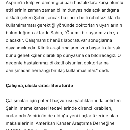
Aspirin’in kalp ve damar gibi bazı hastalıklara karşı olumlu
etkilerinin zaman zaman bilim dünyasında açıklandığına
dikkati çeken Şahin, ancak bu ilacın belli rahatsızlıklarda
kullanılmaması gerektiği yönünde doktorların uyarılarının
bulunduğunu aktardı. Şahin, “Önemli bir uyarımız da şu
olacaktır. Çalışmamız henüz laboratuvar sonuçlarına
dayanmaktadır. Klinik araştırmalarımızda başarılı olursak
bunu genetikçiler olarak tıp dünyasına da bildireceğiz. O
nedenle hastalarımız dikkatli olsunlar, doktorlarına
danışmadan herhangi bir ilaç kullanmasınlar.” dedi.
Çalışma, uluslararası literatürde
Çalışmaları için patent başvurusu yaptıklarını da belirten
Şahin, meme kanseri tedavilerinde direnci kırabilen,
aralarında Aspirin’in de olduğu yeni ilaçlar üzerine olan
makalelerinin, Amerikan Kanser Araştırma Derneğine