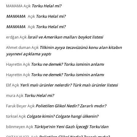
Torku Helal mi?
MAMAMA
Açık
MAMAMA
Torku Helal mi?
Açık
MAMAMA
Torku Helal mi?
Açık
İsrail ve Amerikan malları boykot listesi
erdğan
Açık
Tilkinin ayıya tecavüzünü konu alan kitabın
Ahmet duman
Açık
yayınevi açıklama yaptı
Torku ne demek? Torku isminin anlamı
Hayrettin
Açık
Torku ne demek? Torku isminin anlamı
Hayrettin
Açık
Yerli malı ürünler nelerdir? Türk malı ürünler listesi
Elif
Açık
Torku Helal mi?
mura
Açık
Polietilen Glikol Nedir? Zararlı mıdır?
Faruk Beşer
Açık
Colgate kimin? Colgate hangi ülkenin?
türksel
Açık
Türkiye’nin Yeni Gazlı İçeceği Torku’dan
bilinmeyen
Açık