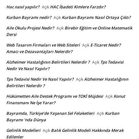
Hac nasıl yapılır?
HAC İbadeti Kimlere Farzdır?
Açık
Kurban Bayramı nedir?
Kurban Bayramı Nasıl Ortaya Çıktı?
Açık
Aile Okulu Projesi Nedir?
Birebir Eğitim ve Online Matematik
Açık
Dersi
Web Tasarım Firmaları ve Web Siteleri
E-Ticaret Nedir?
Açık
Amacı ve Dezavantajları Nelerdir?
Alzheimer Hastalığının Belirtileri Nelerdir ?
Tps Tedavisi
Açık
Nedir Ve Nasıl Yapılır?
Tps Tedavisi Nedir Ve Nasıl Yapılır?
Alzheimer Hastalığının
Açık
Belirtileri Nelerdir ?
Hükümetten Aile Destek Programı ve TOKİ Müjdesi
Konut
Açık
Finansmanı Ne İşe Yarar?
Bayramda, Türkiye’de Yaşanan Sel Felaketleri
Kurban
Açık
Bayramı ’nda Dünya
Gelinlik Modelleri
Balık Gelinlik Modeli Hakkında Merak
Açık
Edilenler