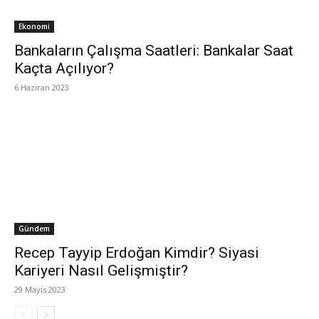
Ekonomi
Bankaların Çalışma Saatleri: Bankalar Saat
Kaçta Açılıyor?
6 Haziran 2023
Gündem
Recep Tayyip Erdoğan Kimdir? Siyasi
Kariyeri Nasıl Gelişmiştir?
29 Mayıs 2023