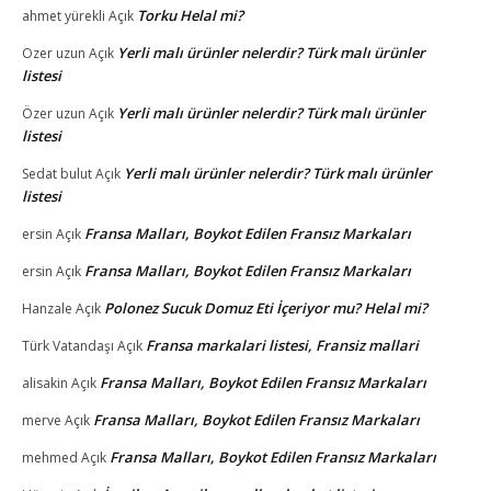
Torku Helal mi?
ahmet yürekli
Açık
Yerli malı ürünler nelerdir? Türk malı ürünler
Ozer uzun
Açık
listesi
Yerli malı ürünler nelerdir? Türk malı ürünler
Özer uzun
Açık
listesi
Yerli malı ürünler nelerdir? Türk malı ürünler
Sedat bulut
Açık
listesi
Fransa Malları, Boykot Edilen Fransız Markaları
ersin
Açık
Fransa Malları, Boykot Edilen Fransız Markaları
ersin
Açık
Polonez Sucuk Domuz Eti İçeriyor mu? Helal mi?
Hanzale
Açık
Fransa markalari listesi, Fransiz mallari
Türk Vatandaşı
Açık
Fransa Malları, Boykot Edilen Fransız Markaları
alisakin
Açık
Fransa Malları, Boykot Edilen Fransız Markaları
merve
Açık
Fransa Malları, Boykot Edilen Fransız Markaları
mehmed
Açık