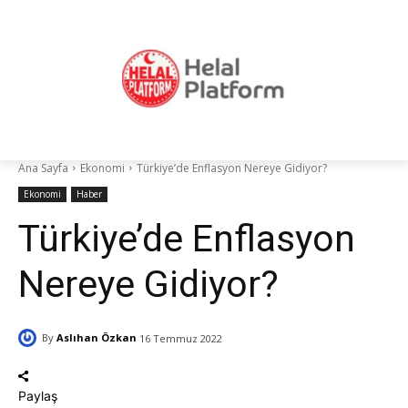
Ana Sayfa
Ekonomi
Türkiye’de Enflasyon Nereye Gidiyor?
Ekonomi
Haber
Türkiye’de Enflasyon
Nereye Gidiyor?
By
Aslıhan Özkan
16 Temmuz 2022
Paylaş