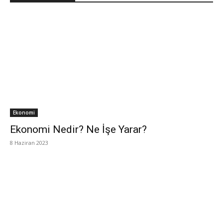
Ekonomi
Ekonomi Nedir? Ne İşe Yarar?
8 Haziran 2023