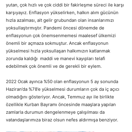
yutan, çok hızlı ve çok ciddi bir fakirleşme süreci ile karşı
karşıyayız. Enflasyon yükselirken, halkın alım gücünün
hızla azalması, alt gelir grubundan olan insanlarımızı
yoksullaştırmıştır. Pandemi öncesi dönemde de
enflasyonun çok önemsenmemesi maalesef ülkemizi
önemli bir açmaza sokmuştur. Ancak enflasyonun
yükselmesi hızla yoksullaşan halkımızın katlanmak
zorunda kaldığı maddi ve manevi kayıpları telafi
edebilmek çok önemli ve de gerekli bir eylem.
2022 Ocak ayınca %50 olan enflasyonun 5 ay sonunda
Haziran’da %78’e yükselmesi durumların çok da iç açıcı
olmadığını gösteriyor. Ancak, Temmuz ayı ile birlikte
özellikle Kurban Bayramı öncesinde maaşlara yapılan
zamlarla durumun dengelenmeye çalışılması da
vatandaşlarımıza biraz olsun nefes aldırmışa benziyor.