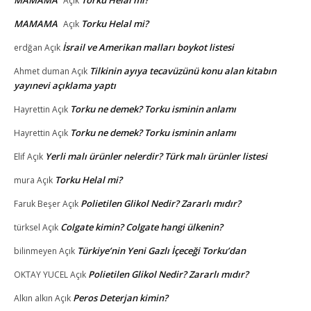
Açık
MAMAMA
Torku Helal mi?
Açık
İsrail ve Amerikan malları boykot listesi
erdğan
Açık
Tilkinin ayıya tecavüzünü konu alan kitabın
Ahmet duman
Açık
yayınevi açıklama yaptı
Torku ne demek? Torku isminin anlamı
Hayrettin
Açık
Torku ne demek? Torku isminin anlamı
Hayrettin
Açık
Yerli malı ürünler nelerdir? Türk malı ürünler listesi
Elif
Açık
Torku Helal mi?
mura
Açık
Polietilen Glikol Nedir? Zararlı mıdır?
Faruk Beşer
Açık
Colgate kimin? Colgate hangi ülkenin?
türksel
Açık
Türkiye’nin Yeni Gazlı İçeceği Torku’dan
bilinmeyen
Açık
Polietilen Glikol Nedir? Zararlı mıdır?
OKTAY YUCEL
Açık
Peros Deterjan kimin?
Alkın alkın
Açık