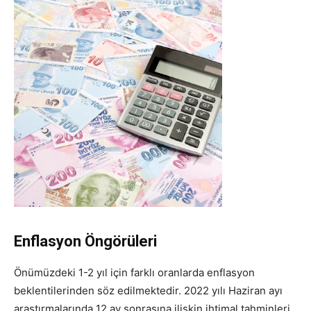
Enflasyon Öngörüleri
Önümüzdeki 1-2 yıl için farklı oranlarda enflasyon
beklentilerinden söz edilmektedir. 2022 yılı Haziran ayı
araştırmalarında 12 ay sonrasına ilişkin ihtimal tahminleri