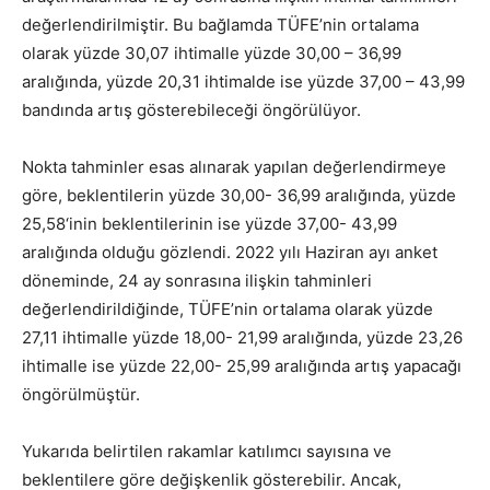
değerlendirilmiştir. Bu bağlamda TÜFE’nin ortalama
olarak yüzde 30,07 ihtimalle yüzde 30,00 – 36,99
aralığında, yüzde 20,31 ihtimalde ise yüzde 37,00 – 43,99
bandında artış gösterebileceği öngörülüyor.
Nokta tahminler esas alınarak yapılan değerlendirmeye
göre, beklentilerin yüzde 30,00- 36,99 aralığında, yüzde
25,58‘inin beklentilerinin ise yüzde 37,00- 43,99
aralığında olduğu gözlendi. 2022 yılı Haziran ayı anket
döneminde, 24 ay sonrasına ilişkin tahminleri
değerlendirildiğinde, TÜFE’nin ortalama olarak yüzde
27,11 ihtimalle yüzde 18,00- 21,99 aralığında, yüzde 23,26
ihtimalle ise yüzde 22,00- 25,99 aralığında artış yapacağı
öngörülmüştür.
Yukarıda belirtilen rakamlar katılımcı sayısına ve
beklentilere göre değişkenlik gösterebilir. Ancak,