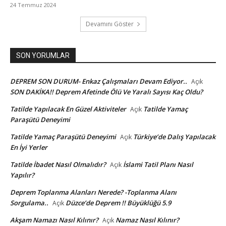
24 Temmuz 2024
Devamını Göster
SON YORUMLAR
DEPREM SON DURUM- Enkaz Çalışmaları Devam Ediyor..
Açık
SON DAKİKA!! Deprem Afetinde Ölü Ve Yaralı Sayısı Kaç Oldu?
Tatilde Yapılacak En Güzel Aktiviteler
Tatilde Yamaç
Açık
Paraşütü Deneyimi
Tatilde Yamaç Paraşütü Deneyimi
Türkiye’de Dalış Yapılacak
Açık
En İyi Yerler
Tatilde İbadet Nasıl Olmalıdır?
İslami Tatil Planı Nasıl
Açık
Yapılır?
Deprem Toplanma Alanları Nerede? -Toplanma Alanı
Sorgulama..
Düzce’de Deprem !! Büyüklüğü 5.9
Açık
Akşam Namazı Nasıl Kılınır?
Namaz Nasıl Kılınır?
Açık