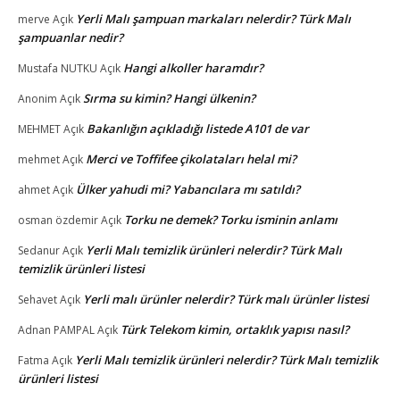
Yerli Malı şampuan markaları nelerdir? Türk Malı
merve
Açık
şampuanlar nedir?
Hangi alkoller haramdır?
Mustafa NUTKU
Açık
Sırma su kimin? Hangi ülkenin?
Anonim
Açık
Bakanlığın açıkladığı listede A101 de var
MEHMET
Açık
Merci ve Toffifee çikolataları helal mi?
mehmet
Açık
Ülker yahudi mi? Yabancılara mı satıldı?
ahmet
Açık
Torku ne demek? Torku isminin anlamı
osman özdemir
Açık
Yerli Malı temizlik ürünleri nelerdir? Türk Malı
Sedanur
Açık
temizlik ürünleri listesi
Yerli malı ürünler nelerdir? Türk malı ürünler listesi
Sehavet
Açık
Türk Telekom kimin, ortaklık yapısı nasıl?
Adnan PAMPAL
Açık
Yerli Malı temizlik ürünleri nelerdir? Türk Malı temizlik
Fatma
Açık
ürünleri listesi