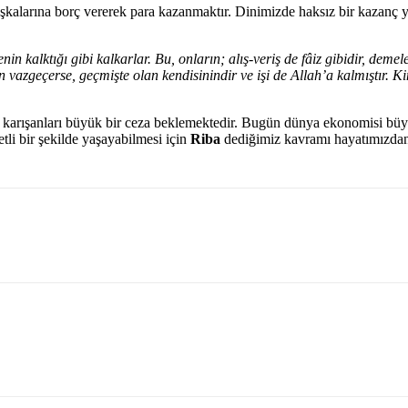
şkalarına borç vererek para kazanmaktır. Dinimizde haksız bir kazanç y
 kalktığı gibi kalkarlar. Bu, onların; alış-veriş de fâiz gibidir, demele
 vazgeçerse, geçmişte olan kendisinindir ve işi de Allah’a kalmıştır. Ki
 karışanları büyük bir ceza beklemektedir. Bugün dünya ekonomisi büyük 
tli bir şekilde yaşayabilmesi için
Riba
dediğimiz kavramı hayatımızda