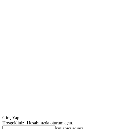
Giriş Yap
Hoşgeldiniz! Hesabınızda oturum açın.
kullanıcı adınız