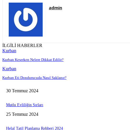
admin
İLGİLİ HABERLER
Kurban
Kurban Keserken Nelere Dikkat Edilir?
Kurban
Kurban Eti Dondurucuda Nasıl Saklanır?
30 Temmuz 2024
Mutlu Evliliğin Sırları
25 Temmuz 2024
Helal Tatil Planlama Rehberi 2024