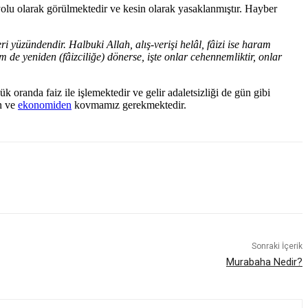
olu olarak görülmektedir ve kesin olarak yasaklanmıştır. Hayber
ri yüzündendir. Halbuki Allah, alış-verişi helâl, fâizi ise haram
m de yeniden (fâizciliğe) dönerse, işte onlar cehennemliktir, onlar
oranda faiz ile işlemektedir ve gelir adaletsizliği de gün gibi
n ve
ekonomiden
kovmamız gerekmektedir.
Sonraki İçerik
Murabaha Nedir?