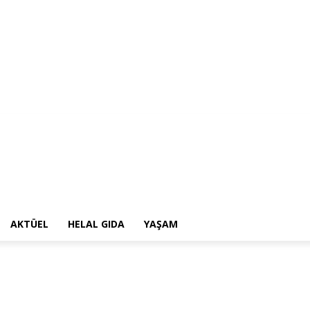
AKTÜEL
HELAL GIDA
YAŞAM