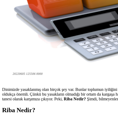
20220605 125506 0000
Dinimizde yasaklanmış olan birçok şey var. Bunlar toplumun iyiliğini
oldukça önemli. Çünkü bu yasakların olmadığı bir ortam da kargaşa h
tanesi olarak karşımıza çıkıyor. Peki,
Riba Nedir?
Şimdi, bilmeyenler 
Riba Nedir?