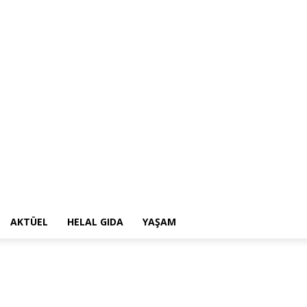
AKTÜEL
HELAL GIDA
YAŞAM