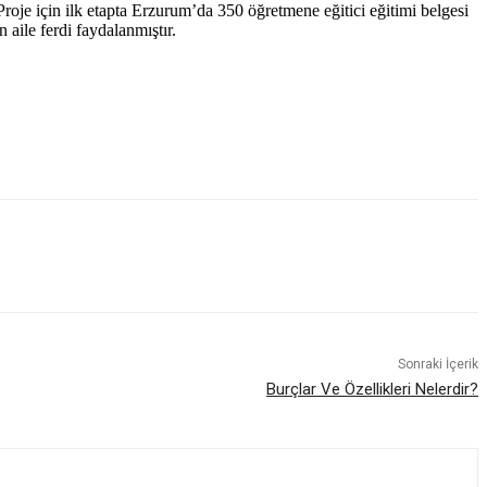
 Proje için ilk etapta Erzurum’da 350 öğretmene eğitici eğitimi belgesi
 aile ferdi faydalanmıştır.
Sonraki İçerik
Burçlar Ve Özellikleri Nelerdir?