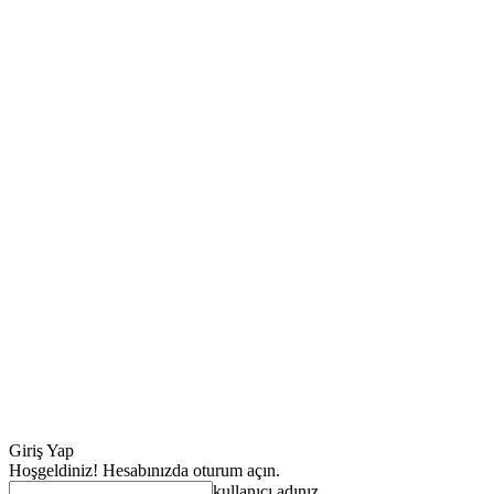
Giriş Yap
Hoşgeldiniz! Hesabınızda oturum açın.
kullanıcı adınız