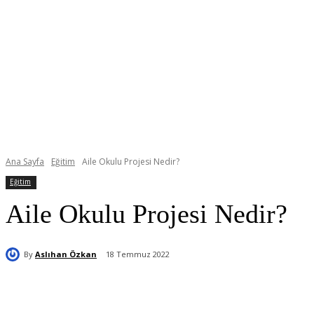
Ana Sayfa
Eğitim
Aile Okulu Projesi Nedir?
Eğitim
Aile Okulu Projesi Nedir?
By
Aslıhan Özkan
18 Temmuz 2022
Paylaş