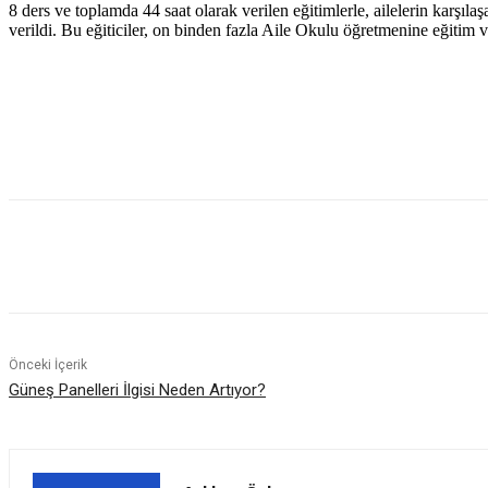
8 ders ve toplamda 44 saat olarak verilen eğitimlerle, ailelerin karşıla
verildi. Bu eğiticiler, on binden fazla Aile Okulu öğretmenine eğitim 
Paylaş
Önceki İçerik
Güneş Panelleri İlgisi Neden Artıyor?