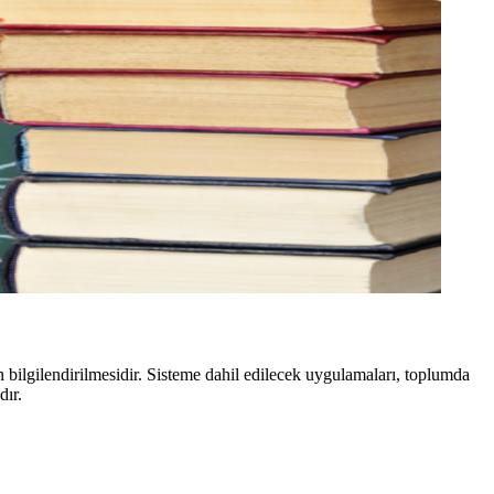
in bilgilendirilmesidir. Sisteme dahil edilecek uygulamaları, toplumda
dır.