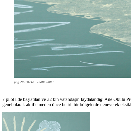
png 20220718 175806 0000
7 pilot ilde başlatılan ve 32 bin vatandaşın faydalandığı Aile Okulu Pr
genel olarak aktif etmeden önce belirli bir bölgelerde deneyerek eksiklik