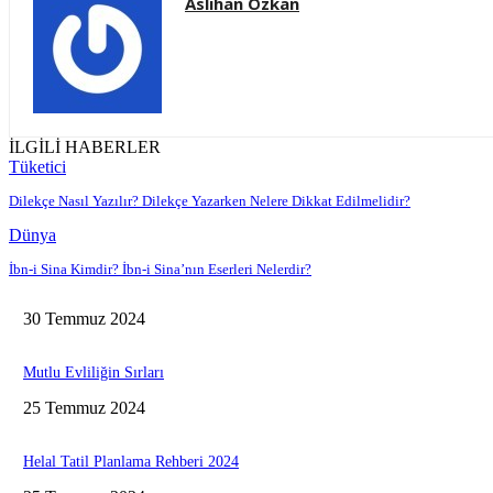
Aslıhan Özkan
İLGİLİ HABERLER
Tüketici
Dilekçe Nasıl Yazılır? Dilekçe Yazarken Nelere Dikkat Edilmelidir?
Dünya
İbn-i Sina Kimdir? İbn-i Sina’nın Eserleri Nelerdir?
30 Temmuz 2024
Mutlu Evliliğin Sırları
25 Temmuz 2024
Helal Tatil Planlama Rehberi 2024