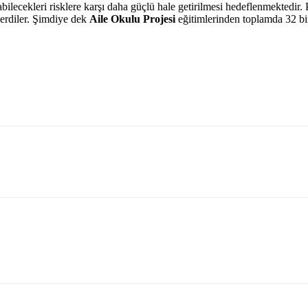
şabilecekleri risklere karşı daha güçlü hale getirilmesi hedeflenmektedir.
verdiler. Şimdiye dek
Aile Okulu Projesi
eğitimlerinden toplamda 32 bin