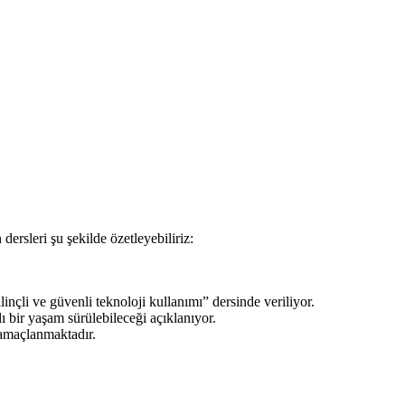
rsleri şu şekilde özetleyebiliriz:
linçli ve güvenli teknoloji kullanımı” dersinde veriliyor.
ı bir yaşam sürülebileceği açıklanıyor.
i amaçlanmaktadır.