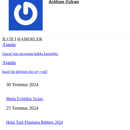
Aslıhan Özkan
İLGİLİ HABERLER
Ajanda
Gazze’nin savunma hakkı kutsaldır.
Ajanda
İsrail’de değişen bir şey yok!
30 Temmuz 2024
Mutlu Evliliğin Sırları
25 Temmuz 2024
Helal Tatil Planlama Rehberi 2024