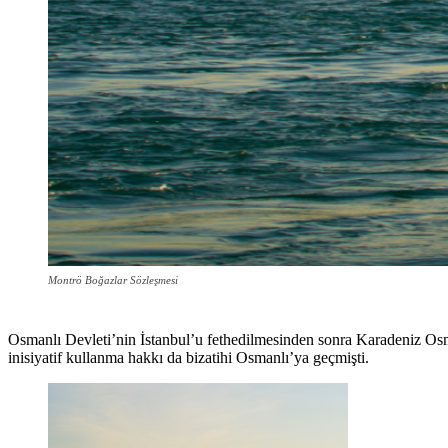
Montrö Boğazlar Sözleşmesi
Osmanlı Devleti’nin İstanbul’u fethedilmesinden sonra Karadeniz Os
inisiyatif kullanma hakkı da bizatihi Osmanlı’ya geçmişti.