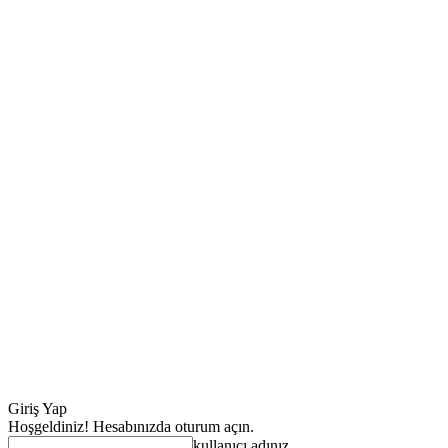
Giriş Yap
Hoşgeldiniz! Hesabınızda oturum açın.
kullanıcı adınız