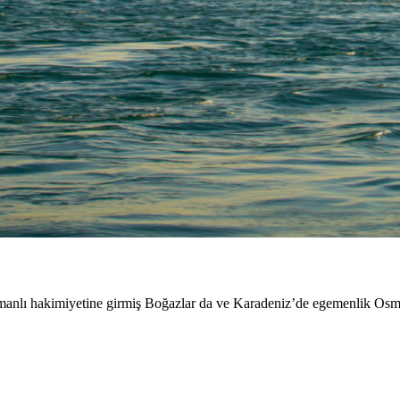
manlı hakimiyetine girmiş Boğazlar da ve Karadeniz’de egemenlik Osm