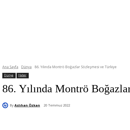
Ana Sayfa
Dünya
86. Yılında Montrö Boğazlar Sözleşmesi ve Türkiye
Dünya
Haber
86. Yılında Montrö Boğazla
By
Aslıhan Özkan
20 Temmuz 2022
Paylaş