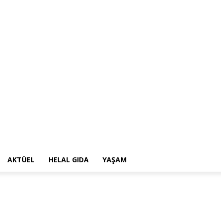
AKTÜEL
HELAL GIDA
YAŞAM