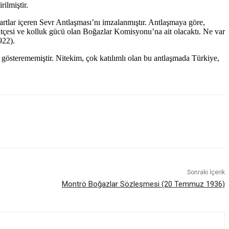
rilmiştir.
şartlar içeren Sevr Antlaşması’nı imzalanmıştır. Antlaşmaya göre,
bütçesi ve kolluk gücü olan Boğazlar Komisyonu’na ait olacaktı. Ne var
922).
gösterememiştir. Nitekim, çok katılımlı olan bu antlaşmada Türkiye,
Sonraki İçerik
Montrö Boğazlar Sözleşmesi (20 Temmuz 1936)