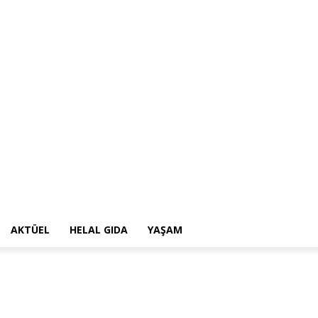
AKTÜEL
HELAL GIDA
YAŞAM