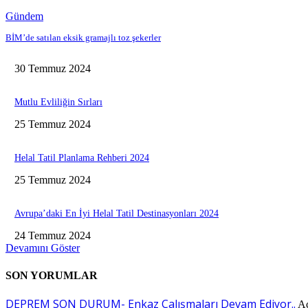
Gündem
BİM’de satılan eksik gramajlı toz şekerler
30 Temmuz 2024
Mutlu Evliliğin Sırları
25 Temmuz 2024
Helal Tatil Planlama Rehberi 2024
25 Temmuz 2024
Avrupa’daki En İyi Helal Tatil Destinasyonları 2024
24 Temmuz 2024
Devamını Göster
SON YORUMLAR
DEPREM SON DURUM- Enkaz Çalışmaları Devam Ediyor..
A