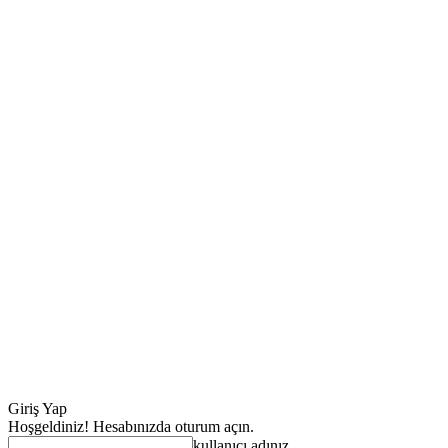
Giriş Yap
Hoşgeldiniz! Hesabınızda oturum açın.
kullanıcı adınız