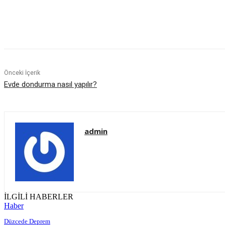
Paylaş
Önceki İçerik
Evde dondurma nasıl yapılır?
admin
İLGİLİ HABERLER
Haber
Düzcede Deprem