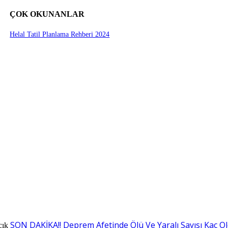
ÇOK OKUNANLAR
Helal Tatil Planlama Rehberi 2024
SON DAKİKA!! Deprem Afetinde Ölü Ve Yaralı Sayısı Kaç O
çık