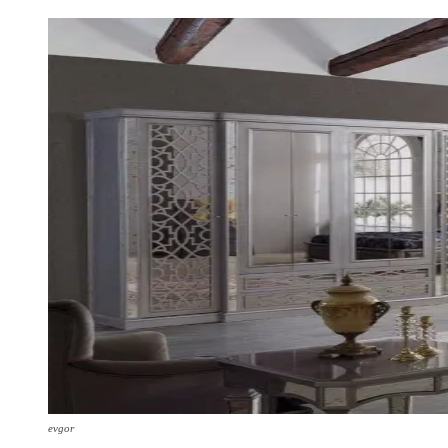
evgor