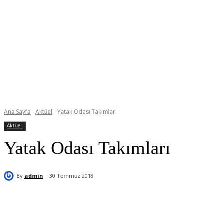
Ana Sayfa
Aktüel
Yatak Odası Takımları
Aktüel
Yatak Odası Takımları
By
admin
30 Temmuz 2018
Paylaş