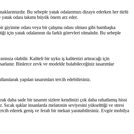
naklarımızdır. Bu sebeple yatak odalarımızı dizayn ederken her türlü
e yatak odası takımı büyük önem arz eder.
ir giyinme odası veya bir çalışma odası olması gibi bambaşka
iği için yatak odalarının da farklı görevleri olmalıdır. Bu sebeple
a olabilir. Kaliteli bir uyku iş kalitenizi artıracağı için
arlanır. Binlerce zevk ve modelde bulabileceğiniz tasarımlar
anılarak yapılan tasarımları tercih edebilirsiniz.
rak daha sade bir tasarım sizlere kendinizi çok daha rahatlamış hissi
 Sıcak ışıklar insanlarda melatonin seviyesini yükselttiği ve stresi
tercih ederek geniş ve ferah bir mekan yaratabilirsiniz. Evgör mobilya