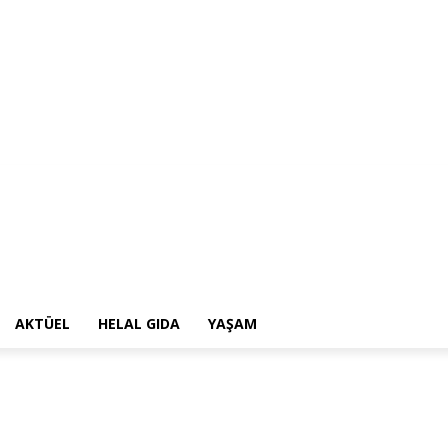
AKTÜEL
HELAL GIDA
YAŞAM