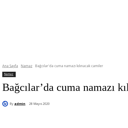
Ana Sayfa
Namaz
Bağcılar'da cuma namazı kılınacak camiler
Namaz
Bağcılar’da cuma namazı kı
By
admin
28 Mayıs 2020
Paylaş