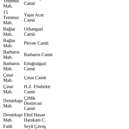
Temmuz
Camii
Mah.
15
Yaşar Acar
Temmuz
Camii
Mah.
Bağlar
Orhangazi
Mah.
Camii
Bağlar
Plevne Camii
Mah.
Barbaros
Barbaros Camii
Mah.
Barbaros
Ertuğrulgazi
Mah.
Camii
Çınar
Çınar Camii
Mah.
Çınar
H.Z. Ebubekir
Mah.
Camii
Çiftlik
Demirkapı
Demircan
Mah.
Camii
Demirkapı
Ebul Hasan
Mah.
Harakani C.
Fatih
Seyit Çavuş