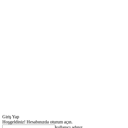
Giriş Yap
Hoşgeldiniz! Hesabınızda oturum açın.
kullanıcı adınız