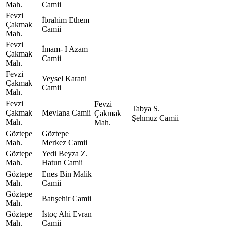
Mah.
Camii
Fevzi
İbrahim Ethem
Çakmak
Camii
Mah.
Fevzi
İmam- I Azam
Çakmak
Camii
Mah.
Fevzi
Veysel Karani
Çakmak
Camii
Mah.
Fevzi
Fevzi
Tabya S.
Çakmak
Mevlana Camii
Çakmak
Şehmuz Camii
Mah.
Mah.
Göztepe
Göztepe
Mah.
Merkez Camii
Göztepe
Yedi Beyza Z.
Mah.
Hatun Camii
Göztepe
Enes Bin Malik
Mah.
Camii
Göztepe
Batışehir Camii
Mah.
Göztepe
İstoç Ahi Evran
Mah.
Camii