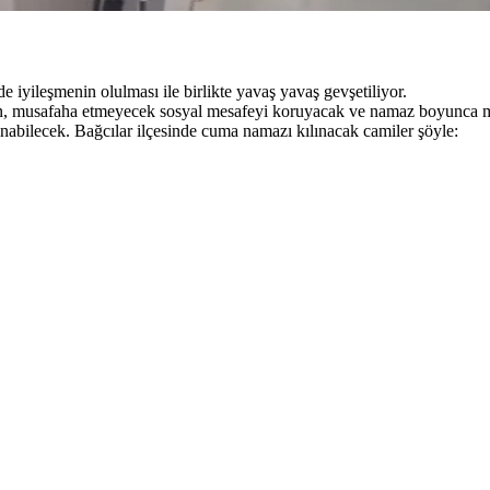
 iyileşmenin olulması ile birlikte yavaş yavaş gevşetiliyor.
sin, musafaha etmeyecek sosyal mesafeyi koruyacak ve namaz boyunca 
nabilecek. Bağcılar ilçesinde cuma namazı kılınacak camiler şöyle: